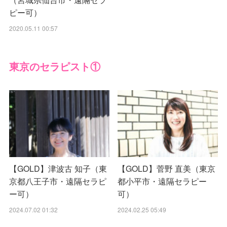
ピー可）
2020.05.11 00:57
東京のセラピスト①
【GOLD】津波古 知子（東
【GOLD】菅野 直美（東京
京都八王子市・遠隔セラピ
都小平市・遠隔セラピー
ー可）
可）
2024.07.02 01:32
2024.02.25 05:49