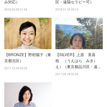
み対応）
区・遠隔セラピー可）
2018.02.08 01:34
2018.01.18 00:13
【BRONZE】野村陽子（東
【SILVER】上原 美喜
京都北区）
枝 （うえはら みき）
え）（東京都品川区・遠…
2017.12.24 02:23
2017.09.18 00:04