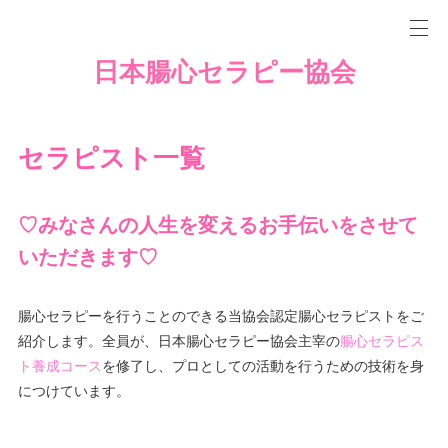
日本腸心セラピー協会
セラピスト一覧
♡みなさんの人生を変えるお手伝いをさせて
いただきます♡
腸心セラピーを行うことのできる当協会認定腸心セラピストをご
紹介します。全員が、日本腸心セラピー協会主宰の
腸心セラピス
ト養成コース
を修了し、プロとしての活動を行うための技術を身
につけています。