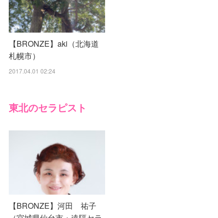
【BRONZE】aki（北海道
札幌市）
2017.04.01 02:24
東北のセラピスト
【BRONZE】河田 祐子
（宮城県仙台市・遠隔セラ