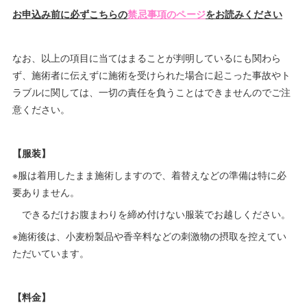
お申込み前に必ずこちらの
禁忌事項のページ
をお読みください
なお、以上の項目に当てはまることが判明しているにも関わら
ず、施術者に伝えずに施術を受けられた場合に起こった事故やト
ラブルに関しては、一切の責任を負うことはできませんのでご注
意ください。
【服装】
※服は着用したまま施術しますので、着替えなどの準備は特に必
要ありません。
できるだけお腹まわりを締め付けない服装でお越しください。
※施術後は、小麦粉製品や香辛料などの刺激物の摂取を控えてい
ただいています。
【料金】