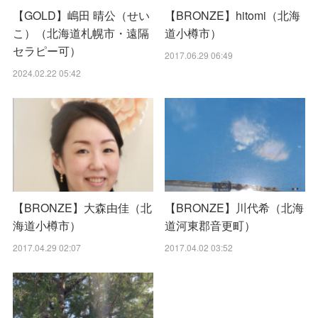
【GOLD】嶋田 晴公（せい
【BRONZE】hitomi（北海
こ）（北海道札幌市・遠隔
道小樽市）
セラピー可）
2017.06.29 06:49
2024.02.22 05:42
【BRONZE】大森由佳（北
【BRONZE】川代希（北海
海道小樽市）
道河東郡音更町）
2017.04.29 02:07
2017.04.02 03:52