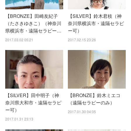
【BRONZE】田崎友紀子
【SILVER】鈴木君枝（神
（たさきゆきこ）（神奈川
奈川県横浜市・遠隔セラピ
県横浜市・遠隔セラピー…
ー可）
2017.03.02 05:21
2017.02.15 23:26
【SILVER】田中明子（神
【BRONZE】鈴木ミエコ
奈川県大和市・遠隔セラピ
（遠隔セラピーのみ）
ー可）
2017.01.30 04:05
2017.01.31 23:13