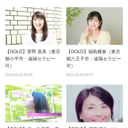
【GOLD】菅野 直美（東京
【GOLD】福島蝶春（東京
都小平市・遠隔セラピー
都八王子市・遠隔セラピー
可）
可）
2024.02.25 05:49
2024.02.24 05:57