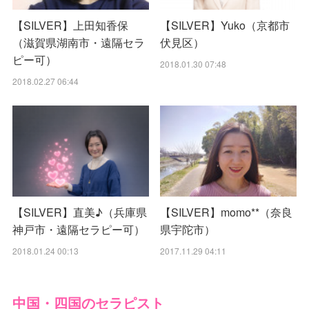
【SILVER】上田知香保
【SILVER】Yuko（京都市
（滋賀県湖南市・遠隔セラ
伏見区）
ピー可）
2018.01.30 07:48
2018.02.27 06:44
【SILVER】直美♪（兵庫県
【SILVER】momo**（奈良
神戸市・遠隔セラピー可）
県宇陀市）
2018.01.24 00:13
2017.11.29 04:11
中国・四国のセラピスト