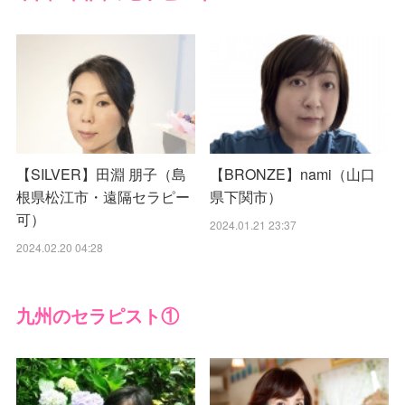
【SILVER】田淵 朋子（島
【BRONZE】nami（山口
根県松江市・遠隔セラピー
県下関市）
可）
2024.01.21 23:37
2024.02.20 04:28
九州のセラピスト①