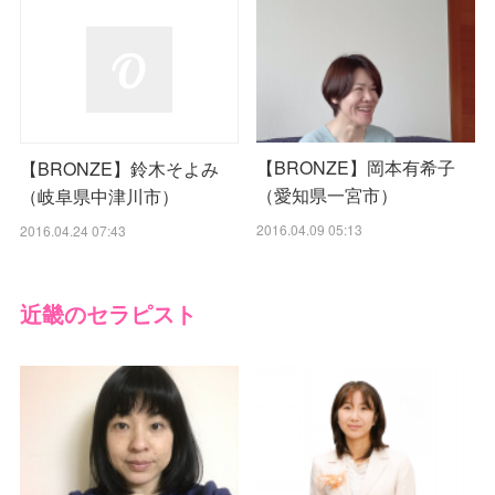
【BRONZE】岡本有希子
【BRONZE】鈴木そよみ
（愛知県一宮市）
（岐阜県中津川市）
2016.04.09 05:13
2016.04.24 07:43
近畿のセラピスト