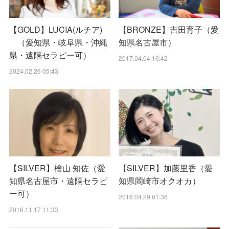
【GOLD】LUCIA(ルチア)
【BRONZE】吉田育子（愛
（愛知県・岐阜県・沖縄
知県名古屋市）
県・遠隔セラピー可）
2017.04.04 16:42
2024.02.26 05:43
【SILVER】檜山 知佐（愛
【SILVER】加藤里香（愛
知県名古屋市・遠隔セラピ
知県岡崎市オクオカ）
ー可）
2016.04.29 01:36
2016.11.17 11:33