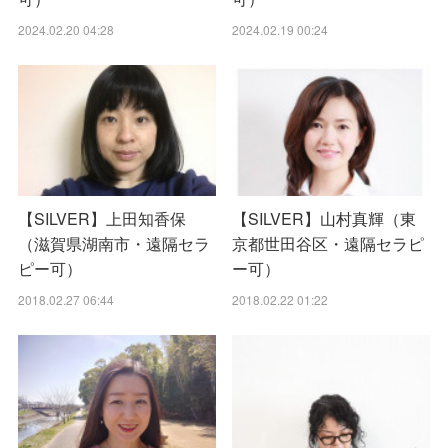
2024.02.20 04:28
2024.02.19 00:24
【SILVER】上田知香保
【SILVER】山村真輝（東
（滋賀県湖南市・遠隔セラ
京都世田谷区・遠隔セラピ
ピー可）
ー可）
2018.02.27 06:44
2018.02.22 01:22