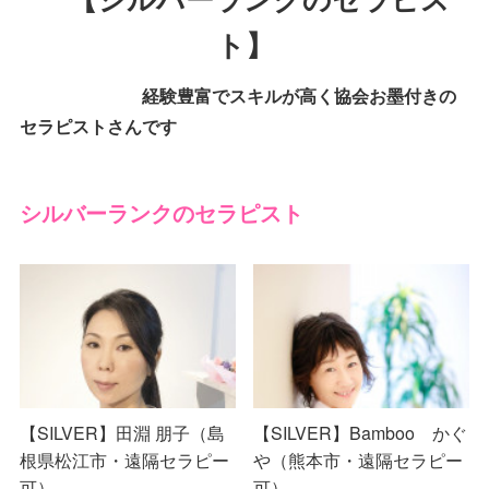
ト】
経験豊富でスキルが高く協会お墨付きの
セラピストさんです
シルバーランクのセラピスト
【SILVER】田淵 朋子（島
【SILVER】Bamboo かぐ
根県松江市・遠隔セラピー
や（熊本市・遠隔セラピー
可）
可）