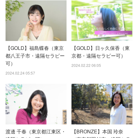
【GOLD】福島蝶春（東京
【GOLD】日ヶ久保香（東
都八王子市・遠隔セラピー
京都・遠隔セラピー可）
可）
2024.02.22 06:05
2024.02.24 05:57
渡邊 千春（東京都江東区・
【BRONZE】本国 玲奈