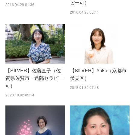
ピー可）
2016.04.29 01:36
2016.04.20 06:44
【SILVER】佐藤直子（佐
【SILVER】Yuko（京都市
賀県佐賀市・遠隔セラピー
伏見区）
可）
2018.01.30 07:48
2020.10.02 05:14