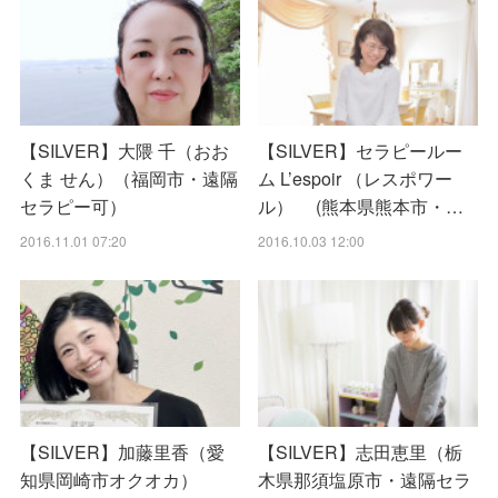
【SILVER】大隈 千（おお
【SILVER】セラピールー
くま せん）（福岡市・遠隔
ム L’espoir （レスポワー
セラピー可）
ル） (熊本県熊本市・…
2016.11.01 07:20
2016.10.03 12:00
【SILVER】加藤里香（愛
【SILVER】志田恵里（栃
知県岡崎市オクオカ）
木県那須塩原市・遠隔セラ