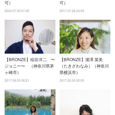
可）
可）
2024.07.03 01:05
2017.07.28 04:55
【BRONZE】稲谷洋二 〜
【BRONZE】瀧澤 菜美
ジョニー〜 （神奈川県茅
（たきざわなみ）（神奈川
ヶ崎市）
県横浜市）
2017.06.03 06:21
2017.05.30 02:05