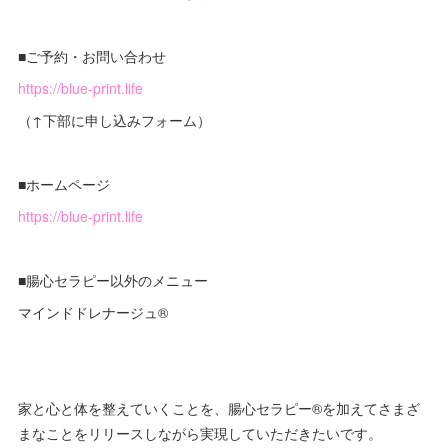
■ご予約・お問い合わせ
https://blue-print.life
（↑下部に申し込みフォーム）
■ホームページ
https://blue-print.life
■腸心セラピー以外のメニュー
マインドドレナージュ®︎
家と心と体を整えていくことを、腸心セラピー®︎を加えてさまざ
まなことをリリースしながら実現していただきたいです。