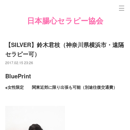
日本腸心セラピー協会
【SILVER】鈴木君枝（神奈川県横浜市・遠隔
セラピー可）
2017.02.15 23:26
BluePrint
※女性限定 関東近郊に限り出張も可能（別途往復交通費）