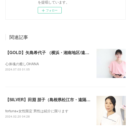
を提唱しています。
フォロー
関連記事
【GOLD】矢島希代子 （横浜・湘南地区/遠隔セラピー可）
心体魂の癒しOHANA
2024.07.03 01:05
【SILVER】田淵 朋子（島根県松江市・遠隔セラピー可）
fortuna※女性限定 男性は紹介に限ります
2024.02.20 04:28