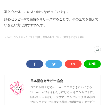
家と心と体、この３つはつながっています。
腸心セラピー®︎で感情をリリースすることで、その全てを整えて
いきたい方はおすすめです。
シルバーランクのセラピスト①
(
12
)
関東のセラピスト（東京をのぞく）
(
10
)
日本腸心セラピー協会
ココロが軽くなる♡ → ココロがきれいになる
♡ → カワイイわたしになる♡ をコンセプトに、
軽いストレスからトラウマ、コンプレックスや心の
ブロックまで ご自身でも簡単に解消できるセラピー