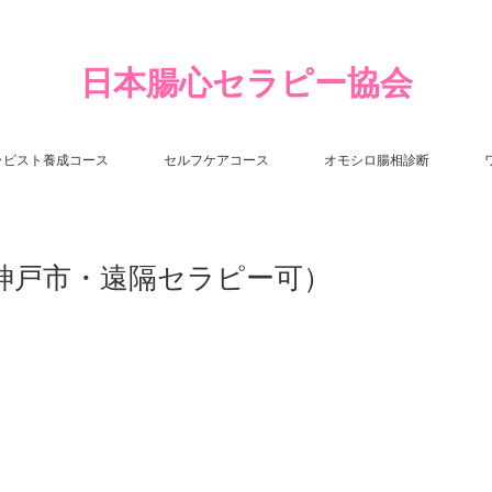
日本腸心セラピー協会
ラピスト養成コース
セルフケアコース
オモシロ腸相診断
県神戸市・遠隔セラピー可）