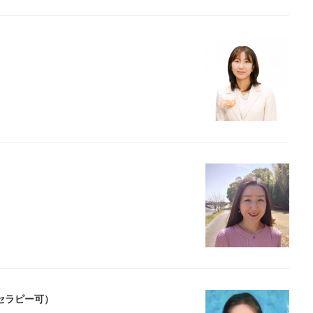
隔セラピー可）