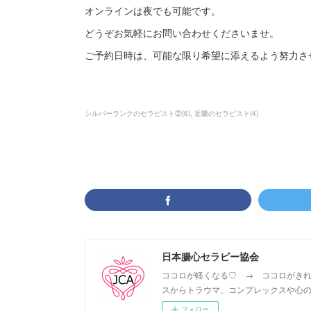
オンラインは夜でも可能です。
どうぞお気軽にお問い合わせくださいませ。
ご予約日時は、可能な限り希望に添えるよう努力さ
シルバーランクのセラピスト②
(
6
)
近畿のセラピスト
(
4
)
日本腸心セラピー協会
ココロが軽くなる♡ → ココロがきれ
スからトラウマ、コンプレックスや心の
フォロー