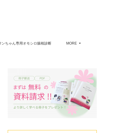
ワンちゃん専用オモシロ腸相診断
MORE