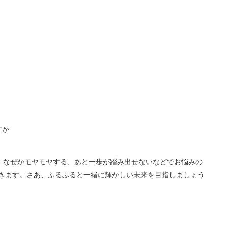
すか
く、なぜかモヤモヤする、あと一歩が踏み出せないなどでお悩みの
きます。さあ、ふるふると一緒に輝かしい未来を目指しましょう