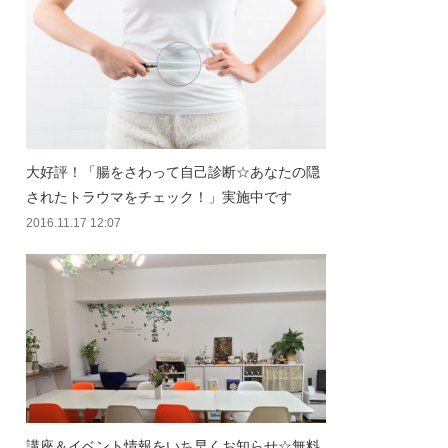
大好評！「腸をさわって自己診断☆あなたの隠
されたトラウマをチェック！」実施中です
2016.11.17 12:07
講座＆イベント情報をいち早くお知らせ☆無料