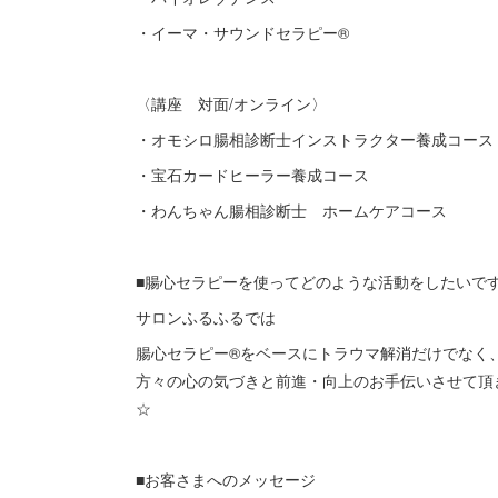
・イーマ・サウンドセラピー®️
〈講座 対面/オンライン〉
・オモシロ腸相診断士インストラクター養成コース
・宝石カードヒーラー養成コース
・わんちゃん腸相診断士 ホームケアコース
■腸心セラピーを使ってどのような活動をしたいで
サロンふるふるでは
腸心セラピー®️をベースにトラウマ解消だけでな
方々の心の気づきと前進・向上のお手伝いさせて頂
☆
■お客さまへのメッセージ