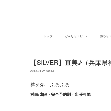
トップ
どんなセラピー?
腸心セ
【SILVER】直美♪（兵庫
2018.01.24 00:13
整え処 ふるふる
対面/遠隔・完全予約制・出張可能