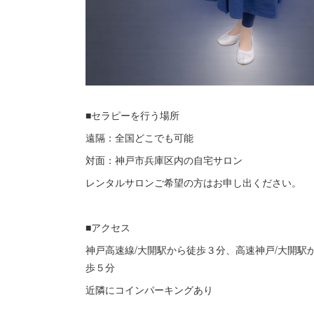
■セラピーを行う場所
遠隔：全国どこでも可能
対面：神戸市兵庫区内の自宅サロン
レンタルサロンご希望の方はお申し出ください。
■アクセス
神戸高速線/大開駅から徒歩３分、高速神戸/大開駅
歩５分
近隣にコインパーキングあり