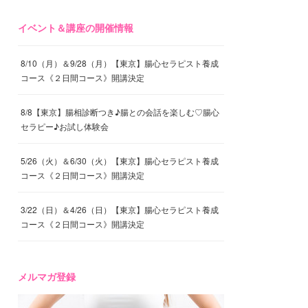
イベント＆講座の開催情報
8/10（月）＆9/28（月）【東京】腸心セラピスト養成
コース《２日間コース》開講決定
8/8【東京】腸相診断つき♪腸との会話を楽しむ♡腸心
セラピー♪お試し体験会
5/26（火）＆6/30（火）【東京】腸心セラピスト養成
コース《２日間コース》開講決定
3/22（日）＆4/26（日）【東京】腸心セラピスト養成
コース《２日間コース》開講決定
メルマガ登録