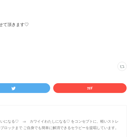
せて頂きます♡
いになる♡ → カワイイわたしになる♡ をコンセプトに、軽いストレ
ブロックまで ご自身でも簡単に解消できるセラピーを提唱しています。