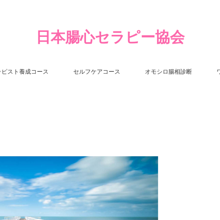
日本腸心セラピー協会
ラピスト養成コース
セルフケアコース
オモシロ腸相診断