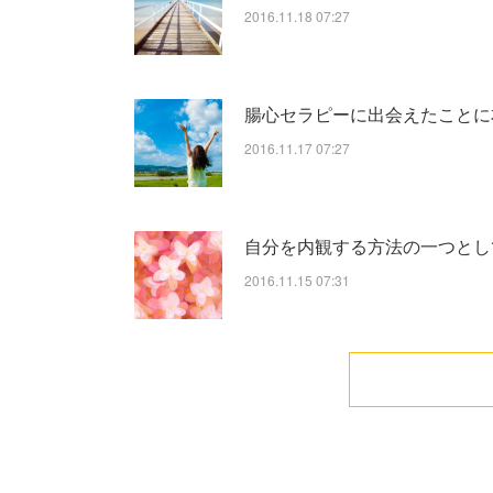
2016.11.18 07:27
腸心セラピーに出会えたことに本
2016.11.17 07:27
自分を内観する方法の一つとし
2016.11.15 07:31