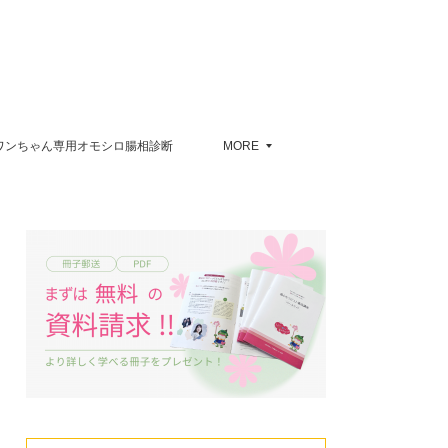
ワンちゃん専用オモシロ腸相診断
MORE