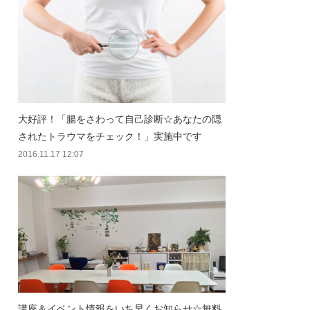
大好評！「腸をさわって自己診断☆あなたの隠
されたトラウマをチェック！」実施中です
2016.11.17 12:07
講座＆イベント情報をいち早くお知らせ☆無料