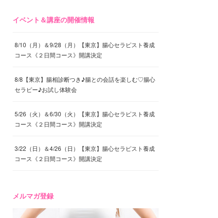
イベント＆講座の開催情報
8/10（月）＆9/28（月）【東京】腸心セラピスト養成
コース《２日間コース》開講決定
8/8【東京】腸相診断つき♪腸との会話を楽しむ♡腸心
セラピー♪お試し体験会
5/26（火）＆6/30（火）【東京】腸心セラピスト養成
コース《２日間コース》開講決定
3/22（日）＆4/26（日）【東京】腸心セラピスト養成
コース《２日間コース》開講決定
メルマガ登録