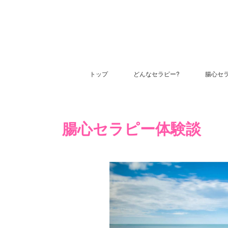
トップ
どんなセラピー?
腸心セ
腸心セラピー体験談