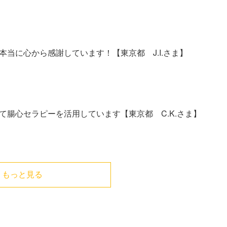
当に心から感謝しています！【東京都 J.I.さま】
て腸心セラピーを活用しています【東京都 C.K.さま】
もっと見る