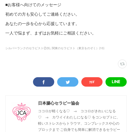
■お客様へ向けてのメッセージ
初めての方も安心してご連絡ください。
あなたの一歩を心から応援しています。
一人で悩まず、まずはお気軽にご相談ください。
シルバーランクのセラピスト②
(
5
)
関東のセラピスト（東京をのぞく）
(
10
)
日本腸心セラピー協会
ココロが軽くなる♡ → ココロがきれいになる
♡ → カワイイわたしになる♡ をコンセプトに、
軽いストレスからトラウマ、コンプレックスや心の
ブロックまで ご自身でも簡単に解消できるセラピー