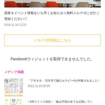
講座＆イベント情報をいち早くお知らせ☆無料メルマガにぜひご
登録ください♡
2016.11.16 12:22
メルマガ登録はこちら
Facebookウィジェットを取得できませんでした。
メディア掲載
「アネモネ」12月号で腸心セラピー®︎が特集されました！
2021.11.10 05:55
✨5/8リリース決定✨「腸は宇宙の全てを記憶してい