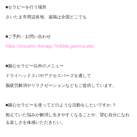
■セラピーを行う場所
さいたま市周辺各地、遠隔は全国どこでも
■ご予約・お問い合わせ
https://choushin-therapy-7in839s.gamma.site/
■腸心セラピー以外のメニュー
ドライヘッドスパやアクセスバーズを通して
脳疲労解消やリラクゼーションなどもご提供しています。
■腸心セラピーを使ってどのような活動をしたいですか.？
抱えていた悩みが解消し生きやすくなることや、望む自分になれ
る楽しさを体感いただきたい。