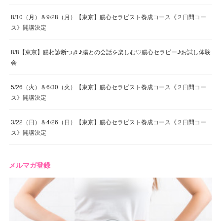
8/10（月）＆9/28（月）【東京】腸心セラピスト養成コース《２日間コー
ス》開講決定
8/8【東京】腸相診断つき♪腸との会話を楽しむ♡腸心セラピー♪お試し体験
会
5/26（火）＆6/30（火）【東京】腸心セラピスト養成コース《２日間コー
ス》開講決定
3/22（日）＆4/26（日）【東京】腸心セラピスト養成コース《２日間コー
ス》開講決定
メルマガ登録