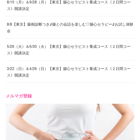
8/10（月）＆9/28（月）【東京】腸心セラピスト養成コース《２日間コー
ス》開講決定
8/8【東京】腸相診断つき♪腸との会話を楽しむ♡腸心セラピー♪お試し体験
会
5/26（火）＆6/30（火）【東京】腸心セラピスト養成コース《２日間コー
ス》開講決定
3/22（日）＆4/26（日）【東京】腸心セラピスト養成コース《２日間コー
ス》開講決定
メルマガ登録