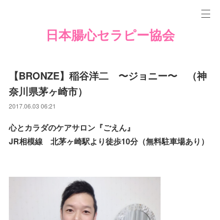
日本腸心セラピー協会
【BRONZE】稲谷洋二 〜ジョニー〜 （神
奈川県茅ヶ崎市）
2017.06.03 06:21
心とカラダのケアサロン『ごえん』
JR相模線 北茅ヶ崎駅より徒歩10分（無料駐車場あり）