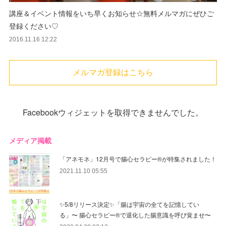
講座＆イベント情報をいち早くお知らせ☆無料メルマガにぜひご
登録ください♡
2016.11.16 12:22
メルマガ登録はこちら
Facebookウィジェットを取得できませんでした。
メディア掲載
「アネモネ」12月号で腸心セラピー®︎が特集されました！
2021.11.10 05:55
✨5/8リリース決定✨「腸は宇宙の全てを記憶してい
る」〜 腸心セラピー®︎で退化した腸意識を呼び覚ませ〜