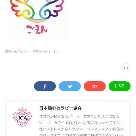
関東のセラピスト（東京をのぞく）
(
10
)
日本腸心セラピー協会
ココロが軽くなる♡ → ココロがきれいになる
♡ → カワイイわたしになる♡ をコンセプトに、
軽いストレスからトラウマ、コンプレックスや心の
ブロックまで ご自身でも簡単に解消できるセラピー