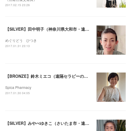
2017.02.15 23:26
【SILVER】田中明子（神奈川県大和市・遠隔セラピー可）
めぐりどう ひつき
2017.01.31 23:13
【BRONZE】鈴木ミエコ（遠隔セラピーのみ）
Spica Pharmacy
2017.01.30 04:05
【SILVER】みやべゆきこ（さいたま市・遠隔セラピー可）