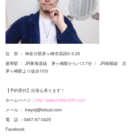
住 所 ： 神奈川県茅ヶ崎市高田5-3-25
最寄駅 ： JR東海道線 茅ヶ崎駅からバス7分 / JR相模線 北
茅ヶ崎駅より徒歩10分
【予約受付】出張も承ります！
ホームページ：
http://www.inaken253.com
メール ： inayoji@icloud.com
電 話 ：0467-67-0425
Facebook