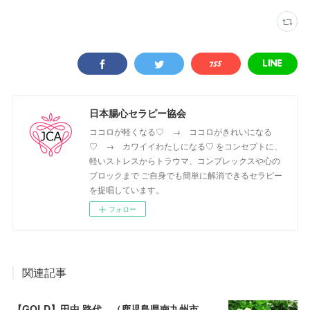
日本腸心セラピー協会
ココロが軽くなる♡ → ココロがきれいになる
♡ → カワイイわたしになる♡ をコンセプトに、
軽いストレスからトラウマ、コンプレックスや心の
ブロックまで ご自身でも簡単に解消できるセラピー
を提唱しています。
フォロー
関連記事
【GOLD】田中 路代 （鹿児島県南九州市・遠隔セラピー可）