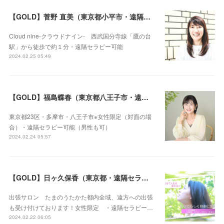
【GOLD】菅野 直美（東京都小平市・遠隔セラピー可）
Cloud nine-クラウドナイン- 西武国分寺線「鷹の台
駅」から徒歩で約１分・遠隔セラピー可能
2024.02.25 05:49
【GOLD】福島蝶春（東京都八王子市・遠隔セラピー可）
東京都23区・多摩市・八王子市※女性限定（対面の場
合）・遠隔セラピー可能（男性も可）
2024.02.24 05:57
【GOLD】日ヶ久保香（東京都・遠隔セラピー可）
出張サロン たまのうたかた都内全域、遠方への出張
も受け付けております！女性限定 ・遠隔セラピー…
2024.02.22 06:05