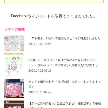
Facebookウィジェットを取得できませんでした。
メディア掲載
「アネモネ」12月号で腸心セラピー®︎が特集されました！
2021.11.10 05:55
✨5/8リリース決定✨「腸は宇宙の全てを記憶してい
る」〜 腸心セラピー®︎で退化した腸意識を呼び覚ませ〜
2020.04.28 02:13
テレビで紹介された「腸相診断」は誰にでもできます！
😊✨
2018.06.20 09:47
【テレビ出演情報✨】当協会代表 が「腸相診断」で番組