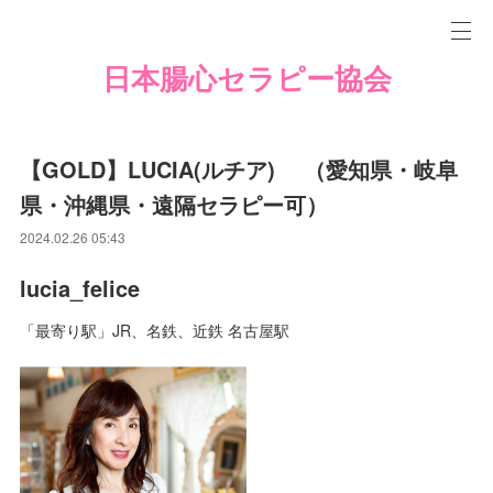
日本腸心セラピー協会
【GOLD】LUCIA(ルチア) （愛知県・岐阜
県・沖縄県・遠隔セラピー可）
2024.02.26 05:43
lucia_felice
「最寄り駅」JR、名鉄、近鉄 名古屋駅