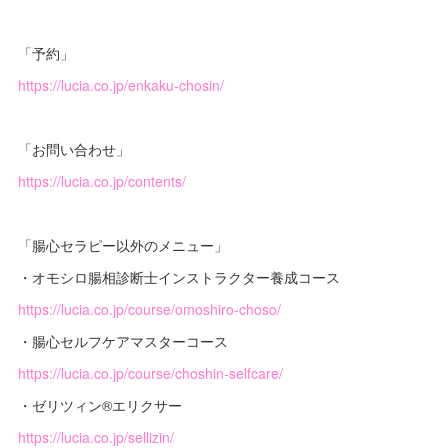
「予約」
https://lucia.co.jp/enkaku-chosin/
「お問い合わせ」
https://lucia.co.jp/contents/
「腸心セラピー以外のメニュー」
・オモシロ腸相診断士インストラクター養成コース
https://lucia.co.jp/course/omoshiro-choso/
・腸心セルフケアマスターコース
https://lucia.co.jp/course/choshin-selfcare/
・ゼリツィン®︎エリクサー
https://lucia.co.jp/sellizin/