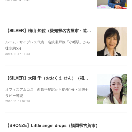
2017.04.04 16:42
【SILVER】檜山 知佐（愛知県名古屋市・遠隔セラピー可）
ルーム・サイプレス代表 名鉄瀬戸線「小幡駅」から
徒歩約5分
2016.11.17 11:33
【SILVER】大隈 千（おおくま せん）（福岡市・遠隔セラピー可）
オフィスアムコス 西鉄平尾駅から徒歩1分・遠隔セ
ラピー可能
2016.11.01 07:20
【BRONZE】Little angel drops（福岡県古賀市）