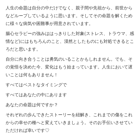
人生の命題は自分の中だけでなく、親子間や先祖から、前世から
などループしているように思います。そしてその命題を解くため
に様々な病気や困難事が用意されています。
腸心セラピーの強みははっきりした対象(ストレス、トラウマ、感
情など)にはもちろんのこと、漠然としたものにも対処できるとこ
ろだと思います。
自分に向き合うことは勇気のいることかもしれません。でも、そ
の覚悟を決めた今、変化はもう始まっています。人生において遅
いことは何もありません！
すべてはベストなタイミングで
すべてはあなたの中にあります
あなたの命題は何ですか？
それぞれの歩んできたストーリーを紐解き、これまでの傷をこれ
からの幸せの種へと変えていきましょう。そのお手伝いさせてい
ただければ幸いです♡