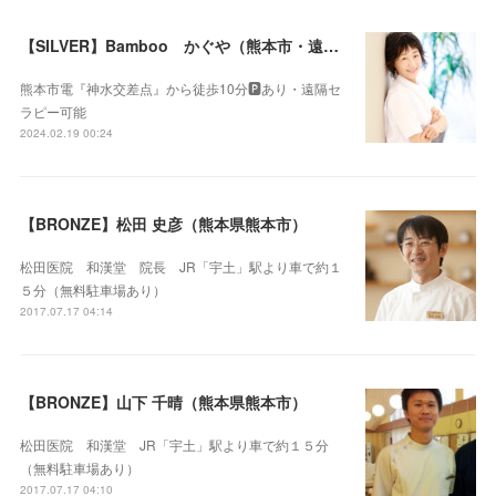
【SILVER】Bamboo かぐや（熊本市・遠隔セラピー可）
熊本市電『神水交差点』から徒歩10分🅿️あり・遠隔セ
ラピー可能
2024.02.19 00:24
【BRONZE】松田 史彦（熊本県熊本市）
松田医院 和漢堂 院長 JR「宇土」駅より車で約１
５分（無料駐車場あり）
2017.07.17 04:14
【BRONZE】山下 千晴（熊本県熊本市）
松田医院 和漢堂 JR「宇土」駅より車で約１５分
（無料駐車場あり）
2017.07.17 04:10