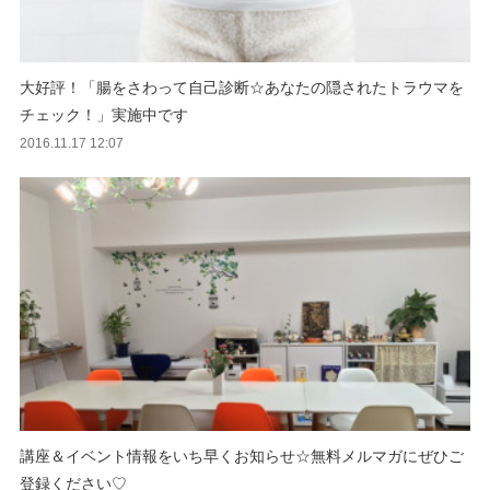
大好評！「腸をさわって自己診断☆あなたの隠されたトラウマを
チェック！」実施中です
2016.11.17 12:07
講座＆イベント情報をいち早くお知らせ☆無料メルマガにぜひご
登録ください♡