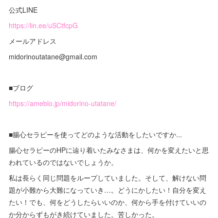
公式LINE
https://lin.ee/uSCtfcpG
メールアドレス
midorinoutatane@gmail.com
■ブログ
https://ameblo.jp/midorino-utatane/
■腸心セラピーを使ってどのような活動をしたいですか...
腸心セラピーのHPに辿り着いたみなさまは、何かを変えたいと思
われているのではないでしょうか。
私は長らく同じ問題をループしていました。そして、解けない問
題が小難から大難になっていき…。どうにかしたい！自分を変え
たい！でも、何をどうしたらいいのか、何から手を付けていいの
か分からずもがき続けていました。苦しかった。