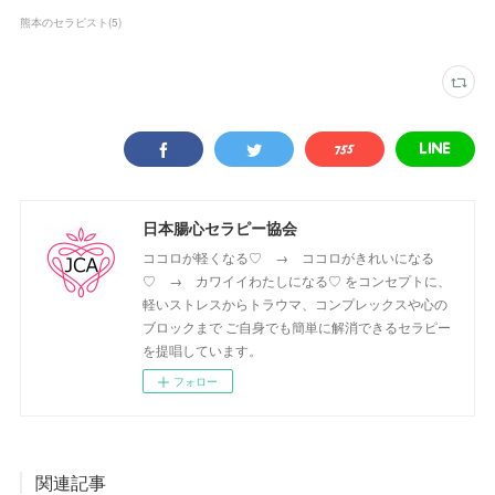
熊本のセラピスト
(
5
)
日本腸心セラピー協会
ココロが軽くなる♡ → ココロがきれいになる
♡ → カワイイわたしになる♡ をコンセプトに、
軽いストレスからトラウマ、コンプレックスや心の
ブロックまで ご自身でも簡単に解消できるセラピー
を提唱しています。
フォロー
関連記事