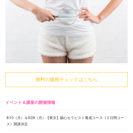
無料の腸相チェックはこちら
イベント＆講座の開催情報
8/10（月）＆9/28（月）【東京】腸心セラピスト養成コース《２日間コー
ス》開講決定