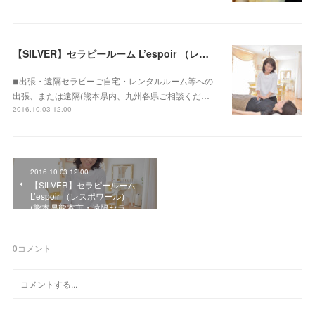
【SILVER】セラピールーム L’espoir （レスポワール） (熊本県熊本市・遠隔セラピー可能)
◾︎出張・遠隔セラピーご自宅・レンタルルーム等への
出張、または遠隔(熊本県内、九州各県ご相談くだ…
2016.10.03 12:00
2016.10.03 12:00
【SILVER】セラピールーム
L’espoir （レスポワール）
(熊本県熊本市・遠隔セラ…
0
コメント