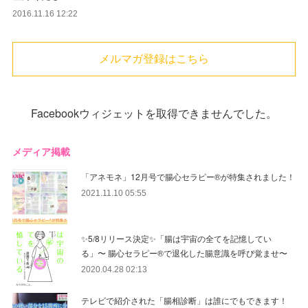
2016.11.16 12:22
メルマガ登録はこちら
Facebookウィジェットを取得できませんでした。
メディア掲載
「アネモネ」12月号で腸心セラピー®︎が特集されました！
2021.11.10 05:55
✨5/8リリース決定✨「腸は宇宙の全てを記憶してい
る」〜 腸心セラピー®︎で退化した腸意識を呼び覚ませ〜
2020.04.28 02:13
テレビで紹介された「腸相診断」は誰にでもできます！