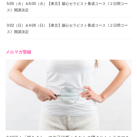
5/26（火）＆6/30（火）【東京】腸心セラピスト養成コース《２日間コー
ス》開講決定
3/22（日）＆4/26（日）【東京】腸心セラピスト養成コース《２日間コー
ス》開講決定
メルマガ登録