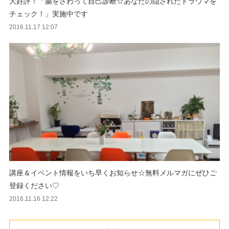
大好評！「腸をさわって自己診断☆あなたの隠されたトラウマを
チェック！」実施中です
2016.11.17 12:07
講座＆イベント情報をいち早くお知らせ☆無料メルマガにぜひご
登録ください♡
2016.11.16 12:22