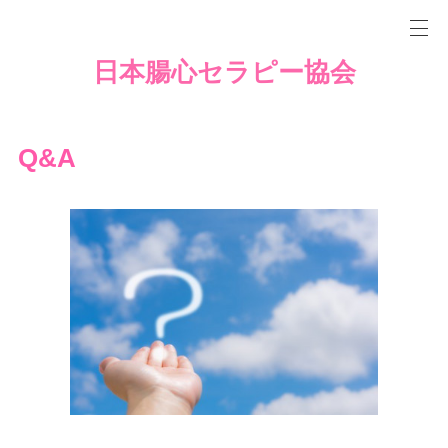
日本腸心セラピー協会
Q&A