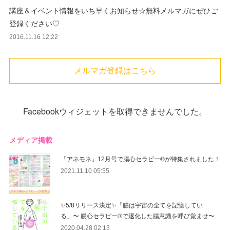
講座＆イベント情報をいち早くお知らせ☆無料メルマガにぜひご
登録ください♡
2016.11.16 12:22
メルマガ登録はこちら
Facebookウィジェットを取得できませんでした。
メディア掲載
「アネモネ」12月号で腸心セラピー®︎が特集されました！
2021.11.10 05:55
✨5/8リリース決定✨「腸は宇宙の全てを記憶してい
る」〜 腸心セラピー®︎で退化した腸意識を呼び覚ませ〜
2020.04.28 02:13