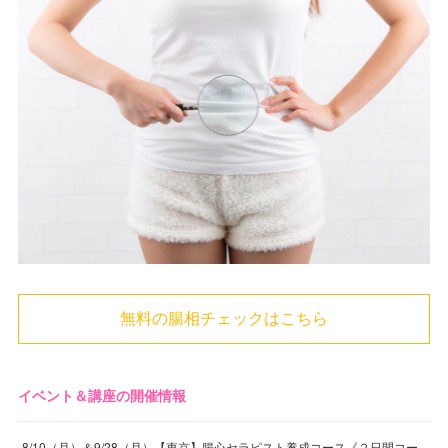
無料の腸相チェックはこちら
イベント＆講座の開催情報
8/10（月）＆9/28（月）【東京】腸心セラピスト養成コース《２日間コー