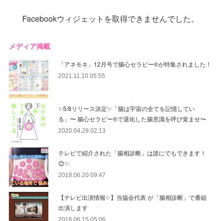
Facebookウィジェットを取得できませんでした。
メディア掲載
「アネモネ」12月号で腸心セラピー®︎が特集されました！
2021.11.10 05:55
✨5/8リリース決定✨「腸は宇宙の全てを記憶してい
る」〜 腸心セラピー®︎で退化した腸意識を呼び覚ませ〜
2020.04.28 02:13
テレビで紹介された「腸相診断」は誰にでもできます！
😊✨
2018.06.20 09:47
【テレビ出演情報✨】当協会代表 が「腸相診断」で番組
出演します
2018.06.15 05:06