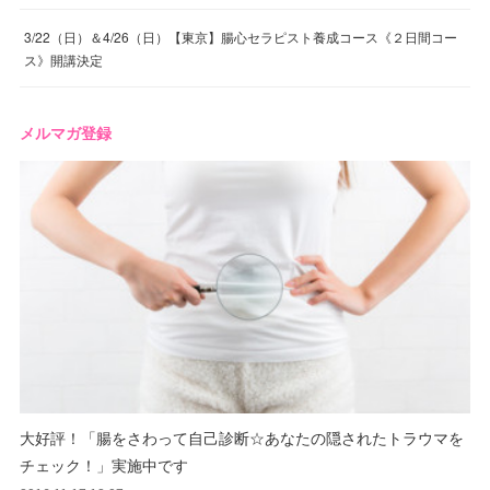
3/22（日）＆4/26（日）【東京】腸心セラピスト養成コース《２日間コー
ス》開講決定
メルマガ登録
大好評！「腸をさわって自己診断☆あなたの隠されたトラウマを
チェック！」実施中です