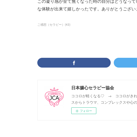
この凝り感が全て無くなった時の自分はどうなって
な体験が出来て嬉しかったです。ありがとうござい
ご感想（セラピー）
(
43
)
日本腸心セラピー協会
ココロが軽くなる♡ → ココロがきれ
スからトラウマ、コンプレックスや心の
フォロー