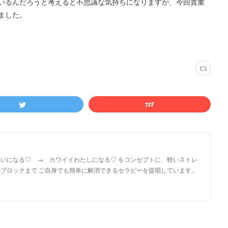
いるんだろうと考えると不思議な気持ちになりますが、今回貴重
ました。
いになる♡ → カワイイわたしになる♡ をコンセプトに、軽いストレ
ブロックまで ご自身でも簡単に解消できるセラピーを提唱しています。