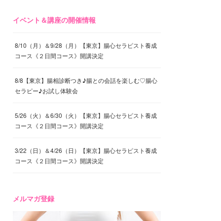
イベント＆講座の開催情報
8/10（月）＆9/28（月）【東京】腸心セラピスト養成
コース《２日間コース》開講決定
8/8【東京】腸相診断つき♪腸との会話を楽しむ♡腸心
セラピー♪お試し体験会
5/26（火）＆6/30（火）【東京】腸心セラピスト養成
コース《２日間コース》開講決定
3/22（日）＆4/26（日）【東京】腸心セラピスト養成
コース《２日間コース》開講決定
メルマガ登録