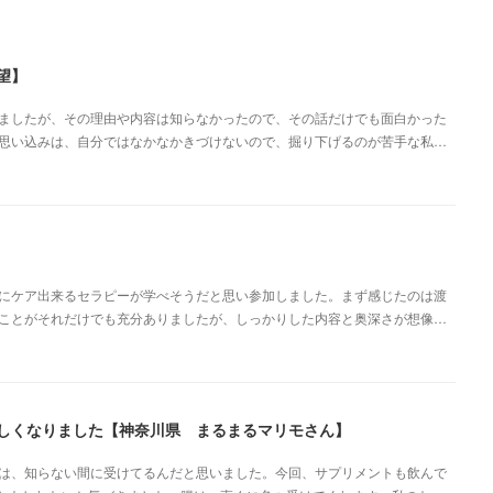
望】
ましたが、その理由や内容は知らなかったので、その話だけでも面白かった
思い込みは、自分ではなかなかきづけないので、掘り下げるのが苦手な私…
にケア出来るセラピーが学べそうだと思い参加しました。まず感じたのは渡
ことがそれだけでも充分ありましたが、しっかりした内容と奥深さが想像…
楽しくなりました【神奈川県 まるまるマリモさん】
は、知らない間に受けてるんだと思いました。今回、サプリメントも飲んで