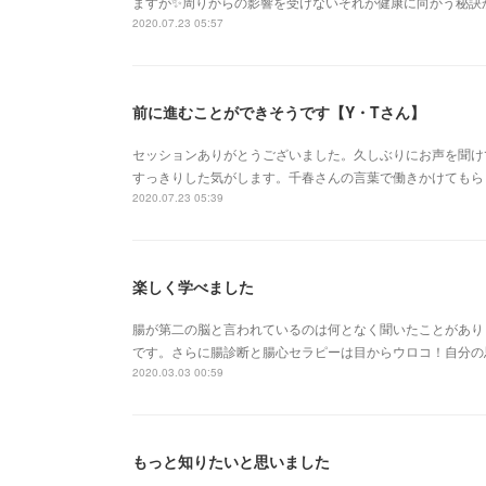
ますが✨周りからの影響を受けないそれが健康に向かう秘訣
2020.07.23 05:57
前に進むことができそうです【Y・Tさん】
セッションありがとうございました。久しぶりにお声を聞け
すっきりした気がします。千春さんの言葉で働きかけてもら
2020.07.23 05:39
楽しく学べました
腸が第二の脳と言われているのは何となく聞いたことがあり
です。さらに腸診断と腸心セラピーは目からウロコ！自分の
2020.03.03 00:59
もっと知りたいと思いました