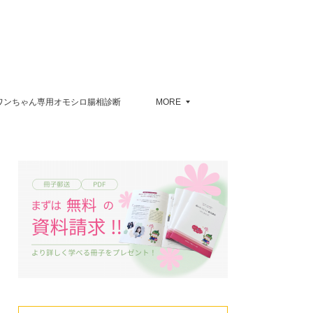
ワンちゃん専用オモシロ腸相診断
MORE