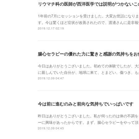
リウマチ科の医師が西洋医学では説明がつかないこ
1年前の7月にセッションを受けました。大変お世話になり
す。今は驚くほど症状が改善されたので、渡邊さんに是非報
2019.12.17 02:19
腸心セラピーの優れた力に驚きと感謝の気持ちをお
今日はありがとうございました。初めての体験でしたが、大
に親しんでいた自分が、地球に来て、とまどい、傷つき、も
2019.12.09 04:47
今は前に進むのみと前向な気持ちでいっぱいです
昨日はありがとうございました。私が伺ったのは体の不調を
ーに興味があったからです。まず、腸心セラピーをやって頂
2019.12.09 04:45