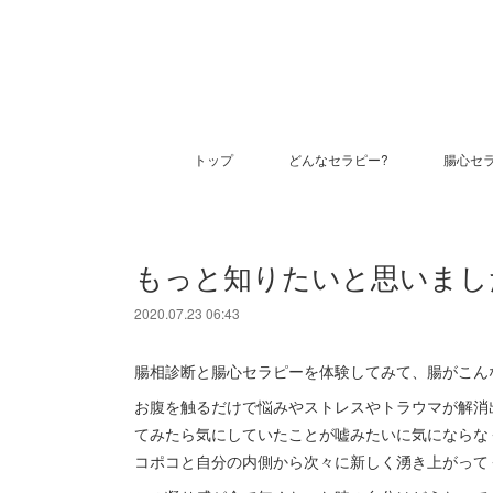
トップ
どんなセラピー?
腸心セ
もっと知りたいと思いまし
2020.07.23 06:43
腸相診断と腸心セラピーを体験してみて、腸がこん
お腹を触るだけで悩みやストレスやトラウマが解消
てみたら気にしていたことが嘘みたいに気にならな
コポコと自分の内側から次々に新しく湧き上がって