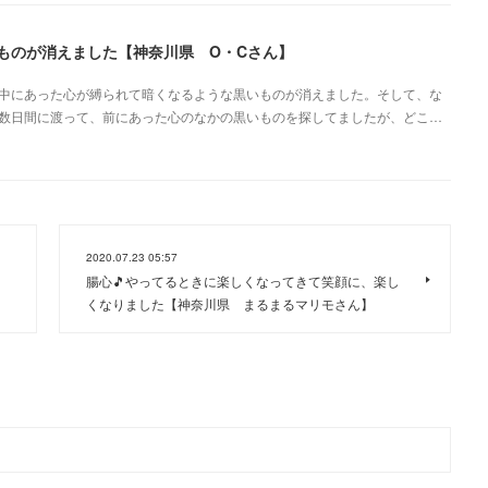
ものが消えました【神奈川県 O・Cさん】
中にあった心が縛られて暗くなるような黒いものが消えました。そして、な
数日間に渡って、前にあった心のなかの黒いものを探してましたが、どこ…
2020.07.23 05:57
腸心🎵やってるときに楽しくなってきて笑顔に、楽し
くなりました【神奈川県 まるまるマリモさん】