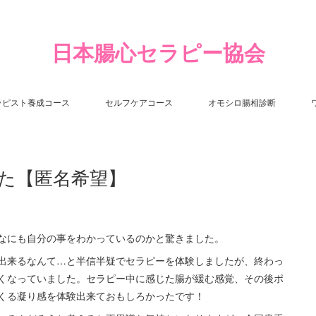
日本腸心セラピー協会
ラピスト養成コース
セルフケアコース
オモシロ腸相診断
た【匿名希望】
なにも自分の事をわかっているのかと驚きました。
出来るなんて…と半信半疑でセラピーを体験しましたが、終わっ
くなっていました。セラピー中に感じた腸が緩む感覚、その後ポ
くる凝り感を体験出来ておもしろかったです！