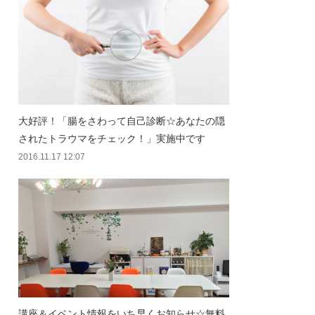
大好評！「腸をさわって自己診断☆あなたの隠
されたトラウマをチェック！」実施中です
2016.11.17 12:07
講座＆イベント情報をいち早くお知らせ☆無料