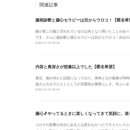
関連記事
腸相診断と腸心セラピーは目からウロコ！【匿名希
腸が第二の脳と言われているのは何となく聞いたことがあり
です。さらに腸診断と腸心セラピーは目からウロコ！自分の
2020.07.23 06:46
内容と奥深さが想像以上でした【匿名希望】
最近、腸が何かと話題になっており、身体と心の健康が同時
邊さんのセラピストとしての雰囲気が素晴らしさ。学ぶべき
2020.07.23 06:44
腸心🎵やってるときに楽しくなってきて笑顔に、
コロナの影響が自分にあるとは思わなかったですストレスと