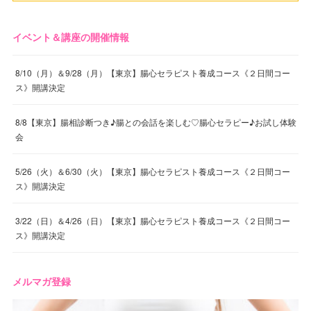
イベント＆講座の開催情報
8/10（月）＆9/28（月）【東京】腸心セラピスト養成コース《２日間コー
ス》開講決定
8/8【東京】腸相診断つき♪腸との会話を楽しむ♡腸心セラピー♪お試し体験
会
5/26（火）＆6/30（火）【東京】腸心セラピスト養成コース《２日間コー
ス》開講決定
3/22（日）＆4/26（日）【東京】腸心セラピスト養成コース《２日間コー
ス》開講決定
メルマガ登録