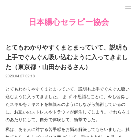
日本腸心セラピー協会
とてもわかりやすくまとまっていて、説明も
上手でぐんぐん吸い込むように入ってきまし
た（東京都・山田かおるさん）
2023.04.27 02:18
とてもわかりやすくまとまっていて、説明も上手でぐんぐん吸い
込むように入ってきました。 ま ず 不思議なことに、今も習得し
たスキルをテキストを棒読みのようにしながら施術しているの
に、お互いのストレスやトラウマが解消してしまう... それらをま
のあたりにして、自分で体験して、衝撃でした。
私は、ある人に対する苦手感をお悩み解決してもらいました。触
れてもらったらゴロゴロと音 が して、雷のようだ...と思った