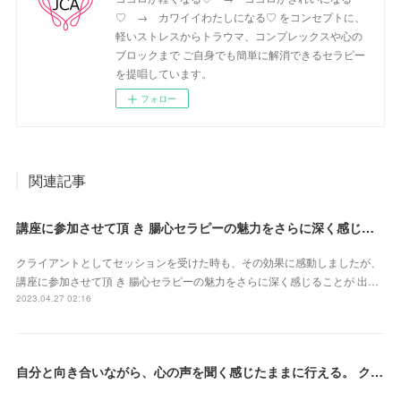
♡ → カワイイわたしになる♡ をコンセプトに、
軽いストレスからトラウマ、コンプレックスや心の
ブロックまで ご自身でも簡単に解消できるセラピー
を提唱しています。
フォロー
関連記事
講座に参加させて頂 き 腸心セラピーの魅力をさらに深く感じることが 出来ました（東京都・森由希子さん）
クライアントとしてセッションを受けた時も、その効果に感動しましたが、
講座に参加させて頂 き 腸心セラピーの魅力をさらに深く感じることが 出…
2023.04.27 02:16
自分と向き合いながら、心の声を聞く感じたままに行える。 クライアントさん主体で行うとこ ろが本当に素晴らしいです（新潟県・佐藤よしみさん）