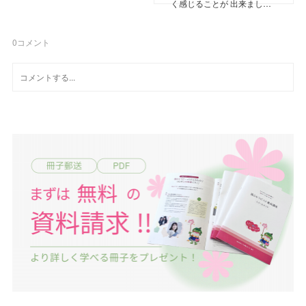
く感じることが 出来まし…
0
コメント