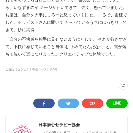
ら、いなずまのイ メージがわいてきて、強く、怒っていました。
お腹は、自分を大事にしろーと怒っていまし た。まるで、雷様で
した。セラピストさんに聞いて もらっているうちにはっきりして
きて、妙に納得!
「自分の不快感を相手に見せないようにとして、 それが行きすぎ
て、不快に感じていること自体 を 止めてたんだな~」と。雷が落
ちて泣いて楽になりました。クリエイティブな体験でした。
ご感想（セラピスト養成コース）
(
106
)
日本腸心セラピー協会
ココロが軽くなる♡ → ココロがきれいになる