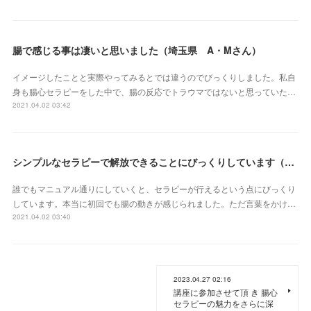
腸で感じる事は凄いと思いました（埼玉県 A・Mさん）
イメージしたことと実際やってみるとでは違うのでびっくりしました。私自
身も腸心セラピーをした中で、腸の反応でトラウマではないと思っていた…
2021.04.02 03:42
シンプルなセラピーで解放できることにびっくりしています（栃木県 K・Yさん）
誰でもマニュアル通りにしていくと、セラピーが行えるという点にびっくり
しています。本当に初回でも腸の動きが感じられました。ただ言葉をかけ…
2021.04.02 03:40
2023.04.27 02:16
講座に参加させて頂 き 腸心
セラピーの魅力をさらに深