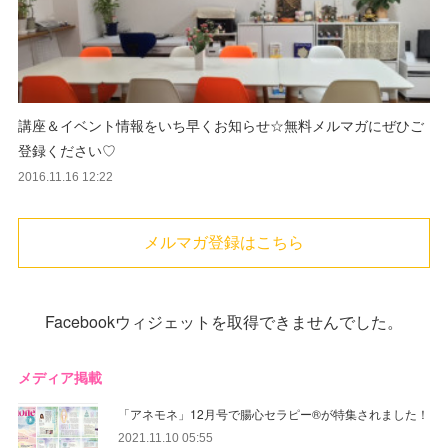
講座＆イベント情報をいち早くお知らせ☆無料メルマガにぜひご
登録ください♡
2016.11.16 12:22
メルマガ登録はこちら
Facebookウィジェットを取得できませんでした。
メディア掲載
「アネモネ」12月号で腸心セラピー®︎が特集されました！
2021.11.10 05:55