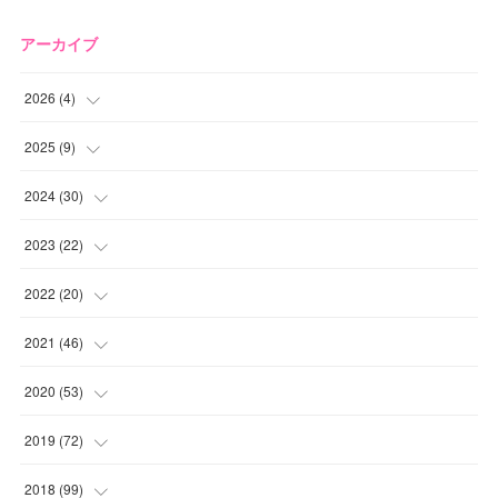
アーカイブ
2026
(
4
)
(
2
)
2025
(
9
)
(
1
)
(
2
)
2024
(
30
)
(
1
)
(
2
)
(
4
)
2023
(
22
)
(
1
)
(
1
)
(
1
)
2022
(
20
)
(
1
)
(
4
)
(
2
)
(
4
)
2021
(
46
)
(
1
)
(
5
)
(
1
)
(
1
)
(
1
)
2020
(
53
)
(
1
)
(
5
)
(
1
)
(
1
)
(
3
)
(
2
)
2019
(
72
)
(
1
)
(
1
)
(
3
)
(
4
)
(
4
)
(
5
)
(
7
)
2018
(
99
)