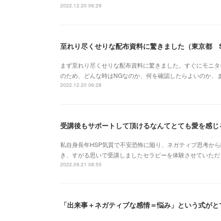
2022.12.20 06:29
至れり尽くせりな配布資料に驚きました（東京都 
まず至れり尽くせりな配布資料に驚きました。すぐにモニタ
のため、どんな時はNGなのか、何を確認したらよいのか、
2022.12.20 06:28
受講後もサポートして頂けるなんてとても愛を感じ
私自身長年HSP気質で不安恐怖に陥り、ネガティブ思考か
き、すがる思いで受講しましたセラピーを体験させていただ
2022.09.21 08:55
「出来事＋ネガティブな感情＝悩み」という式がと