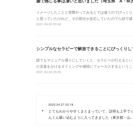
腸で感じる事は凄いと思いました（埼玉県 A・M
イメージしたことと実際やってみるとでは違うのでびっくり
と思っていたけれど、その部分が反応していたのでら頭で感
2021.04.02 03:42
シンプルなセラピーで解放できることにびっくりし
誰でもマニュアル通りにしていくと、セラピーが行えるとい
だ言葉をかけるタイミングや感情にフォーカスするというこ
2021.04.02 03:40
2023.04.27 02:18
とてもわかりやすくまとまっていて、説明も上手で
んぐん吸い込むように入ってきました（東京都・山