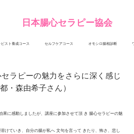
日本腸心セラピー協会
ラピスト養成コース
セルフケアコース
オモシロ腸相診断
腸心セラピーの魅力をさらに深く感じ
京都・森由希子さん）
効果に感動しましたが、講座に参加させて頂 き 腸心セラピーの魅
が溶けていき、自分の腸が私へ 文句を言って きたり、怖さ、悲し