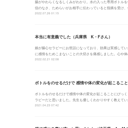
腸がやわらくなるしくみがわかり。水の入った専用ボトルを
信のなさ、ためらいがお相手に伝わっていると指摘を受け、
2022.07.26 01:15
本当に有意義でした（兵庫県 K・Fさん）
娘が腸心セラピーにお世話になっており、効果は実感してい
に感情をためこまないことの大切さを痛感しました。心や体
2022.02.21 02:08
ボトルをのせるだけで 感情や体の変化が起こること
ボトルをのせるだけで感情や体の変化が起こることにびっく
ラピーだと思いました。先生も優しくわかりやすく教えてい
2021.04.23 07:42