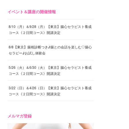
イベント＆講座の開催情報
8/10（月）＆9/28（月）【東京】腸心セラピスト養成
コース《２日間コース》開講決定
8/8【東京】腸相診断つき♪腸との会話を楽しむ♡腸心
セラピー♪お試し体験会
5/26（火）＆6/30（火）【東京】腸心セラピスト養成
コース《２日間コース》開講決定
3/22（日）＆4/26（日）【東京】腸心セラピスト養成
コース《２日間コース》開講決定
メルマガ登録