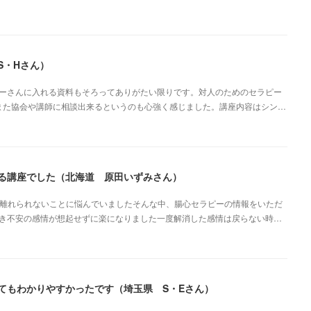
S・Hさん）
ーさんに入れる資料もそろってありがたい限りです。対人のためのセラピー
また協会や講師に相談出来るというのも心強く感じました。講座内容はシン…
る講座でした（北海道 原田いずみさん）
ら離れられないことに悩んでいましたそんな中、腸心セラピーの情報をいただ
き不安の感情が想起せずに楽になりました一度解消した感情は戻らない時…
てもわかりやすかったです（埼玉県 S・Eさん）