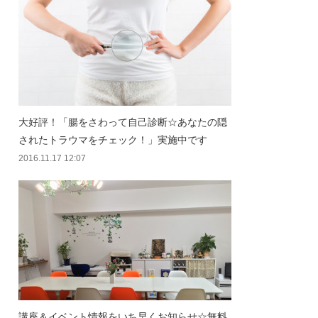
大好評！「腸をさわって自己診断☆あなたの隠
されたトラウマをチェック！」実施中です
2016.11.17 12:07
講座＆イベント情報をいち早くお知らせ☆無料