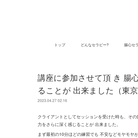
トップ
どんなセラピー?
腸心セ
講座に参加させて頂 き 
ることが 出来ました（東
2023.04.27 02:16
クライアントとしてセッションを受けた時も、その
力をさらに深く感じることが 出来ました。
まず最初の10分ほどの練習でも 不安などモヤモヤ