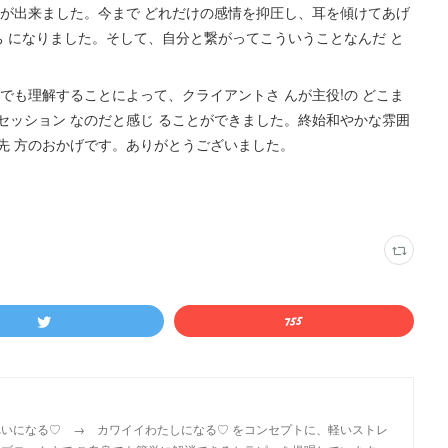
とが出来ました。今まで どれだけの感情を抑圧し、耳を傾けてあげ
持ち になりました。そして、自分と繋がってこういうことなんだ と
でも理解することによって、クライアントさ んが主役!の どこま
セッション なのだと感じ ることができました。終始和やかな雰囲
先 方のおかげです。ありがとうございました。
いになる♡ → カワイイわたしになる♡ をコンセプトに、軽いストレ