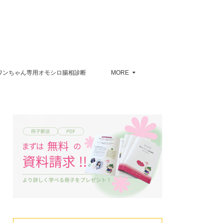
ワンちゃん専用オモシロ腸相診断
MORE