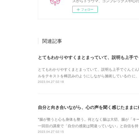
スからトラウマ、コンプレックスや心の
フォロー
関連記事
とてもわかりやすくまとまっていて、説明も上手でぐんぐん吸
ルをテキストを棒読みのようにしながら施術しているの に、
2023.04.27 02:18
*腸が整うと心も身体も整う。何となく腸は大切、腸が「キー
一回目の講座で「自分の感覚は間違っていない」と自信を持
2023.04.27 02:15