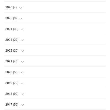
2026
(
4
)
(
2
)
2025
(
9
)
(
1
)
(
2
)
2024
(
30
)
(
1
)
(
2
)
(
4
)
2023
(
22
)
(
1
)
(
1
)
(
1
)
2022
(
20
)
(
1
)
(
4
)
(
2
)
(
4
)
2021
(
46
)
(
1
)
(
5
)
(
1
)
(
1
)
(
1
)
2020
(
53
)
(
1
)
(
5
)
(
1
)
(
1
)
(
3
)
(
2
)
2019
(
72
)
(
1
)
(
1
)
(
3
)
(
4
)
(
4
)
(
5
)
(
7
)
2018
(
99
)
(
1
)
(
2
)
(
3
)
(
1
)
(
5
)
(
1
)
(
4
)
2017
(
56
)