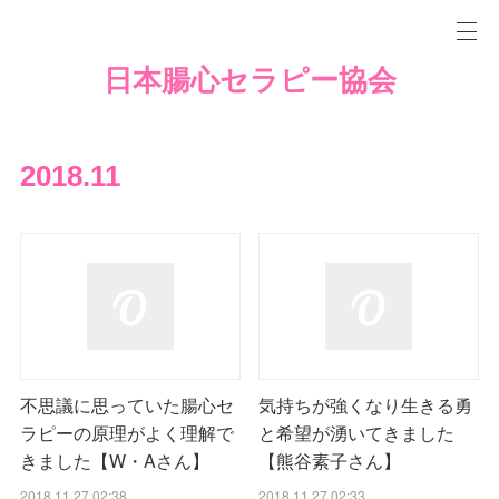
日本腸心セラピー協会
2018
.
11
不思議に思っていた腸心セ
気持ちが強くなり生きる勇
ラピーの原理がよく理解で
と希望が湧いてきました
きました【W・Aさん】
【熊谷素子さん】
2018.11.27 02:38
2018.11.27 02:33