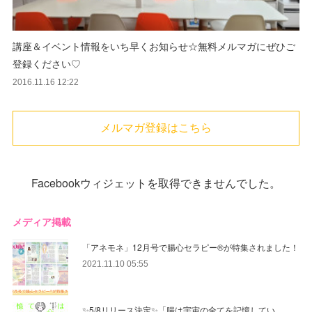
講座＆イベント情報をいち早くお知らせ☆無料メルマガにぜひご
登録ください♡
2016.11.16 12:22
メルマガ登録はこちら
Facebookウィジェットを取得できませんでした。
メディア掲載
「アネモネ」12月号で腸心セラピー®︎が特集されました！
2021.11.10 05:55
✨5/8リリース決定✨「腸は宇宙の全てを記憶してい