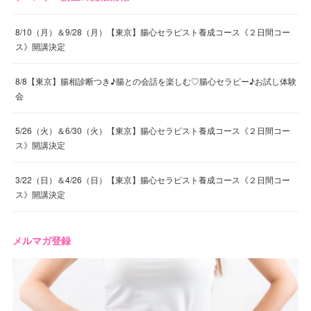
8/10（月）＆9/28（月）【東京】腸心セラピスト養成コース《２日間コー
ス》開講決定
8/8【東京】腸相診断つき♪腸との会話を楽しむ♡腸心セラピー♪お試し体験
会
5/26（火）＆6/30（火）【東京】腸心セラピスト養成コース《２日間コー
ス》開講決定
3/22（日）＆4/26（日）【東京】腸心セラピスト養成コース《２日間コー
ス》開講決定
メルマガ登録