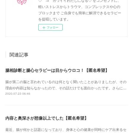
♡ → カワイイわたしになる♡ をコンセプトに、
軽いストレスからトラウマ、コンプレックスや心の
ブロックまで ご自身でも簡単に解消できるセラピー
を提唱しています。
フォロー
関連記事
腸相診断と腸心セラピーは目からウロコ！【匿名希望】
腸が第二の脳と言われているのは何となく聞いたことがありましたが、その
理由や内容は知らなかったので、その話だけでも面白かったです。さらに…
2020.07.23 06:46
内容と奥深さが想像以上でした【匿名希望】
最近、腸が何かと話題になっており、身体と心の健康が同時にケア出来るセ