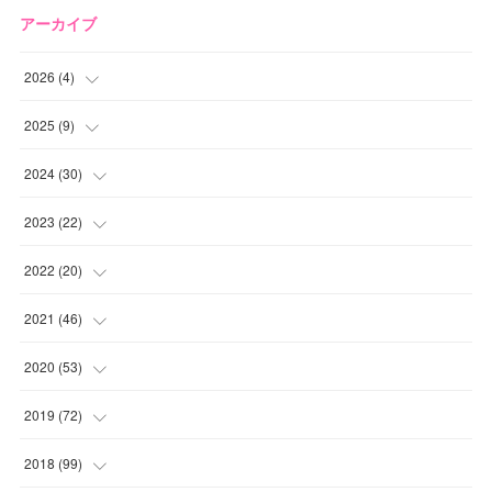
アーカイブ
2026
(
4
)
(
2
)
2025
(
9
)
(
1
)
(
2
)
2024
(
30
)
(
1
)
(
2
)
(
4
)
2023
(
22
)
(
1
)
(
1
)
(
1
)
2022
(
20
)
(
1
)
(
4
)
(
2
)
(
4
)
2021
(
46
)
(
1
)
(
5
)
(
1
)
(
1
)
(
1
)
2020
(
53
)
(
1
)
(
5
)
(
1
)
(
1
)
(
3
)
(
2
)
2019
(
72
)
(
1
)
(
1
)
(
3
)
(
4
)
(
4
)
(
5
)
(
7
)
2018
(
99
)