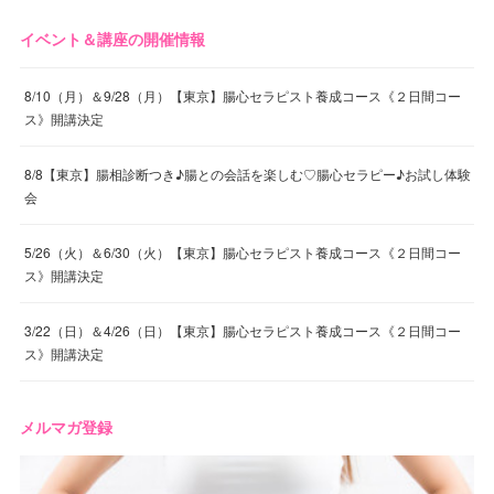
イベント＆講座の開催情報
8/10（月）＆9/28（月）【東京】腸心セラピスト養成コース《２日間コー
ス》開講決定
8/8【東京】腸相診断つき♪腸との会話を楽しむ♡腸心セラピー♪お試し体験
会
5/26（火）＆6/30（火）【東京】腸心セラピスト養成コース《２日間コー
ス》開講決定
3/22（日）＆4/26（日）【東京】腸心セラピスト養成コース《２日間コー
ス》開講決定
メルマガ登録