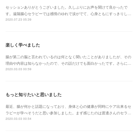
セッションありがとうございました。久しぶりにお声を聞けて良かったで
す。遠隔腸心セラピーでは感情のゆれで涙がでて、心身ともにすっきりし…
2020.07.23 05:39
楽しく学べました
腸が第二の脳と言われているのは何となく聞いたことがありましたが、その
理由や内容は知らなかったので、その話だけでも面白かったです。さらに…
2020.03.03 00:59
もっと知りたいと思いました
最近、腸が何かと話題になっており、身体と心の健康が同時にケア出来るセ
ラピーが学べそうだと思い参加しました。まず感じたのは渡邊さんのセラ…
2020.03.03 00:54