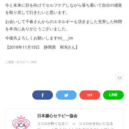
今と未来に目を向けてセルフケアしながら落ち着いて自分の感覚
を取り戻して行きたいと思います。
お会いして千春さんからのエネルギーも頂きました充実した時間
を本当にありがとうございました。
今後共よろしくお願いしますm(_ _)m
【2018年11月15日 静岡県 W.Nさん】
ご感想（セラピー）
(
43
)
日本腸心セラピー協会
ココロが軽くなる♡ → ココロがきれいになる