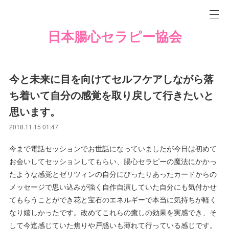
日本腸心セラピー協会
今と未来に目を向けてセルフケアしながら落
ち着いて自分の感覚を取り戻して行きたいと
思います。
2018.11.15 01:47
今まで電話セッションでお世話になっていましたが今日は初めて
お会いしてセッションしてもらい、腸心セラピーの魔法にかかっ
たような感覚とゼリツィンの自分にぴったりあったカードからの
メッセージで思い込みが強く自作自演していた自分にも気付かせ
てもらうことができ花と宝石のエネルギーで本当に気持ちが軽く
なり嬉しかったです。改めてこれらの癒しの効果を実感でき、そ
して今迄感じていた焦りや戸惑いも薄れて行っている感じです。