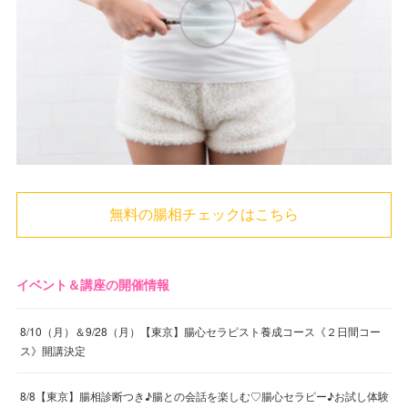
無料の腸相チェックはこちら
イベント＆講座の開催情報
8/10（月）＆9/28（月）【東京】腸心セラピスト養成コース《２日間コー
ス》開講決定
8/8【東京】腸相診断つき♪腸との会話を楽しむ♡腸心セラピー♪お試し体験