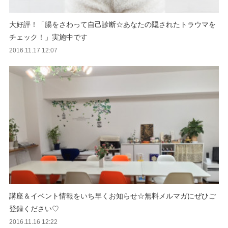
大好評！「腸をさわって自己診断☆あなたの隠されたトラウマを
チェック！」実施中です
2016.11.17 12:07
講座＆イベント情報をいち早くお知らせ☆無料メルマガにぜひご
登録ください♡
2016.11.16 12:22