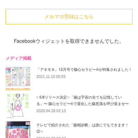
メルマガ登録はこちら
Facebookウィジェットを取得できませんでした。
メディア掲載
「アネモネ」12月号で腸心セラピー®︎が特集されました！
2021.11.10 05:55
✨5/8リリース決定✨「腸は宇宙の全てを記憶してい
る」〜 腸心セラピー®︎で退化した腸意識を呼び覚ませ〜
2020.04.28 02:13
テレビで紹介された「腸相診断」は誰にでもできます！
😊✨