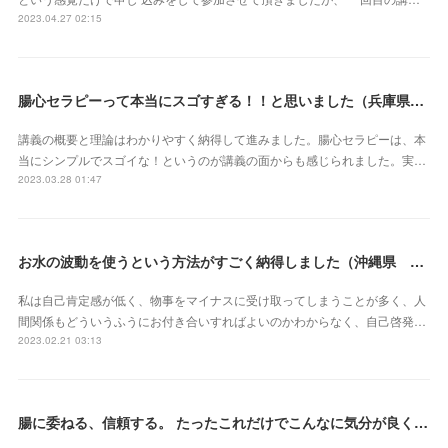
2023.04.27 02:15
腸心セラピーって本当にスゴすぎる！！と思いました（兵庫県 M・Oさん）
講義の概要と理論はわかりやすく納得して進みました。腸心セラピーは、本
当にシンプルでスゴイな！というのが講義の面からも感じられました。実…
2023.03.28 01:47
お水の波動を使うという方法がすごく納得しました（沖縄県 S・Mさん）
私は自己肯定感が低く、物事をマイナスに受け取ってしまうことが多く、人
間関係もどういうふうにお付き合いすればよいのかわからなく、自己啓発…
2023.02.21 03:13
腸に委ねる、信頼する。 たったこれだけでこんなに気分が良くなれるなんて本当にスゴイ‼︎（東京都 會澤亜紀さん）