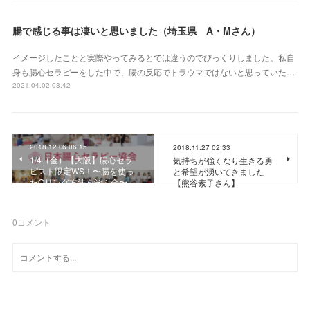
腸で感じる事は凄いと思いました（埼玉県 A・Mさん）
イメージしたことと実際やってみるとでは違うのでびっくりしました。私自
身も腸心セラピーをした中で、腸の反応でトラウマではないと思っていた…
2021.04.02 03:42
2018.12.06 06:15
2018.11.27 02:33
1/4（金）【大阪】腸心セラ
気持ちが強くなり生きる勇
ピスト限定WS！〜腸を使っ
と希望が湧いてきました
たOリング方法を学ぶ会〜
【熊谷素子さん】
0
コメント