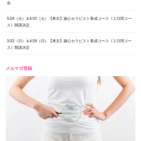
会
5/26（火）＆6/30（火）【東京】腸心セラピスト養成コース《２日間コー
ス》開講決定
3/22（日）＆4/26（日）【東京】腸心セラピスト養成コース《２日間コー
ス》開講決定
メルマガ登録