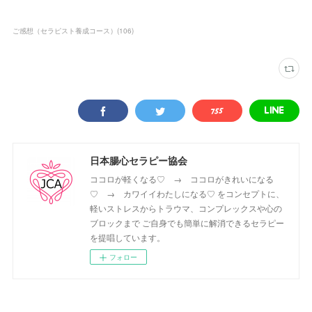
ご感想（セラピスト養成コース）
(
106
)
日本腸心セラピー協会
ココロが軽くなる♡ → ココロがきれいになる
♡ → カワイイわたしになる♡ をコンセプトに、
軽いストレスからトラウマ、コンプレックスや心の
ブロックまで ご自身でも簡単に解消できるセラピー
を提唱しています。
フォロー