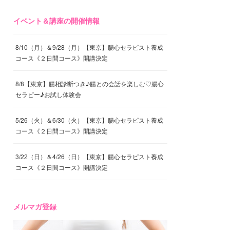
イベント＆講座の開催情報
8/10（月）＆9/28（月）【東京】腸心セラピスト養成
コース《２日間コース》開講決定
8/8【東京】腸相診断つき♪腸との会話を楽しむ♡腸心
セラピー♪お試し体験会
5/26（火）＆6/30（火）【東京】腸心セラピスト養成
コース《２日間コース》開講決定
3/22（日）＆4/26（日）【東京】腸心セラピスト養成
コース《２日間コース》開講決定
メルマガ登録