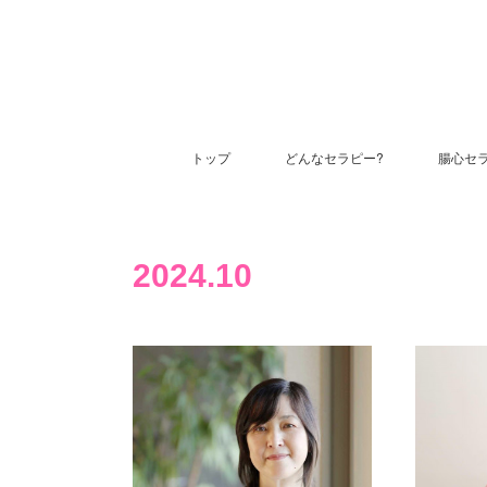
トップ
どんなセラピー?
腸心セ
2024
.
10