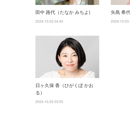
田中 路代（たなか みちよ)
矢島 希
2024.10.03 04:40
2024.10.03 
日ヶ久保 香（ひがくぼ かお
る）
2024.10.03 03:55