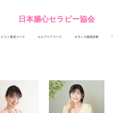
日本腸心セラピー協会
ラピスト養成コース
セルフケアコース
オモシロ腸相診断