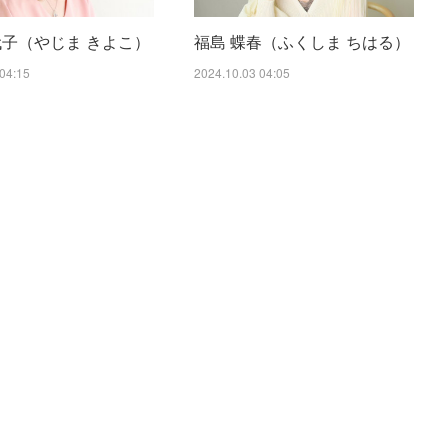
代子（やじま きよこ）
福島 蝶春（ふくしま ちはる）
04:15
2024.10.03 04:05