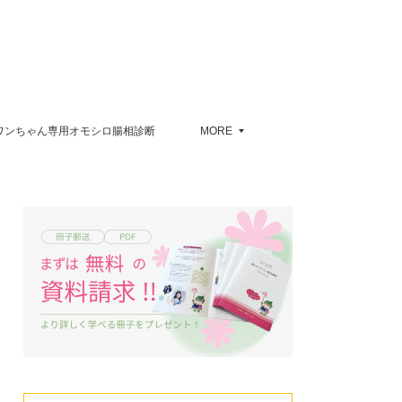
ワンちゃん専用オモシロ腸相診断
MORE