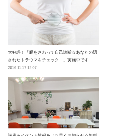
大好評！「腸をさわって自己診断☆あなたの隠
されたトラウマをチェック！」実施中です
2016.11.17 12:07
講座＆イベント情報をいち早くお知らせ☆無料