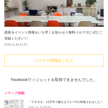
講座＆イベント情報をいち早くお知らせ☆無料メルマガにぜひご
登録ください♡
2016.11.16 12:22
メルマガ登録はこちら
Facebookウィジェットを取得できませんでした。
メディア掲載
「アネモネ」12月号で腸心セラピー®︎が特集されました！
2021.11.10 05:55