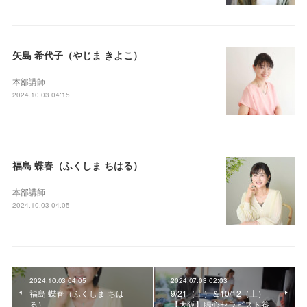
矢島 希代子（やじま きよこ）
本部講師
2024.10.03 04:15
福島 蝶春（ふくしま ちはる）
本部講師
2024.10.03 04:05
2024.10.03 04:05
2024.07.03 02:03
福島 蝶春（ふくしま ちは
9/21（土）＆10/12（土）
る）
【大阪】腸心セラピスト養