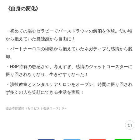
《自身の変化》
・初めての腸心セラピーでバーストラウマの解消を体験。幼い頃
から抱えていた孤独感から自由に！
・パートナーロスの経験から抱えていたネガティブな感情から脱
却。
・HSP特有の敏感さや、考えすぎ、感情のジェットコースターに
振り回されなくなり、生きやすくなった！
・演技教室とメンタルケアサロンをオープン。時間に振り回され
ず多くの人を笑顔にできる生活を実現！
協会本部講師（セラピスト養成コース）
(
4
)