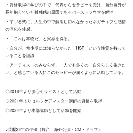
・資格取得の学びの中で、代表からセラピーを受け、自分自身が
長年抱えていた孤独感の原因であるバーストラウマを解消
・芋づる式に、人生の中で解消し切れなかったネガティブな感情
の浄化を体感。
・「これは本物だ」と実感を得る。
・自分が、幼少期には知らなかった゛HSP゛という性質を持って
いることを認識
・アーティストのみならず、一人でも多くの「自分らしく生きた
い」と感じている人にこのセラピーが届くように活動している。
◇2018年より腸心セラピストとして活動
◇2021年よりセルフケアマスター講師の資格を取得
◇2024年より本部講師として活動を開始
○芸歴23年の俳優（舞台・海外公演・CM・ドラマ）