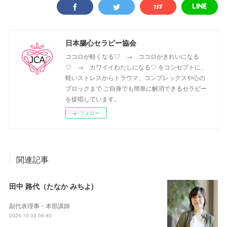
日本腸心セラピー協会
ココロが軽くなる♡ → ココロがきれいになる
♡ → カワイイわたしになる♡ をコンセプトに、
軽いストレスからトラウマ、コンプレックスや心の
ブロックまで ご自身でも簡単に解消できるセラピー
を提唱しています。
フォロー
関連記事
田中 路代（たなか みちよ)
副代表理事・本部講師
2024.10.03 04:40