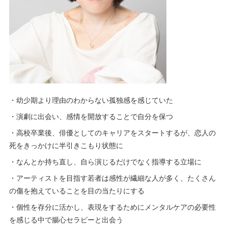
・幼少期より理由のわからない孤独感を感じていた
・演劇に出会い、感情を開放することで自分を保つ
・高校卒業後、俳優としてのキャリアをスタートするが、恋人の
死をきっかけに半引きこもり状態に
・なんとか持ち直し、自ら演じるだけでなく指導する立場に
・アーティストを目指す若者は感性が繊細な人が多く、たくさん
の傷を抱えていることを目の当たりにする
・個性を存分に活かし、表現をするためにメンタルケアの必要性
を感じる中で腸心セラピーと出会う