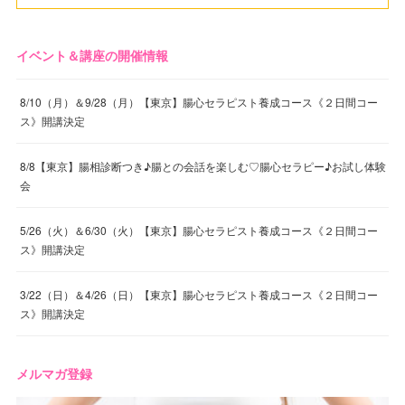
イベント＆講座の開催情報
8/10（月）＆9/28（月）【東京】腸心セラピスト養成コース《２日間コー
ス》開講決定
8/8【東京】腸相診断つき♪腸との会話を楽しむ♡腸心セラピー♪お試し体験
会
5/26（火）＆6/30（火）【東京】腸心セラピスト養成コース《２日間コー
ス》開講決定
3/22（日）＆4/26（日）【東京】腸心セラピスト養成コース《２日間コー
ス》開講決定
メルマガ登録