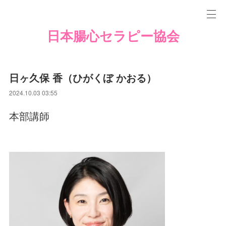
日本腸心セラピー協会
日ヶ久保 香（ひがくぼ かおる）
2024.10.03 03:55
本部講師