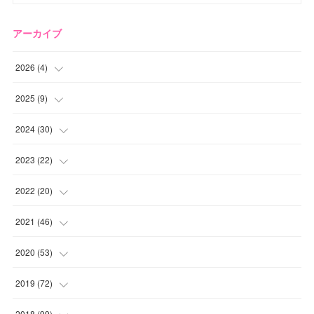
アーカイブ
2026
(
4
)
(
2
)
2025
(
9
)
(
1
)
(
2
)
2024
(
30
)
(
1
)
(
2
)
(
4
)
2023
(
22
)
(
1
)
(
1
)
(
1
)
2022
(
20
)
(
1
)
(
4
)
(
2
)
(
4
)
2021
(
46
)
(
1
)
(
5
)
(
1
)
(
1
)
(
1
)
2020
(
53
)
(
1
)
(
5
)
(
1
)
(
1
)
(
3
)
(
2
)
2019
(
72
)
(
1
)
(
1
)
(
3
)
(
4
)
(
4
)
(
5
)
(
7
)
2018
(
99
)