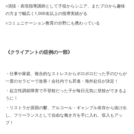
○演技・表現指導講師として子役からシニア、またプロから趣味
の方まで幅広く1,000名以上の指導実績がる
○コミュニケーション教育の分野にも携わっている
《クライアントの症例の一部》
・仕事や家庭、複合的なストレスからボロボロだった手のひらが
一度のセラピーで改善！会社内でも昇進・海外赴任が決定！
・起立性調節障害で不登校だった子が毎日元気に登校ができるよ
うに！
・リストラが原因の鬱、アルコール・ギャンブル依存から抜け出
し、フリーランスとして自由な働き方を手に入れ、収入もアッ
プ！