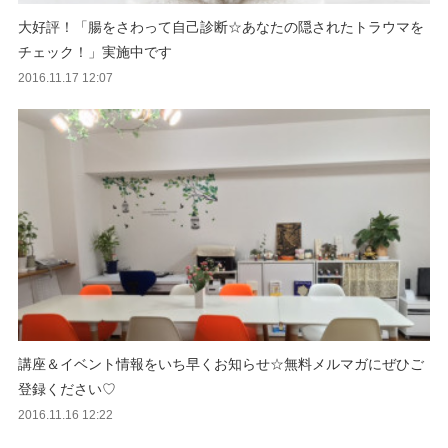
大好評！「腸をさわって自己診断☆あなたの隠されたトラウマを
チェック！」実施中です
2016.11.17 12:07
講座＆イベント情報をいち早くお知らせ☆無料メルマガにぜひご
登録ください♡
2016.11.16 12:22