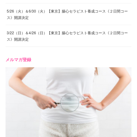
5/26（火）＆6/30（火）【東京】腸心セラピスト養成コース《２日間コー
ス》開講決定
3/22（日）＆4/26（日）【東京】腸心セラピスト養成コース《２日間コー
ス》開講決定
メルマガ登録