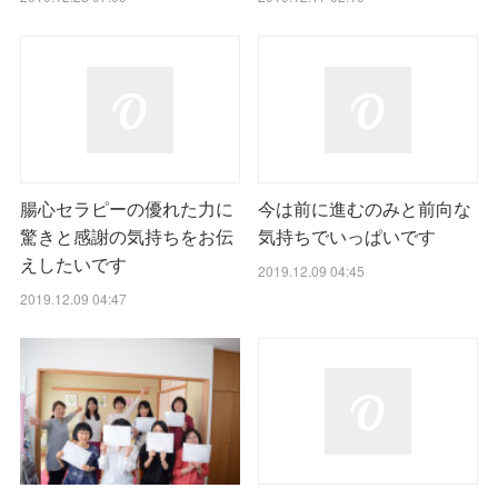
腸心セラピーの優れた力に
今は前に進むのみと前向な
驚きと感謝の気持ちをお伝
気持ちでいっぱいです
えしたいです
2019.12.09 04:45
2019.12.09 04:47