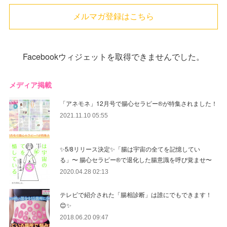
メルマガ登録はこちら
Facebookウィジェットを取得できませんでした。
メディア掲載
「アネモネ」12月号で腸心セラピー®︎が特集されました！
2021.11.10 05:55
✨5/8リリース決定✨「腸は宇宙の全てを記憶してい
る」〜 腸心セラピー®︎で退化した腸意識を呼び覚ませ〜
2020.04.28 02:13
テレビで紹介された「腸相診断」は誰にでもできます！
😊✨
2018.06.20 09:47