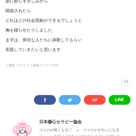
薬に頼らず苦しみから
開放されたら
どれほどの社会貢献ができるでしょうと
胸を躍らせたりしました
まずは、身近な人たちに体験してもらい
実践していきたいと思います
ご感想（セラピスト養成コース）
(
106
)
日本腸心セラピー協会
ココロが軽くなる♡ → ココロがきれいになる
♡ → カワイイわたしになる♡ をコンセプトに、