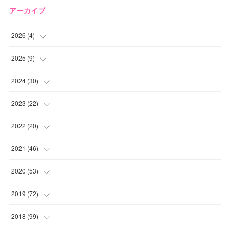
アーカイブ
2026
(
4
)
(
2
)
2025
(
9
)
(
1
)
(
2
)
2024
(
30
)
(
1
)
(
2
)
(
4
)
2023
(
22
)
(
1
)
(
1
)
(
1
)
2022
(
20
)
(
1
)
(
4
)
(
2
)
(
4
)
2021
(
46
)
(
1
)
(
5
)
(
1
)
(
1
)
(
1
)
2020
(
53
)
(
1
)
(
5
)
(
1
)
(
1
)
(
3
)
(
2
)
2019
(
72
)
(
1
)
(
1
)
(
3
)
(
4
)
(
4
)
(
5
)
(
7
)
2018
(
99
)