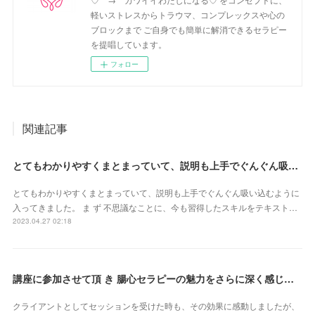
軽いストレスからトラウマ、コンプレックスや心の
ブロックまで ご自身でも簡単に解消できるセラピー
を提唱しています。
フォロー
関連記事
とてもわかりやすくまとまっていて、説明も上手でぐんぐん吸い込むように入ってきました（東京都・山田かおるさん）
とてもわかりやすくまとまっていて、説明も上手でぐんぐん吸い込むように
入ってきました。 ま ず 不思議なことに、今も習得したスキルをテキスト…
2023.04.27 02:18
講座に参加させて頂 き 腸心セラピーの魅力をさらに深く感じることが 出来ました（東京都・森由希子さん）
クライアントとしてセッションを受けた時も、その効果に感動しましたが、