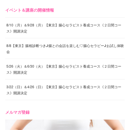
イベント＆講座の開催情報
8/10（月）＆9/28（月）【東京】腸心セラピスト養成コース《２日間コー
ス》開講決定
8/8【東京】腸相診断つき♪腸との会話を楽しむ♡腸心セラピー♪お試し体験
会
5/26（火）＆6/30（火）【東京】腸心セラピスト養成コース《２日間コー
ス》開講決定
3/22（日）＆4/26（日）【東京】腸心セラピスト養成コース《２日間コー
ス》開講決定
メルマガ登録