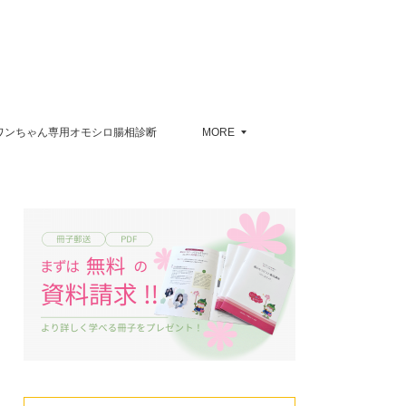
ワンちゃん専用オモシロ腸相診断
MORE