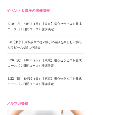
イベント＆講座の開催情報
8/10（月）＆9/28（月）【東京】腸心セラピスト養成
コース《２日間コース》開講決定
8/8【東京】腸相診断つき♪腸との会話を楽しむ♡腸心
セラピー♪お試し体験会
5/26（火）＆6/30（火）【東京】腸心セラピスト養成
コース《２日間コース》開講決定
3/22（日）＆4/26（日）【東京】腸心セラピスト養成
コース《２日間コース》開講決定
メルマガ登録