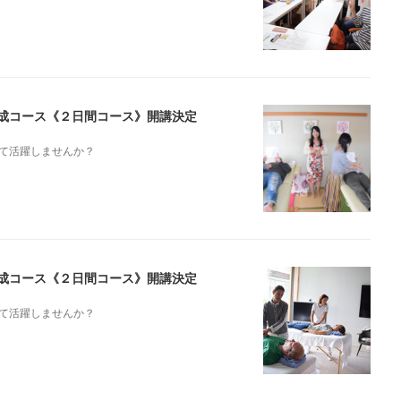
ト養成コース《２日間コース》開講決定
て活躍しませんか？
ト養成コース《２日間コース》開講決定
て活躍しませんか？