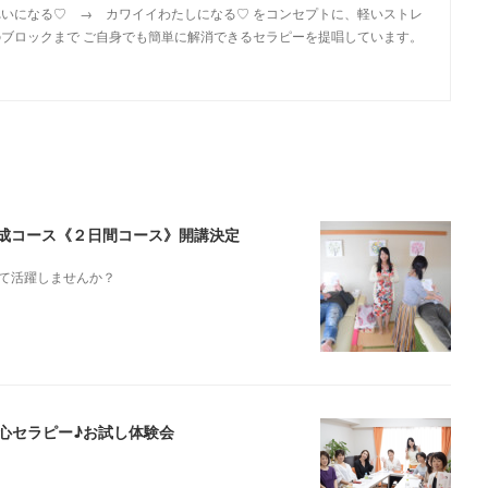
いになる♡ → カワイイわたしになる♡ をコンセプトに、軽いストレ
ブロックまで ご自身でも簡単に解消できるセラピーを提唱しています。
ト養成コース《２日間コース》開講決定
て活躍しませんか？
腸心セラピー♪お試し体験会