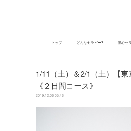
トップ
どんなセラピー?
腸心セ
1/11（土）＆2/1（土）
《２日間コース》
2019.12.06 05:46