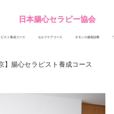
日本腸心セラピー協会
ラピスト養成コース
セルフケアコース
オモシロ腸相診断
【東京】腸心セラピスト養成コース