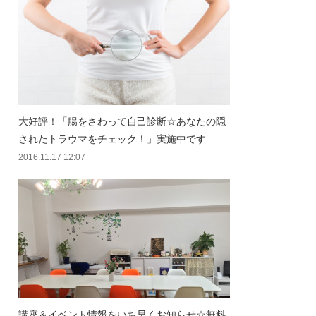
大好評！「腸をさわって自己診断☆あなたの隠
されたトラウマをチェック！」実施中です
2016.11.17 12:07
講座＆イベント情報をいち早くお知らせ☆無料