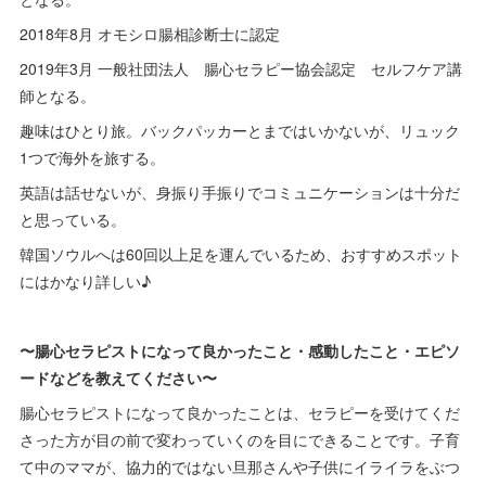
2018年8月 オモシロ腸相診断士に認定
2019年3月 一般社団法人 腸心セラピー協会認定 セルフケア講
師となる。
趣味はひとり旅。バックパッカーとまではいかないが、リュック
1つで海外を旅する。
英語は話せないが、身振り手振りでコミュニケーションは十分だ
と思っている。
韓国ソウルへは60回以上足を運んでいるため、おすすめスポット
にはかなり詳しい♪
〜腸心セラピストになって良かったこと・感動したこと・エピソ
ードなどを教えてください〜
腸心セラピストになって良かったことは、セラピーを受けてくだ
さった方が目の前で変わっていくのを目にできることです。子育
て中のママが、協力的ではない旦那さんや子供にイライラをぶつ