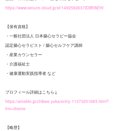
https://www.secure-cloud.jp/sf/1492582637iDIBYAEH/
【保有資格】
・一般社団法人 日本腸心セラピー協会
認定腸心セラピスト / 腸心セルフケア講師
・産業カウンセラー
・介護福祉士
・健康運動実践指導者 など
プロフィール詳細はこちら↓
https://ameblo.jp/chibee-yuka/entry-11373201683.html?
frm=theme
【略歴】