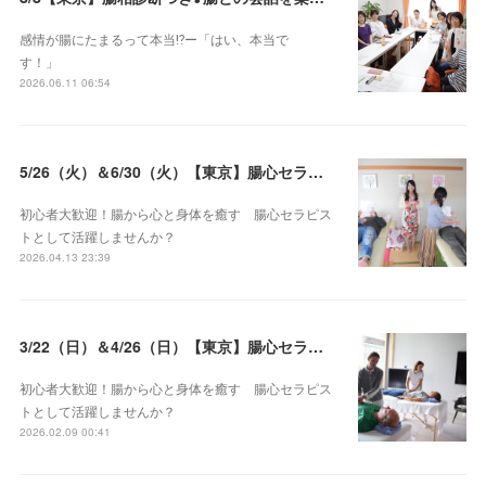
感情が腸にたまるって本当⁉️ー「はい、本当で
す！」
2026.06.11 06:54
5/26（火）＆6/30（火）【東京】腸心セラピスト養成コース《２日間コース》開講決定
初心者大歓迎！腸から心と身体を癒す 腸心セラピス
トとして活躍しませんか？
2026.04.13 23:39
3/22（日）＆4/26（日）【東京】腸心セラピスト養成コース《２日間コース》開講決定
初心者大歓迎！腸から心と身体を癒す 腸心セラピス
トとして活躍しませんか？
2026.02.09 00:41