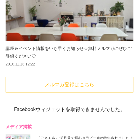
講座＆イベント情報をいち早くお知らせ☆無料メルマガにぜひご
登録ください♡
2016.11.16 12:22
メルマガ登録はこちら
Facebookウィジェットを取得できませんでした。
メディア掲載
「アネモネ」12月号で腸心セラピー®︎が特集されました！