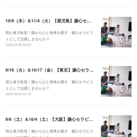
10/9（木）＆11/4（火）【鹿児島】腸心セラピスト養成コース《２日間コース》開講決定
初心者大歓迎！腸から心と身体を癒す 腸心セラピス
トとして活躍しませんか？
2025.09.08 23:54
9/16（火）＆10/17（金）【東京】腸心セラピスト養成コース《２日間コース》開講決定
初心者大歓迎！腸から心と身体を癒す 腸心セラピス
トとして活躍しませんか？
2025.08.06 23:53
9/6（土）＆10/4（土）【大阪】腸心セラピスト養成コース《２日間コース》開講決定
初心者大歓迎！腸から心と身体を癒す 腸心セラピス