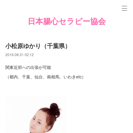
日本腸心セラピー協会
小松原ゆかり（千葉県）
2016.08.31 02:12
関東近郊への出張が可能
（都内、千葉、仙台、南相馬、いわきetc）