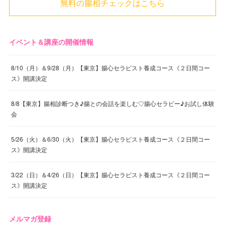
無料の腸相チェックはこちら
イベント＆講座の開催情報
8/10（月）＆9/28（月）【東京】腸心セラピスト養成コース《２日間コー
ス》開講決定
8/8【東京】腸相診断つき♪腸との会話を楽しむ♡腸心セラピー♪お試し体験
会
5/26（火）＆6/30（火）【東京】腸心セラピスト養成コース《２日間コー
ス》開講決定
3/22（日）＆4/26（日）【東京】腸心セラピスト養成コース《２日間コー
ス》開講決定
メルマガ登録