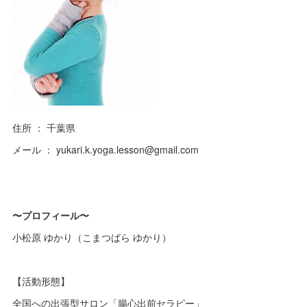
住所 ： 千葉県
メール ： yukari.k.yoga.lesson@gmail.com
〜プロフィール〜
小松原 ゆかり（こまつばら ゆかり）
【活動形態】
全国への出張型サロン「腸心出前セラピー」