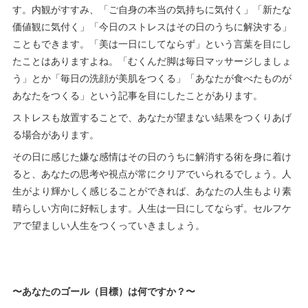
す。内観がすすみ、「ご自身の本当の気持ちに気付く」「新たな
価値観に気付く」「今日のストレスはその日のうちに解決する」
こともできます。「美は一日にしてならず」という言葉を目にし
たことはありますよね。「むくんだ脚は毎日マッサージしましょ
う」とか「毎日の洗顔が美肌をつくる」「あなたが食べたものが
あなたをつくる」という記事を目にしたことがあります。
ストレスも放置することで、あなたが望まない結果をつくりあげ
る場合があります。
その日に感じた嫌な感情はその日のうちに解消する術を身に着け
ると、あなたの思考や視点が常にクリアでいられるでしょう。人
生がより輝かしく感じることができれば、あなたの人生もより素
晴らしい方向に好転します。人生は一日にしてならず。セルフケ
アで望ましい人生をつくっていきましょう。
〜あなたのゴール（目標）は何ですか？〜