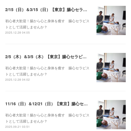
2/15（日）＆3/15（日）【東京】腸心セラピスト養成コース《２日間コース》開講決定
初心者大歓迎！腸から心と身体を癒す 腸心セラピス
トとして活躍しませんか？
2025.12.28 04:05
2/5（木）＆3/5（木）【東京】腸心セラピスト養成コース《２日間コース》開講決定
初心者大歓迎！腸から心と身体を癒す 腸心セラピス
トとして活躍しませんか？
2025.12.28 04:02
11/16（日）＆12/21（日）【東京】腸心セラピスト養成コース《２日間コース》開講決定
初心者大歓迎！腸から心と身体を癒す 腸心セラピス
トとして活躍しませんか？
2025.09.21 03:51