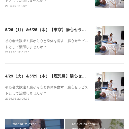
トとして活躍しませんか？
2025.07.11 06:42
5/26（月）＆6/25（水）【東京】腸心セラピスト養成コース《２日間コース》開講決定
初心者大歓迎！腸から心と身体を癒す 腸心セラピス
トとして活躍しませんか？
2025.05.12 01:05
4/29（火）＆5/29（木）【鹿児島】腸心セラピスト養成コース《２日間コース》開講決定
初心者大歓迎！腸から心と身体を癒す 腸心セラピス
トとして活躍しませんか？
2025.03.22 05:02
2016.09.25 05:56
2016.08.30 05:34