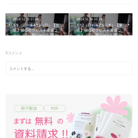
2024.12.13 01:44
2024.12.04 03:19
3/9（日）＆4/13（日）【大
1/12（日）＆2/6（木）【東
阪】腸心セラピスト養成コ
京】腸心セラピスト養成コ
ース《２日間コース》開…
ース《２日間コース》開…
0
コメント