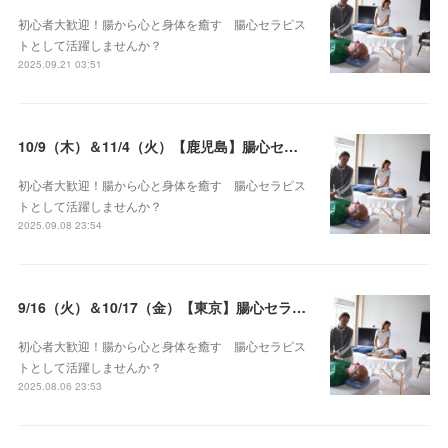
初心者大歓迎！腸から心と身体を癒す 腸心セラピス
トとして活躍しませんか？
2025.09.21 03:51
10/9（木）＆11/4（火）【鹿児島】腸心セラピスト養成コース《２日間コース》開講決定
初心者大歓迎！腸から心と身体を癒す 腸心セラピス
トとして活躍しませんか？
2025.09.08 23:54
9/16（火）＆10/17（金）【東京】腸心セラピスト養成コース《２日間コース》開講決定
初心者大歓迎！腸から心と身体を癒す 腸心セラピス
トとして活躍しませんか？
2025.08.06 23:53