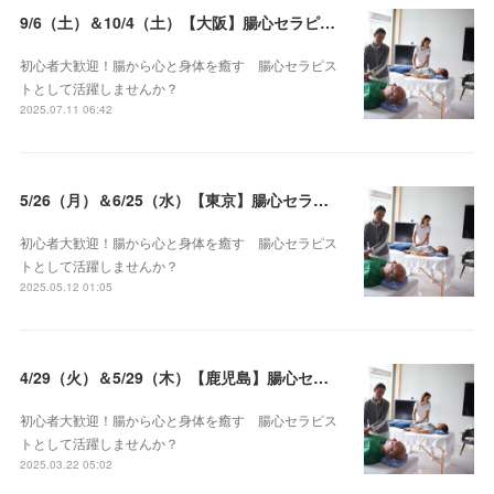
9/6（土）＆10/4（土）【大阪】腸心セラピスト養成コース《２日間コース》開講決定
初心者大歓迎！腸から心と身体を癒す 腸心セラピス
トとして活躍しませんか？
2025.07.11 06:42
5/26（月）＆6/25（水）【東京】腸心セラピスト養成コース《２日間コース》開講決定
初心者大歓迎！腸から心と身体を癒す 腸心セラピス
トとして活躍しませんか？
2025.05.12 01:05
4/29（火）＆5/29（木）【鹿児島】腸心セラピスト養成コース《２日間コース》開講決定
初心者大歓迎！腸から心と身体を癒す 腸心セラピス
トとして活躍しませんか？
2025.03.22 05:02