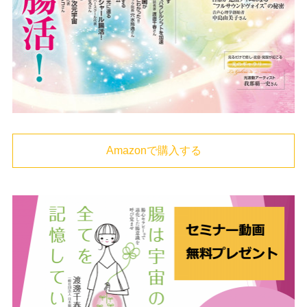
Amazonで購入する