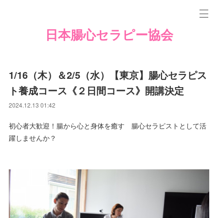
日本腸心セラピー協会
1/16（木）＆2/5（水）【東京】腸心セラピス
ト養成コース《２日間コース》開講決定
2024.12.13 01:42
初心者大歓迎！腸から心と身体を癒す 腸心セラピストとして活
躍しませんか？