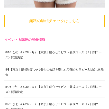
無料の腸相チェックはこちら
イベント＆講座の開催情報
8/10（月）＆9/28（月）【東京】腸心セラピスト養成コース《２日間コー
ス》開講決定
8/8【東京】腸相診断つき♪腸との会話を楽しむ♡腸心セラピー♪お試し体験
会
5/26（火）＆6/30（火）【東京】腸心セラピスト養成コース《２日間コー
ス》開講決定
3/22（日）＆4/26（日）【東京】腸心セラピスト養成コース《２日間コー
ス》開講決定