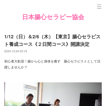
日本腸心セラピー協会
1/12（日）＆2/6（木）【東京】腸心セラピス
ト養成コース《２日間コース》開講決定
2024.12.04 03:19
初心者大歓迎！腸から心と身体を癒す 腸心セラピストとして活
躍しませんか？