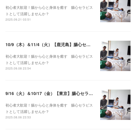
初心者大歓迎！腸から心と身体を癒す 腸心セラピス
トとして活躍しませんか？
2025.09.21 03:51
10/9（木）＆11/4（火）【鹿児島】腸心セラピスト養成コース《２日間コース》開講決定
初心者大歓迎！腸から心と身体を癒す 腸心セラピス
トとして活躍しませんか？
2025.09.08 23:54
9/16（火）＆10/17（金）【東京】腸心セラピスト養成コース《２日間コース》開講決定
初心者大歓迎！腸から心と身体を癒す 腸心セラピス
トとして活躍しませんか？
2025.08.06 23:53