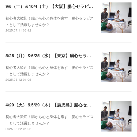
9/6（土）＆10/4（土）【大阪】腸心セラピスト養成コース《２日間コース》開講決定
初心者大歓迎！腸から心と身体を癒す 腸心セラピス
トとして活躍しませんか？
2025.07.11 06:42
5/26（月）＆6/25（水）【東京】腸心セラピスト養成コース《２日間コース》開講決定
初心者大歓迎！腸から心と身体を癒す 腸心セラピス
トとして活躍しませんか？
2025.05.12 01:05
4/29（火）＆5/29（木）【鹿児島】腸心セラピスト養成コース《２日間コース》開講決定
初心者大歓迎！腸から心と身体を癒す 腸心セラピス
トとして活躍しませんか？
2025.03.22 05:02