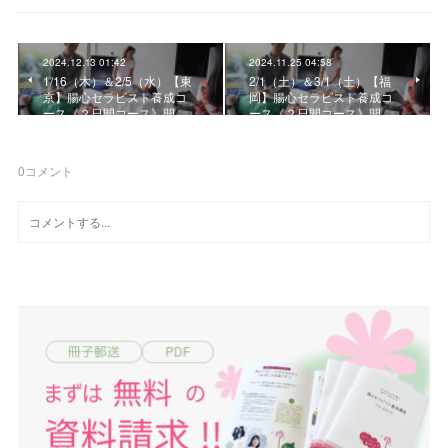
2024.12.13 01:42
2024.11.25 04:58
1/16（木）＆2/5（水）【東
2/1（土）＆3/1（土）【福
京】腸心セラピスト養成コ
岡】腸心セラピスト養成コ
ース《２日間コース》開…
ース《２日間コース》開…
0
コメント