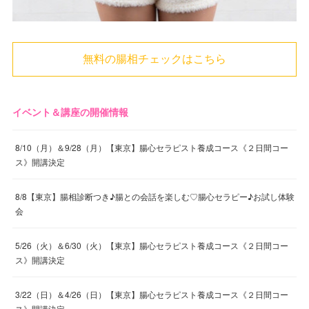
無料の腸相チェックはこちら
イベント＆講座の開催情報
8/10（月）＆9/28（月）【東京】腸心セラピスト養成コース《２日間コー
ス》開講決定
8/8【東京】腸相診断つき♪腸との会話を楽しむ♡腸心セラピー♪お試し体験
会
5/26（火）＆6/30（火）【東京】腸心セラピスト養成コース《２日間コー
ス》開講決定
3/22（日）＆4/26（日）【東京】腸心セラピスト養成コース《２日間コー
ス》開講決定