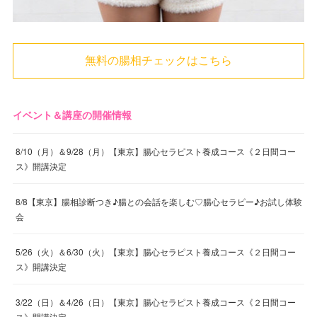
無料の腸相チェックはこちら
イベント＆講座の開催情報
8/10（月）＆9/28（月）【東京】腸心セラピスト養成コース《２日間コー
ス》開講決定
8/8【東京】腸相診断つき♪腸との会話を楽しむ♡腸心セラピー♪お試し体験
会
5/26（火）＆6/30（火）【東京】腸心セラピスト養成コース《２日間コー
ス》開講決定
3/22（日）＆4/26（日）【東京】腸心セラピスト養成コース《２日間コー
ス》開講決定