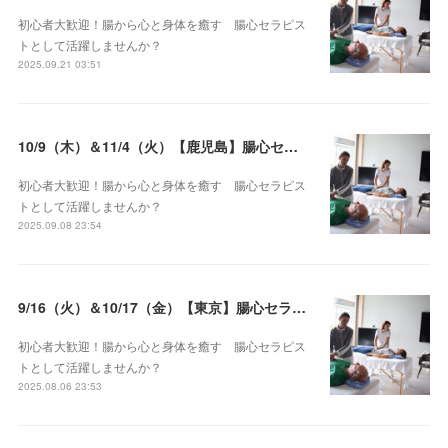
初心者大歓迎！腸から心と身体を癒す 腸心セラピス
トとして活躍しませんか？
2025.09.21 03:51
10/9（木）＆11/4（火）【鹿児島】腸心セラピスト養成コース《２日間コース》開講決定
初心者大歓迎！腸から心と身体を癒す 腸心セラピス
トとして活躍しませんか？
2025.09.08 23:54
9/16（火）＆10/17（金）【東京】腸心セラピスト養成コース《２日間コース》開講決定
初心者大歓迎！腸から心と身体を癒す 腸心セラピス
トとして活躍しませんか？
2025.08.06 23:53