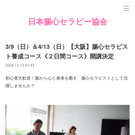
日本腸心セラピー協会
3/9（日）＆4/13（日）【大阪】腸心セラピス
ト養成コース《２日間コース》開講決定
2024.12.13 01:44
初心者大歓迎！腸から心と身体を癒す 腸心セラピストとして活
躍しませんか？