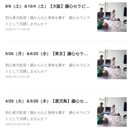
9/6（土）＆10/4（土）【大阪】腸心セラピスト養成コース《２日間コース》開講決定
初心者大歓迎！腸から心と身体を癒す 腸心セラピス
トとして活躍しませんか？
2025.07.11 06:42
5/26（月）＆6/25（水）【東京】腸心セラピスト養成コース《２日間コース》開講決定
初心者大歓迎！腸から心と身体を癒す 腸心セラピス
トとして活躍しませんか？
2025.05.12 01:05
4/29（火）＆5/29（木）【鹿児島】腸心セラピスト養成コース《２日間コース》開講決定
初心者大歓迎！腸から心と身体を癒す 腸心セラピス
トとして活躍しませんか？
2025.03.22 05:02