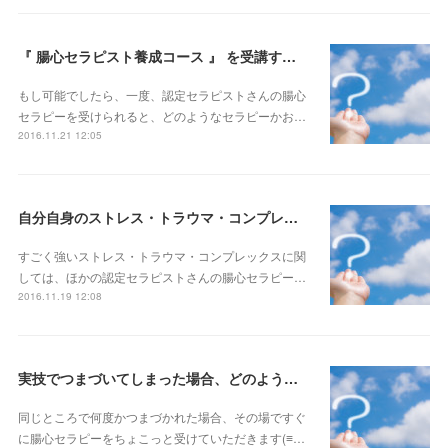
『 腸心セラピスト養成コース 』 を受講する前にやっておいたほうがいいことはありますか？
もし可能でしたら、一度、認定セラピストさんの腸心
セラピーを受けられると、どのようなセラピーかお…
2016.11.21 12:05
自分自身のストレス・トラウマ・コンプレックスを解消することはできますか？
すごく強いストレス・トラウマ・コンプレックスに関
しては、ほかの認定セラピストさんの腸心セラピー…
2016.11.19 12:08
実技でつまづいてしまった場合、どのようなフォローをしていただけるのでしょうか？
同じところで何度かつまづかれた場合、その場ですぐ
に腸心セラピーをちょこっと受けていただきます(≡…