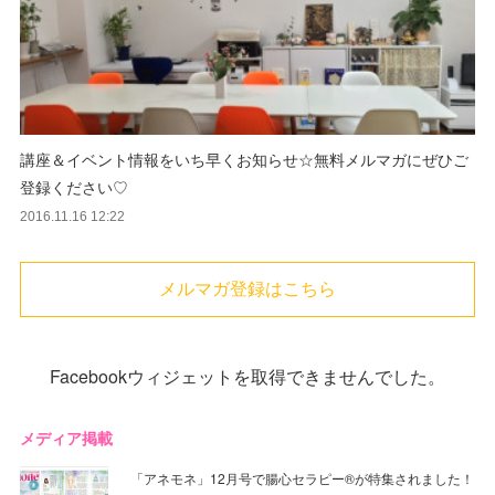
講座＆イベント情報をいち早くお知らせ☆無料メルマガにぜひご
登録ください♡
2016.11.16 12:22
メルマガ登録はこちら
Facebookウィジェットを取得できませんでした。
メディア掲載
「アネモネ」12月号で腸心セラピー®︎が特集されました！