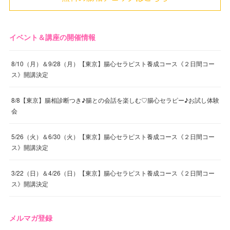
イベント＆講座の開催情報
8/10（月）＆9/28（月）【東京】腸心セラピスト養成コース《２日間コー
ス》開講決定
8/8【東京】腸相診断つき♪腸との会話を楽しむ♡腸心セラピー♪お試し体験
会
5/26（火）＆6/30（火）【東京】腸心セラピスト養成コース《２日間コー
ス》開講決定
3/22（日）＆4/26（日）【東京】腸心セラピスト養成コース《２日間コー
ス》開講決定
メルマガ登録