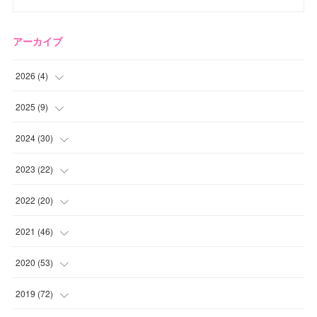
アーカイブ
2026
(
4
)
(
2
)
2025
(
9
)
(
1
)
(
2
)
2024
(
30
)
(
1
)
(
2
)
(
4
)
2023
(
22
)
(
1
)
(
1
)
(
1
)
2022
(
20
)
(
1
)
(
4
)
(
2
)
(
4
)
2021
(
46
)
(
1
)
(
5
)
(
1
)
(
1
)
(
1
)
2020
(
53
)
(
1
)
(
5
)
(
1
)
(
1
)
(
3
)
(
2
)
2019
(
72
)
(
1
)
(
1
)