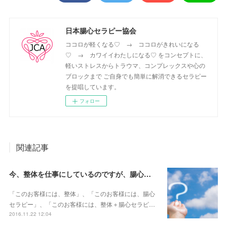
日本腸心セラピー協会
ココロが軽くなる♡ → ココロがきれいになる
♡ → カワイイわたしになる♡ をコンセプトに、
軽いストレスからトラウマ、コンプレックスや心の
ブロックまで ご自身でも簡単に解消できるセラピー
を提唱しています。
フォロー
関連記事
今、整体を仕事にしているのですが、腸心セラピーをどのように活用すればいいでしょうか？
「このお客様には、整体」、「このお客様には、腸心
セラピー」、「このお客様には、整体＋腸心セラピ…
2016.11.22 12:04