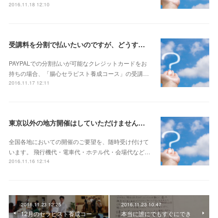
2016.11.18 12:10
受講料を分割で払いたいのですが、どうすればいいですか？
PAYPALでの分割払いが可能なクレジットカードをお
持ちの場合、「腸心セラピスト養成コース」の受講…
2016.11.17 12:11
東京以外の地方開催はしていただけませんか？
全国各地においての開催のご要望を、随時受け付けて
います。 飛行機代・電車代・ホテル代・会場代など…
2016.11.16 12:14
2016.11.23 12:25
2016.11.23 10:47
12月のセラピスト養成コー
本当に誰にでもすぐにでき