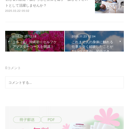
トとして活躍しませんか？
2025.03.22 05:02
2016.11.25 12:19
2016.11.23 12:04
１/6（金）沖縄初☆セルフケ
これまで人の身体に触れる
アマスターコースを開講！
仕事を全く経験したことが
ないのですが、習得でき…
0
コメント