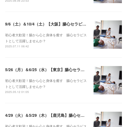
2025.08.06 23:53
9/6（土）＆10/4（土）【大阪】腸心セラピスト養成コース《２日間コース》開講決定
初心者大歓迎！腸から心と身体を癒す 腸心セラピス
トとして活躍しませんか？
2025.07.11 06:42
5/26（月）＆6/25（水）【東京】腸心セラピスト養成コース《２日間コース》開講決定
初心者大歓迎！腸から心と身体を癒す 腸心セラピス
トとして活躍しませんか？
2025.05.12 01:05
4/29（火）＆5/29（木）【鹿児島】腸心セラピスト養成コース《２日間コース》開講決定
初心者大歓迎！腸から心と身体を癒す 腸心セラピス