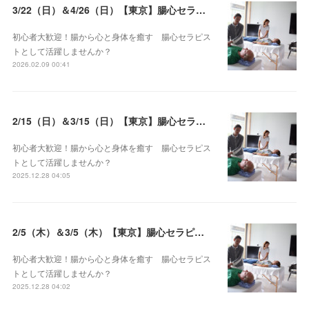
3/22（日）＆4/26（日）【東京】腸心セラピスト養成コース《２日間コース》開講決定
初心者大歓迎！腸から心と身体を癒す 腸心セラピス
トとして活躍しませんか？
2026.02.09 00:41
2/15（日）＆3/15（日）【東京】腸心セラピスト養成コース《２日間コース》開講決定
初心者大歓迎！腸から心と身体を癒す 腸心セラピス
トとして活躍しませんか？
2025.12.28 04:05
2/5（木）＆3/5（木）【東京】腸心セラピスト養成コース《２日間コース》開講決定
初心者大歓迎！腸から心と身体を癒す 腸心セラピス
トとして活躍しませんか？
2025.12.28 04:02