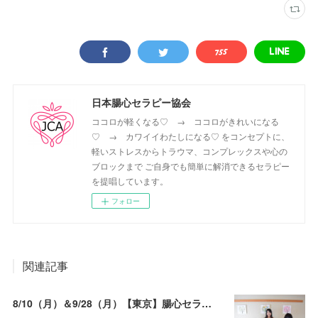
日本腸心セラピー協会
ココロが軽くなる♡ → ココロがきれいになる
♡ → カワイイわたしになる♡ をコンセプトに、
軽いストレスからトラウマ、コンプレックスや心の
ブロックまで ご自身でも簡単に解消できるセラピー
を提唱しています。
フォロー
関連記事
8/10（月）＆9/28（月）【東京】腸心セラピスト養成コース《２日間コース》開講決定