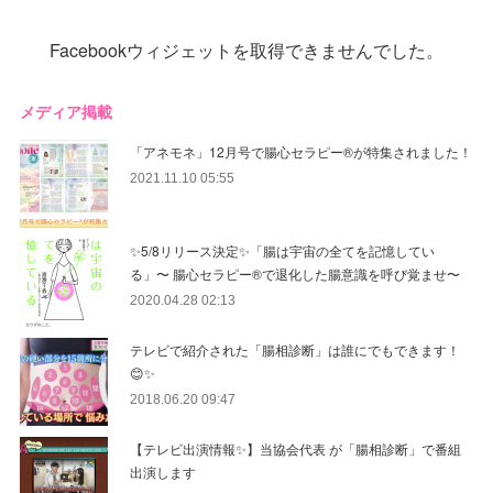
Facebookウィジェットを取得できませんでした。
メディア掲載
「アネモネ」12月号で腸心セラピー®︎が特集されました！
2021.11.10 05:55
✨5/8リリース決定✨「腸は宇宙の全てを記憶してい
る」〜 腸心セラピー®︎で退化した腸意識を呼び覚ませ〜
2020.04.28 02:13
テレビで紹介された「腸相診断」は誰にでもできます！
😊✨
2018.06.20 09:47
【テレビ出演情報✨】当協会代表 が「腸相診断」で番組
出演します