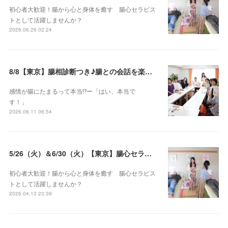
初心者大歓迎！腸から心と身体を癒す 腸心セラピス
トとして活躍しませんか？
2026.06.26 02:24
8/8【東京】腸相診断つき♪腸との会話を楽しむ♡腸心セラピー♪お試し体験会
感情が腸にたまるって本当⁉️ー「はい、本当で
す！」
2026.06.11 06:54
5/26（火）＆6/30（火）【東京】腸心セラピスト養成コース《２日間コース》開講決定
初心者大歓迎！腸から心と身体を癒す 腸心セラピス
トとして活躍しませんか？
2026.04.13 23:39