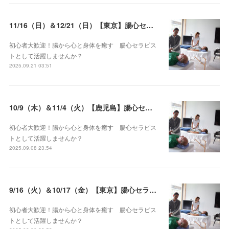
11/16（日）＆12/21（日）【東京】腸心セラピスト養成コース《２日間コース》開講決定
初心者大歓迎！腸から心と身体を癒す 腸心セラピス
トとして活躍しませんか？
2025.09.21 03:51
10/9（木）＆11/4（火）【鹿児島】腸心セラピスト養成コース《２日間コース》開講決定
初心者大歓迎！腸から心と身体を癒す 腸心セラピス
トとして活躍しませんか？
2025.09.08 23:54
9/16（火）＆10/17（金）【東京】腸心セラピスト養成コース《２日間コース》開講決定
初心者大歓迎！腸から心と身体を癒す 腸心セラピス
トとして活躍しませんか？