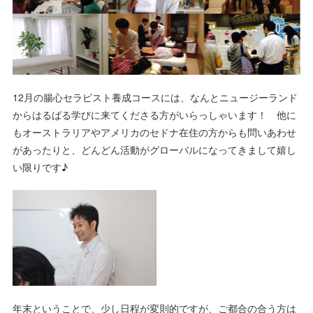
12月の腸心セラピスト養成コースには、なんとニュージーランド
からはるばる学びに来てくださる方がいらっしゃいます！ 他に
もオーストラリアやアメリカのセドナ在住の方からも問いあわせ
があったりと、どんどん活動がグローバルになってきまして嬉し
い限りです♪
年末ということで、少し日程が変則的ですが、ご都合の合う方は