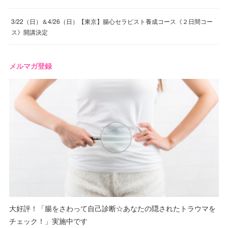
3/22（日）＆4/26（日）【東京】腸心セラピスト養成コース《２日間コー
ス》開講決定
メルマガ登録
大好評！「腸をさわって自己診断☆あなたの隠されたトラウマを
チェック！」実施中です