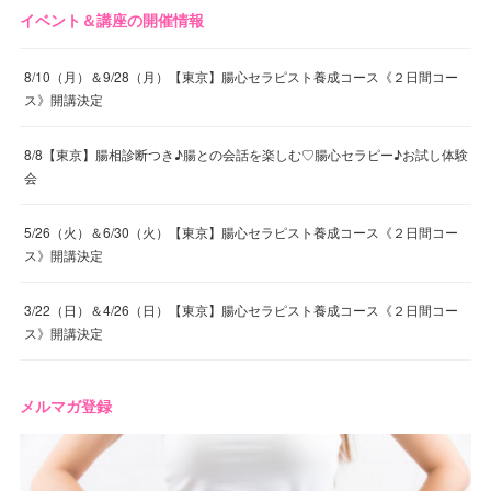
イベント＆講座の開催情報
8/10（月）＆9/28（月）【東京】腸心セラピスト養成コース《２日間コー
ス》開講決定
8/8【東京】腸相診断つき♪腸との会話を楽しむ♡腸心セラピー♪お試し体験
会
5/26（火）＆6/30（火）【東京】腸心セラピスト養成コース《２日間コー
ス》開講決定
3/22（日）＆4/26（日）【東京】腸心セラピスト養成コース《２日間コー
ス》開講決定
メルマガ登録