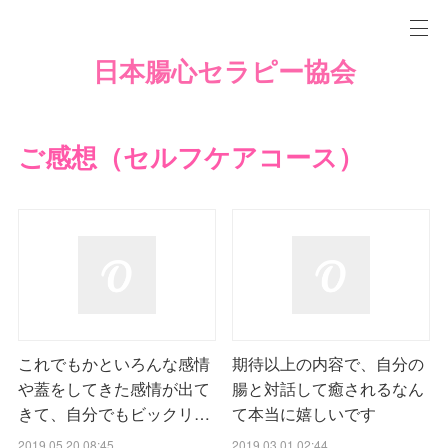
日本腸心セラピー協会
ご感想（セルフケアコース）
これでもかといろんな感情
期待以上の内容で、自分の
や蓋をしてきた感情が出て
腸と対話して癒されるなん
きて、自分でもビックリ…
て本当に嬉しいです
2019.05.20 08:45
2019.03.01 02:44