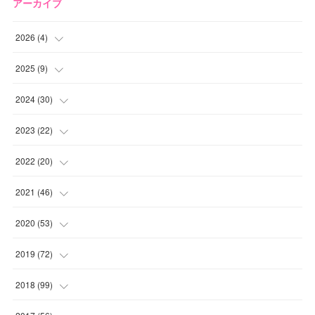
アーカイブ
2026
(
4
)
(
2
)
2025
(
9
)
(
1
)
(
2
)
2024
(
30
)
(
1
)
(
2
)
(
4
)
2023
(
22
)
(
1
)
(
1
)
(
1
)
2022
(
20
)
(
1
)
(
4
)
(
2
)
(
4
)
2021
(
46
)
(
1
)
(
5
)
(
1
)
(
1
)
(
1
)
2020
(
53
)
(
1
)
(
5
)
(
1
)
(
1
)
(
3
)
(
2
)
2019
(
72
)
(
1
)
(
1
)
(
3
)
(
4
)
(
4
)
(
5
)
(
7
)
2018
(
99
)
(
1
)
(
2
)
(
3
)
(
1
)
(
5
)
(
1
)
(
4
)