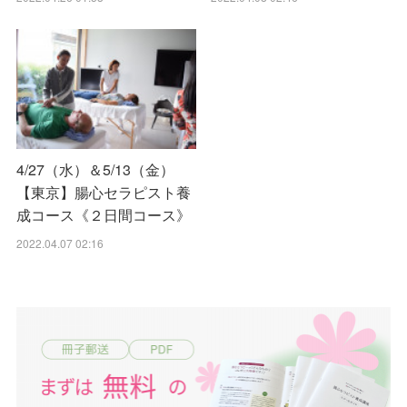
4/27（水）＆5/13（金）
【東京】腸心セラピスト養
成コース《２日間コース》
2022.04.07 02:16