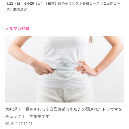
3/22（日）＆4/26（日）【東京】腸心セラピスト養成コース《２日間コー
ス》開講決定
メルマガ登録
大好評！「腸をさわって自己診断☆あなたの隠されたトラウマを
チェック！」実施中です
2016.11.17 12:07