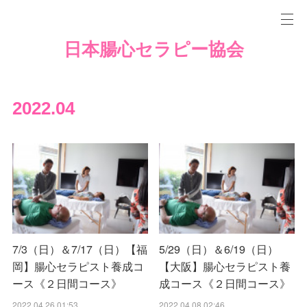
日本腸心セラピー協会
2022
.
04
7/3（日）＆7/17（日）【福
5/29（日）＆6/19（日）
岡】腸心セラピスト養成コ
【大阪】腸心セラピスト養
ース《２日間コース》
成コース《２日間コース》
2022.04.26 01:53
2022.04.08 02:46