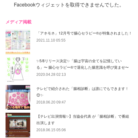
Facebookウィジェットを取得できませんでした。
メディア掲載
「アネモネ」12月号で腸心セラピー®︎が特集されました！
2021.11.10 05:55
✨5/8リリース決定✨「腸は宇宙の全てを記憶してい
る」〜 腸心セラピー®︎で退化した腸意識を呼び覚ませ〜
2020.04.28 02:13
テレビで紹介された「腸相診断」は誰にでもできます！
😊✨
2018.06.20 09:47
【テレビ出演情報✨】当協会代表 が「腸相診断」で番組
出演します
2018.06.15 05:06