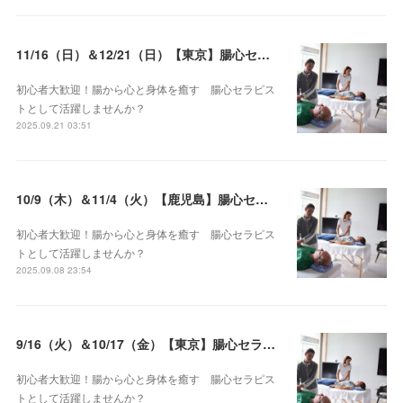
11/16（日）＆12/21（日）【東京】腸心セラピスト養成コース《２日間コース》開講決定
初心者大歓迎！腸から心と身体を癒す 腸心セラピス
トとして活躍しませんか？
2025.09.21 03:51
10/9（木）＆11/4（火）【鹿児島】腸心セラピスト養成コース《２日間コース》開講決定
初心者大歓迎！腸から心と身体を癒す 腸心セラピス
トとして活躍しませんか？
2025.09.08 23:54
9/16（火）＆10/17（金）【東京】腸心セラピスト養成コース《２日間コース》開講決定
初心者大歓迎！腸から心と身体を癒す 腸心セラピス
トとして活躍しませんか？