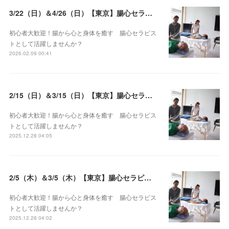
3/22（日）＆4/26（日）【東京】腸心セラピスト養成コース《２日間コース》開講決定
初心者大歓迎！腸から心と身体を癒す 腸心セラピス
トとして活躍しませんか？
2026.02.09 00:41
2/15（日）＆3/15（日）【東京】腸心セラピスト養成コース《２日間コース》開講決定
初心者大歓迎！腸から心と身体を癒す 腸心セラピス
トとして活躍しませんか？
2025.12.28 04:05
2/5（木）＆3/5（木）【東京】腸心セラピスト養成コース《２日間コース》開講決定
初心者大歓迎！腸から心と身体を癒す 腸心セラピス
トとして活躍しませんか？
2025.12.28 04:02