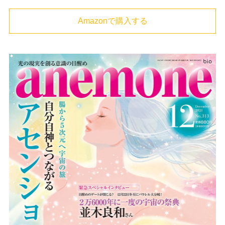
Amazonで購入する