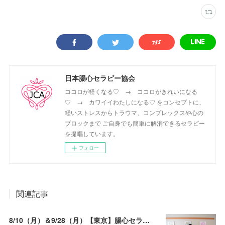
日本腸心セラピー協会
ココロが軽くなる♡ → ココロがきれいになる
♡ → カワイイわたしになる♡ をコンセプトに、
軽いストレスからトラウマ、コンプレックスや心の
ブロックまで ご自身でも簡単に解消できるセラピー
を提唱しています。
フォロー
関連記事
8/10（月）＆9/28（月）【東京】腸心セラピスト養成コース《２日間コース》開講決定