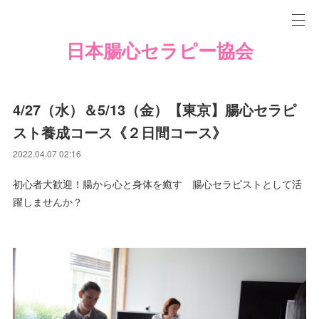
日本腸心セラピー協会
4/27（水）＆5/13（金）【東京】腸心セラピ
スト養成コース《２日間コース》
2022.04.07 02:16
初心者大歓迎！腸から心と身体を癒す 腸心セラピストとして活
躍しませんか？