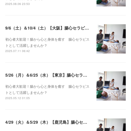
2025.08.06 23:53
9/6（土）＆10/4（土）【大阪】腸心セラピスト養成コース《２日間コース》開講決定
初心者大歓迎！腸から心と身体を癒す 腸心セラピス
トとして活躍しませんか？
2025.07.11 06:42
5/26（月）＆6/25（水）【東京】腸心セラピスト養成コース《２日間コース》開講決定
初心者大歓迎！腸から心と身体を癒す 腸心セラピス
トとして活躍しませんか？
2025.05.12 01:05
4/29（火）＆5/29（木）【鹿児島】腸心セラピスト養成コース《２日間コース》開講決定