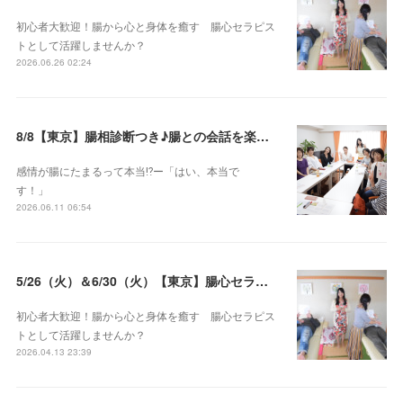
初心者大歓迎！腸から心と身体を癒す 腸心セラピス
トとして活躍しませんか？
2026.06.26 02:24
8/8【東京】腸相診断つき♪腸との会話を楽しむ♡腸心セラピー♪お試し体験会
感情が腸にたまるって本当⁉️ー「はい、本当で
す！」
2026.06.11 06:54
5/26（火）＆6/30（火）【東京】腸心セラピスト養成コース《２日間コース》開講決定
初心者大歓迎！腸から心と身体を癒す 腸心セラピス
トとして活躍しませんか？
2026.04.13 23:39