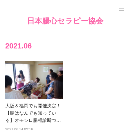
日本腸心セラピー協会
2021
.
06
大阪＆福岡でも開催決定！
【腸はなんでも知ってい
る】オモシロ腸相診断つ…
2021.06.14 02:16