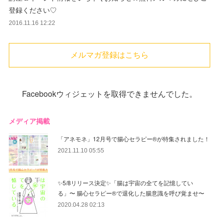
登録ください♡
2016.11.16 12:22
メルマガ登録はこちら
Facebookウィジェットを取得できませんでした。
メディア掲載
「アネモネ」12月号で腸心セラピー®︎が特集されました！
2021.11.10 05:55
✨5/8リリース決定✨「腸は宇宙の全てを記憶してい
る」〜 腸心セラピー®︎で退化した腸意識を呼び覚ませ〜
2020.04.28 02:13