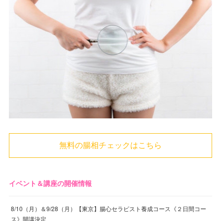
無料の腸相チェックはこちら
イベント＆講座の開催情報
8/10（月）＆9/28（月）【東京】腸心セラピスト養成コース《２日間コー
ス》開講決定