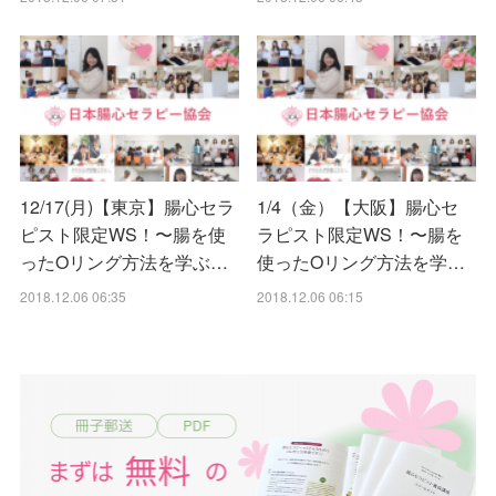
12/17(月)【東京】腸心セラ
1/4（金）【大阪】腸心セ
ピスト限定WS！〜腸を使
ラピスト限定WS！〜腸を
ったOリング方法を学ぶ…
使ったOリング方法を学…
2018.12.06 06:35
2018.12.06 06:15