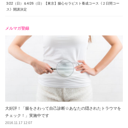
3/22（日）＆4/26（日）【東京】腸心セラピスト養成コース《２日間コー
ス》開講決定
メルマガ登録
大好評！「腸をさわって自己診断☆あなたの隠されたトラウマを
チェック！」実施中です
2016.11.17 12:07