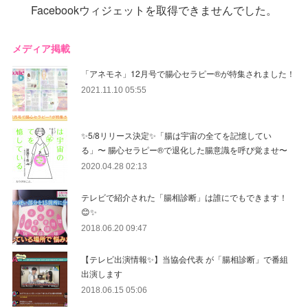
Facebookウィジェットを取得できませんでした。
メディア掲載
「アネモネ」12月号で腸心セラピー®︎が特集されました！
2021.11.10 05:55
✨5/8リリース決定✨「腸は宇宙の全てを記憶してい
る」〜 腸心セラピー®︎で退化した腸意識を呼び覚ませ〜
2020.04.28 02:13
テレビで紹介された「腸相診断」は誰にでもできます！
😊✨
2018.06.20 09:47
【テレビ出演情報✨】当協会代表 が「腸相診断」で番組
出演します
2018.06.15 05:06