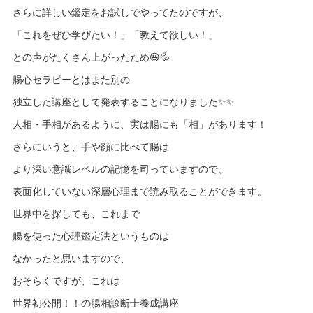
さらに詳しい鑑定をお試しでやってたのですが、
「これをぜひ学びたい！」「教えて欲しい！」
との声がたくさん上がったため😆💦
腸心セラピーとはまた別の
独立した講座として発表することになりました✨✨
人相・手相があるように、実は腸にも「相」があります！
さらにいうと、手や顔に比べて腸は
より深い意識レベルの記憶を司っていますので、
表面化していない深層心理まで読み取ることができます。
世界中を探しても、これまで
腸を使った心理鑑定法というものは
なかったと思いますので、
おそらくですが、これは
世界初公開！！の腸相診断士養成講座