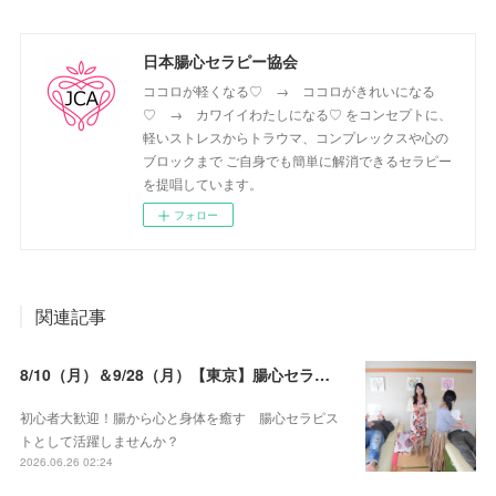
日本腸心セラピー協会
ココロが軽くなる♡ → ココロがきれいになる
♡ → カワイイわたしになる♡ をコンセプトに、
軽いストレスからトラウマ、コンプレックスや心の
ブロックまで ご自身でも簡単に解消できるセラピー
を提唱しています。
フォロー
関連記事
8/10（月）＆9/28（月）【東京】腸心セラピスト養成コース《２日間コース》開講決定
初心者大歓迎！腸から心と身体を癒す 腸心セラピス
トとして活躍しませんか？
2026.06.26 02:24