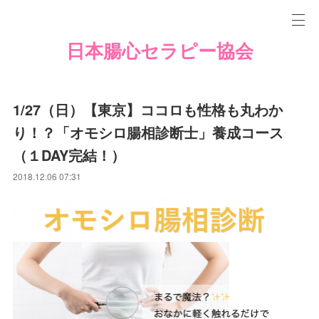
日本腸心セラピー協会
1/27（日）【東京】ココロも性格も丸わか
り！？「オモシロ腸相診断士」養成コース
（１DAY完結！）
2018.12.06 07:31