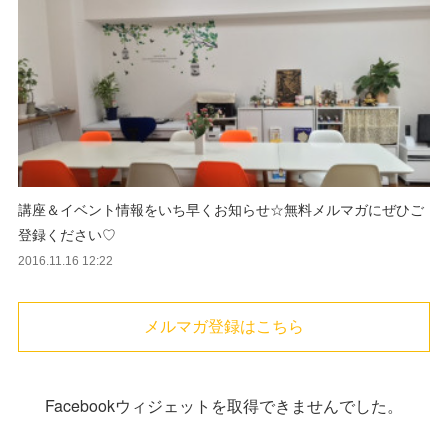
講座＆イベント情報をいち早くお知らせ☆無料メルマガにぜひご
登録ください♡
2016.11.16 12:22
メルマガ登録はこちら
Facebookウィジェットを取得できませんでした。