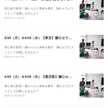
初心者大歓迎！腸から心と身体を癒す 腸心セラピス
トとして活躍しませんか？
2025.07.11 06:42
5/26（月）＆6/25（水）【東京】腸心セラピスト養成コース《２日間コース》開講決定
初心者大歓迎！腸から心と身体を癒す 腸心セラピス
トとして活躍しませんか？
2025.05.12 01:05
4/29（火）＆5/29（木）【鹿児島】腸心セラピスト養成コース《２日間コース》開講決定
初心者大歓迎！腸から心と身体を癒す 腸心セラピス
トとして活躍しませんか？
2025.03.22 05:02