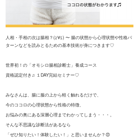
人相・手相の次は腸相？(≧∀≦) 〜 腸の状態から心理状態や性格パ
ターンなどを読みとるための基本技術が身につきます♡
世界初！の「オモシロ腸相診断士」養成コース
資格認定付き♫ １DAY完結セミナー♡
みなさんは、腸に服の上から軽く触れるだけで、
今のココロの心理状態から性格の特徴、
お悩みの奥にある深層心理までわかってしまう・・・。
そんな不思議な診断法があるなら
「ぜひ知りたい！体験したい！」と思いませんか？😍