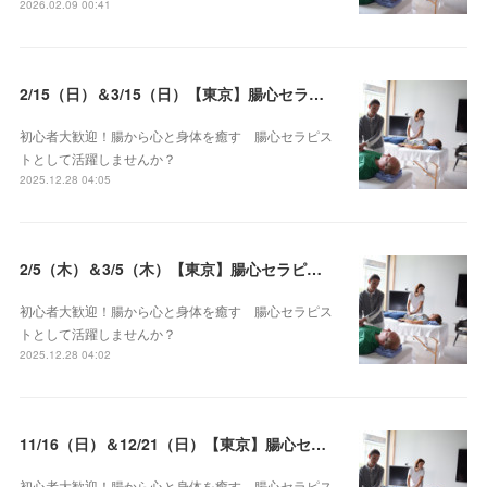
2026.02.09 00:41
2/15（日）＆3/15（日）【東京】腸心セラピスト養成コース《２日間コース》開講決定
初心者大歓迎！腸から心と身体を癒す 腸心セラピス
トとして活躍しませんか？
2025.12.28 04:05
2/5（木）＆3/5（木）【東京】腸心セラピスト養成コース《２日間コース》開講決定
初心者大歓迎！腸から心と身体を癒す 腸心セラピス
トとして活躍しませんか？
2025.12.28 04:02
11/16（日）＆12/21（日）【東京】腸心セラピスト養成コース《２日間コース》開講決定
初心者大歓迎！腸から心と身体を癒す 腸心セラピス