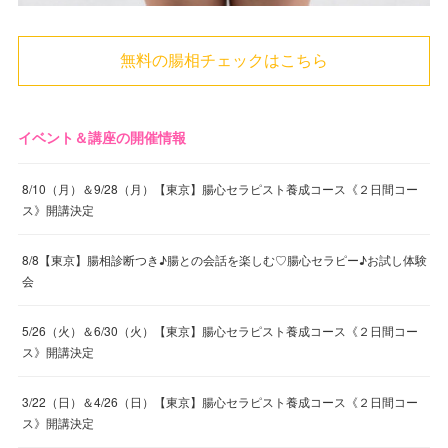
無料の腸相チェックはこちら
イベント＆講座の開催情報
8/10（月）＆9/28（月）【東京】腸心セラピスト養成コース《２日間コー
ス》開講決定
8/8【東京】腸相診断つき♪腸との会話を楽しむ♡腸心セラピー♪お試し体験
会
5/26（火）＆6/30（火）【東京】腸心セラピスト養成コース《２日間コー
ス》開講決定
3/22（日）＆4/26（日）【東京】腸心セラピスト養成コース《２日間コー
ス》開講決定