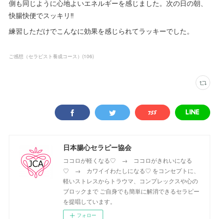
側も同じように心地よいエネルギーを感じました。次の日の朝、
快腸快便でスッキリ‼︎
練習しただけでこんなに効果を感じられてラッキーでした。
ご感想（セラピスト養成コース）
(
106
)
日本腸心セラピー協会
ココロが軽くなる♡ → ココロがきれいになる
♡ → カワイイわたしになる♡ をコンセプトに、
軽いストレスからトラウマ、コンプレックスや心の
ブロックまで ご自身でも簡単に解消できるセラピー
を提唱しています。
フォロー