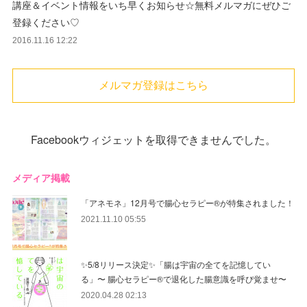
講座＆イベント情報をいち早くお知らせ☆無料メルマガにぜひご
登録ください♡
2016.11.16 12:22
メルマガ登録はこちら
Facebookウィジェットを取得できませんでした。
メディア掲載
「アネモネ」12月号で腸心セラピー®︎が特集されました！
2021.11.10 05:55
✨5/8リリース決定✨「腸は宇宙の全てを記憶してい
る」〜 腸心セラピー®︎で退化した腸意識を呼び覚ませ〜
2020.04.28 02:13