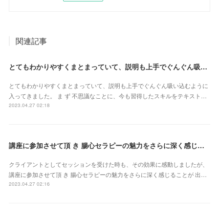
関連記事
とてもわかりやすくまとまっていて、説明も上手でぐんぐん吸い込むように入ってきました（東京都・山田かおるさん）
とてもわかりやすくまとまっていて、説明も上手でぐんぐん吸い込むように
入ってきました。 ま ず 不思議なことに、今も習得したスキルをテキスト…
2023.04.27 02:18
講座に参加させて頂 き 腸心セラピーの魅力をさらに深く感じることが 出来ました（東京都・森由希子さん）
クライアントとしてセッションを受けた時も、その効果に感動しましたが、
講座に参加させて頂 き 腸心セラピーの魅力をさらに深く感じることが 出…
2023.04.27 02:16