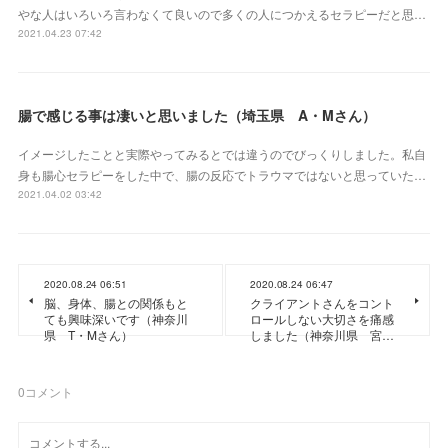
やな人はいろいろ言わなくて良いので多くの人につかえるセラピーだと思…
2021.04.23 07:42
腸で感じる事は凄いと思いました（埼玉県 A・Mさん）
イメージしたことと実際やってみるとでは違うのでびっくりしました。私自
身も腸心セラピーをした中で、腸の反応でトラウマではないと思っていた…
2021.04.02 03:42
2020.08.24 06:51
2020.08.24 06:47
脳、身体、腸との関係もと
クライアントさんをコント
ても興味深いです（神奈川
ロールしない大切さを痛感
県 T・Mさん）
しました（神奈川県 宮…
0
コメント