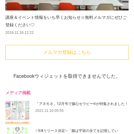
講座＆イベント情報をいち早くお知らせ☆無料メルマガにぜひご
登録ください♡
2016.11.16 12:22
メルマガ登録はこちら
Facebookウィジェットを取得できませんでした。
メディア掲載
「アネモネ」12月号で腸心セラピー®︎が特集されました！
2021.11.10 05:55
✨5/8リリース決定✨「腸は宇宙の全てを記憶してい