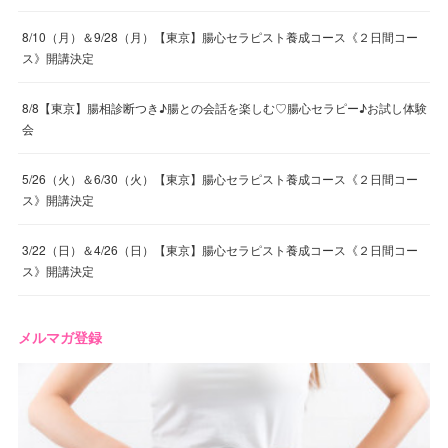
8/10（月）＆9/28（月）【東京】腸心セラピスト養成コース《２日間コー
ス》開講決定
8/8【東京】腸相診断つき♪腸との会話を楽しむ♡腸心セラピー♪お試し体験
会
5/26（火）＆6/30（火）【東京】腸心セラピスト養成コース《２日間コー
ス》開講決定
3/22（日）＆4/26（日）【東京】腸心セラピスト養成コース《２日間コー
ス》開講決定
メルマガ登録