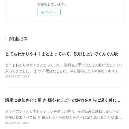
を提唱しています。
フォロー
関連記事
とてもわかりやすくまとまっていて、説明も上手でぐんぐん吸い込むように入ってきました（東京都・山田かおるさん）
とてもわかりやすくまとまっていて、説明も上手でぐんぐん吸い込むように
入ってきました。 ま ず 不思議なことに、今も習得したスキルをテキスト…
2023.04.27 02:18
講座に参加させて頂 き 腸心セラピーの魅力をさらに深く感じることが 出来ました（東京都・森由希子さん）
クライアントとしてセッションを受けた時も、その効果に感動しましたが、
講座に参加させて頂 き 腸心セラピーの魅力をさらに深く感じることが 出…
2023.04.27 02:16