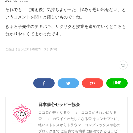
それでも、（施術後）気持ちよかった、悩みが思い出せない、と
いうコメントを聞くと嬉しいものですね。
きょろ子先生のテキパキ、サクサクと授業を進めていくところも
分かりやすくてよかったです。
ご感想（セラピスト養成コース）
(
106
)
日本腸心セラピー協会
ココロが軽くなる♡ → ココロがきれいになる
♡ → カワイイわたしになる♡ をコンセプトに、
軽いストレスからトラウマ、コンプレックスや心の
ブロックまで ご自身でも簡単に解消できるセラピー