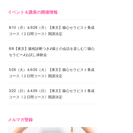
イベント＆講座の開催情報
8/10（月）＆9/28（月）【東京】腸心セラピスト養成
コース《２日間コース》開講決定
8/8【東京】腸相診断つき♪腸との会話を楽しむ♡腸心
セラピー♪お試し体験会
5/26（火）＆6/30（火）【東京】腸心セラピスト養成
コース《２日間コース》開講決定
3/22（日）＆4/26（日）【東京】腸心セラピスト養成
コース《２日間コース》開講決定
メルマガ登録