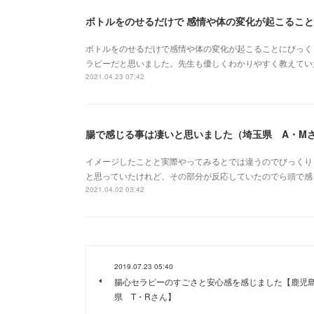
ボトルをのせるだけで 感情や体の変化が起こること
ボトルをのせるだけで感情や体の変化が起こることにびっく
ラピーだと思いました。先生も優しくわかりやすく教えてい
2021.04.23 07:42
腸で感じる事は凄いと思いました（埼玉県 A・M
イメージしたことと実際やってみるとでは違うのでびっくり
と思っていたけれど、その部分が反応していたのでら頭で感
2021.04.02 03:42
2019.07.23 05:40
腸心セラピーのすごさと安心感を感じました【鹿児
県 T・Rさん】