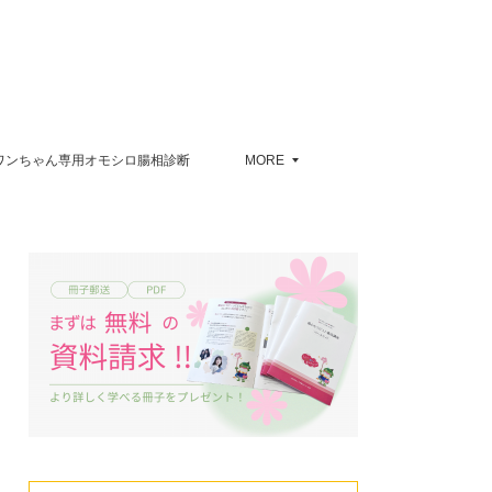
ワンちゃん専用オモシロ腸相診断
MORE