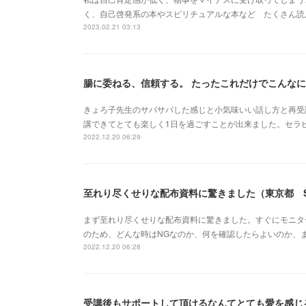
く、自己啓発系の本やスピリチュアルな本など たくさん読
2023.02.21 03:13
腸に委ねる、信頼する。 たったこれだけでこんなに
きょろ子先生のサバサバした感じと小気味いい話し方と再受
講できてとても楽しく1日を過ごすことが出来ました。セラ
2022.12.20 06:29
至れり尽くせりな配布資料に驚きました（東京都 
まず至れり尽くせりな配布資料に驚きました。すぐにモニタ
のため、どんな時はNGなのか、何を確認したらよいのか、
2022.12.20 06:28
受講後もサポートして頂けるなんてとても愛を感じ