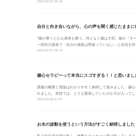
2023.04.27 02:16
*腸が整うと心も身体も整う。何となく腸は大切、腸が「キー
一回目の講座で「自分の感覚は間違っていない」と自信を持
2023.04.27 02:15
腸心セラピーって本当にスゴすぎる！！と思いまし
講義の概要と理論はわかりやすく納得して進みました。腸心
れました。実技では、とても緊張していたのか力が入ってし
2023.03.28 01:47
お水の波動を使うという方法がすごく納得しました
私は自己肯定感が低く、物事をマイナスに受け取ってしまう