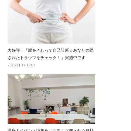
大好評！「腸をさわって自己診断☆あなたの隠
されたトラウマをチェック！」実施中です
2016.11.17 12:07
講座＆イベント情報をいち早くお知らせ☆無料