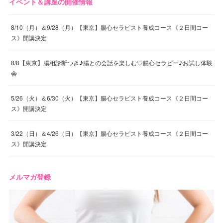
イベント＆講座の開催情報
8/10（月）＆9/28（月）【東京】腸心セラピスト養成コース《２日間コー
ス》開講決定
8/8【東京】腸相診断つき♪腸との会話を楽しむ♡腸心セラピー♪お試し体験
会
5/26（火）＆6/30（火）【東京】腸心セラピスト養成コース《２日間コー
ス》開講決定
3/22（日）＆4/26（日）【東京】腸心セラピスト養成コース《２日間コー
ス》開講決定
メルマガ登録