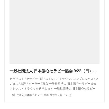
一般社団法人 日本腸心セラピー協会 9/22（日）＆9/29（日）【新大阪】腸心セラピスト養成コース《２日間コース》 - リザスト
セラピスト / セラピー / 腸 / ストレス / トラウマ / コンプレックス / メ
ンタル / 心理 / ヒーラー / 東京 一般社団法人 日本腸心セラピー協会
ストレス・トラウマを解消します 一般社団法人 日本腸心セラピー…
一般社団法人 日本腸心セラピー協会 公式リザストページ