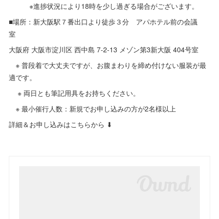
※進捗状況により18時を少し過ぎる場合がございます。
■場所：新大阪駅７番出口より徒歩３分 アパホテル前の会議
室
大阪府 大阪市淀川区 西中島 7-2-13 メゾン第3新大阪 404号室
※ 普段着で大丈夫ですが、お腹まわりを締め付けない服装が最
適です。
※ 両日とも筆記用具をお持ちください。
※ 最小催行人数：新規でお申し込みの方が2名様以上
詳細＆お申し込みはこちらから ⬇