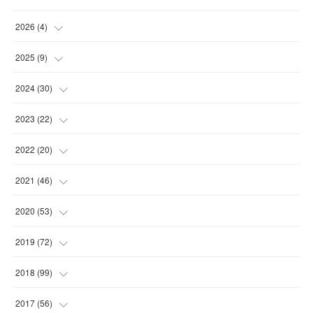
2026
(
4
)
(
2
)
2025
(
9
)
(
1
)
(
2
)
2024
(
30
)
(
1
)
(
2
)
(
4
)
2023
(
22
)
(
1
)
(
1
)
(
1
)
2022
(
20
)
(
1
)
(
4
)
(
2
)
(
4
)
2021
(
46
)
(
1
)
(
5
)
(
1
)
(
1
)
(
1
)
2020
(
53
)
(
1
)
(
5
)
(
1
)
(
1
)
(
3
)
(
2
)
2019
(
72
)
(
1
)
(
1
)
(
3
)
(
4
)
(
4
)
(
5
)
(
7
)
2018
(
99
)
(
1
)
(
2
)
(
3
)
(
1
)
(
5
)
(
1
)
(
4
)
2017
(
56
)