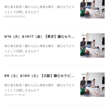
初心者大歓迎！腸から心と身体を癒す 腸心セラピス
トとして活躍しませんか？
2025.09.08 23:54
9/16（火）＆10/17（金）【東京】腸心セラピスト養成コース《２日間コース》開講決定
初心者大歓迎！腸から心と身体を癒す 腸心セラピス
トとして活躍しませんか？
2025.08.06 23:53
9/6（土）＆10/4（土）【大阪】腸心セラピスト養成コース《２日間コース》開講決定
初心者大歓迎！腸から心と身体を癒す 腸心セラピス
トとして活躍しませんか？
2025.07.11 06:42