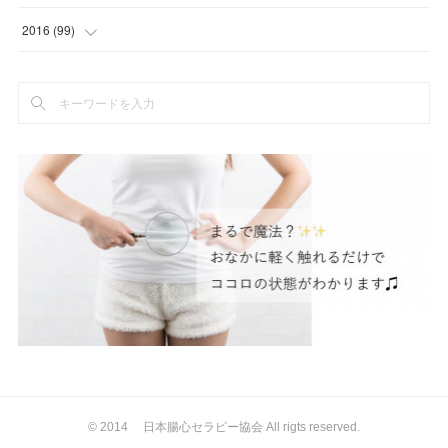
(
8
)
(
5
)
(
2
)
(
1
)
(
6
)
(
6
)
(
5
)
(
2
)
2016
(
99
)
(
1
)
(
2
)
(
3
)
(
21
)
(
12
)
(
3
)
(
5
)
(
5
)
(
4
)
(
3
)
(
1
)
(
3
)
(
6
)
(
5
)
(
5
)
(
1
)
(
76
)
(
2
)
(
1
)
(
7
)
(
5
)
(
12
)
(
3
)
(
8
)
(
7
)
(
5
)
(
2
)
(
2
)
(
8
)
(
1
)
(
2
)
(
4
)
(
10
)
(
2
)
(
4
)
(
2
)
(
3
)
(
6
)
(
9
)
(
10
)
(
2
)
(
1
)
(
10
)
(
4
)
(
4
)
(
1
)
(
2
)
(
2
)
(
47
)
(
8
)
(
5
)
(
8
)
(
7
)
(
6
)
© 2014 日本腸心セラピー協会 All rigts reserved.