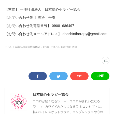
【主催】 一般社団法人 日本腸心セラピー協会
【お問い合わせ先 】渡邊 千春
【お問い合わせ先電話番号】 09081686497
【お問い合わせ先メールアドレス】 choshintherapy@gmail.com
イベント＆講座の開催情報
(
155
)
お知らせ
(
172
)
新着情報
(
110
)
日本腸心セラピー協会
ココロが軽くなる♡ → ココロがきれいになる
♡ → カワイイわたしになる♡ をコンセプトに、
軽いストレスからトラウマ、コンプレックスや心の