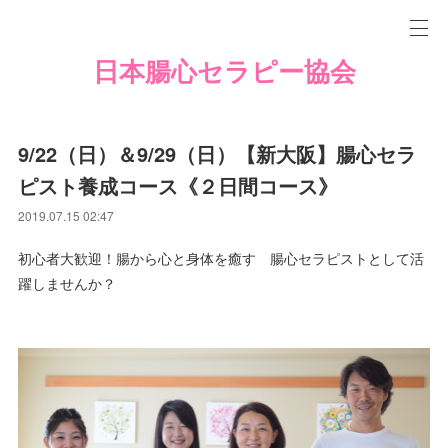
日本腸心セラピー協会
9/22（日）＆9/29（日）【新大阪】腸心セラ
ピスト養成コース《２日間コース》
2019.07.15 02:47
初心者大歓迎！腸から心と身体を癒す 腸心セラピストとして活
躍しませんか？