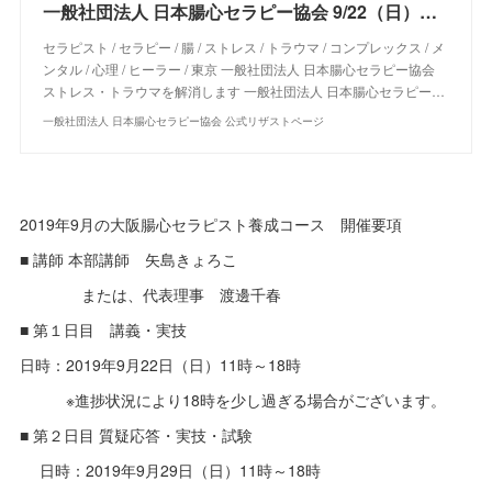
一般社団法人 日本腸心セラピー協会 9/22（日）＆9/29（日）【新大阪】腸心セラピスト養成コース《２日間コース》 - リザスト
セラピスト / セラピー / 腸 / ストレス / トラウマ / コンプレックス / メ
ンタル / 心理 / ヒーラー / 東京 一般社団法人 日本腸心セラピー協会
ストレス・トラウマを解消します 一般社団法人 日本腸心セラピー…
一般社団法人 日本腸心セラピー協会 公式リザストページ
2019年9月の大阪腸心セラピスト養成コース 開催要項
■ 講師 本部講師 矢島きょろこ
または、代表理事 渡邊千春
■ 第１日目 講義・実技
日時：2019年9月22日（日）11時～18時
※進捗状況により18時を少し過ぎる場合がございます。
■ 第２日目 質疑応答・実技・試験
日時：2019年9月29日（日）11時～18時