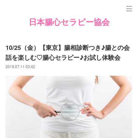
日本腸心セラピー協会
10/25（金）【東京】腸相診断つき♪腸との会
話を楽しむ♡腸心セラピー♪お試し体験会
2019.07.11 03:42