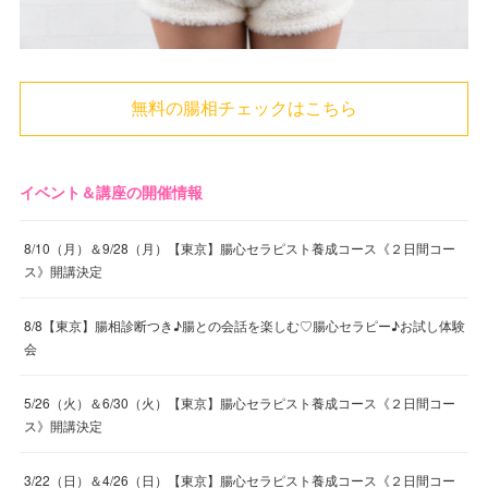
無料の腸相チェックはこちら
イベント＆講座の開催情報
8/10（月）＆9/28（月）【東京】腸心セラピスト養成コース《２日間コー
ス》開講決定
8/8【東京】腸相診断つき♪腸との会話を楽しむ♡腸心セラピー♪お試し体験
会
5/26（火）＆6/30（火）【東京】腸心セラピスト養成コース《２日間コー
ス》開講決定
3/22（日）＆4/26（日）【東京】腸心セラピスト養成コース《２日間コー