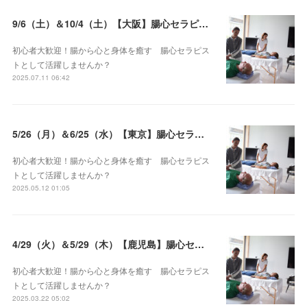
9/6（土）＆10/4（土）【大阪】腸心セラピスト養成コース《２日間コース》開講決定
初心者大歓迎！腸から心と身体を癒す 腸心セラピス
トとして活躍しませんか？
2025.07.11 06:42
5/26（月）＆6/25（水）【東京】腸心セラピスト養成コース《２日間コース》開講決定
初心者大歓迎！腸から心と身体を癒す 腸心セラピス
トとして活躍しませんか？
2025.05.12 01:05
4/29（火）＆5/29（木）【鹿児島】腸心セラピスト養成コース《２日間コース》開講決定
初心者大歓迎！腸から心と身体を癒す 腸心セラピス
トとして活躍しませんか？
2025.03.22 05:02