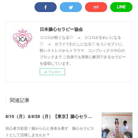
日本腸心セラピー協会
ココロが軽くなる♡ → ココロがきれいになる
♡ → カワイイわたしになる♡ をコンセプトに、
軽いストレスからトラウマ、コンプレックスや心の
ブロックまで ご自身でも簡単に解消できるセラピー
を提唱しています。
フォロー
関連記事
8/10（月）＆9/28（月）【東京】腸心セラピスト養成コース《２日間コース》開講決定
初心者大歓迎！腸から心と身体を癒す 腸心セラピス
トとして活躍しませんか？