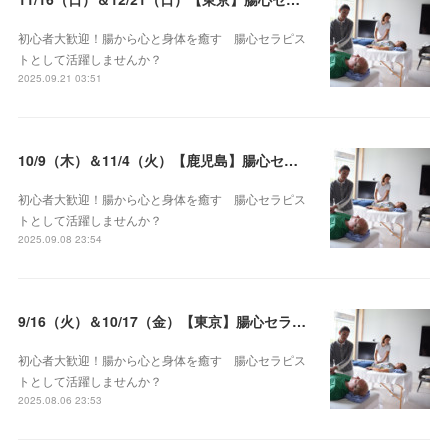
初心者大歓迎！腸から心と身体を癒す 腸心セラピス
トとして活躍しませんか？
2025.09.21 03:51
10/9（木）＆11/4（火）【鹿児島】腸心セラピスト養成コース《２日間コース》開講決定
初心者大歓迎！腸から心と身体を癒す 腸心セラピス
トとして活躍しませんか？
2025.09.08 23:54
9/16（火）＆10/17（金）【東京】腸心セラピスト養成コース《２日間コース》開講決定
初心者大歓迎！腸から心と身体を癒す 腸心セラピス
トとして活躍しませんか？
2025.08.06 23:53