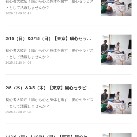
初心者大歓迎！腸から心と身体を癒す 腸心セラピス
トとして活躍しませんか？
2026.02.09 00:41
2/15（日）＆3/15（日）【東京】腸心セラピスト養成コース《２日間コース》開講決定
初心者大歓迎！腸から心と身体を癒す 腸心セラピス
トとして活躍しませんか？
2025.12.28 04:05
2/5（木）＆3/5（木）【東京】腸心セラピスト養成コース《２日間コース》開講決定
初心者大歓迎！腸から心と身体を癒す 腸心セラピス
トとして活躍しませんか？
2025.12.28 04:02
11/16（日）＆12/21（日）【東京】腸心セラピスト養成コース《２日間コース》開講決定