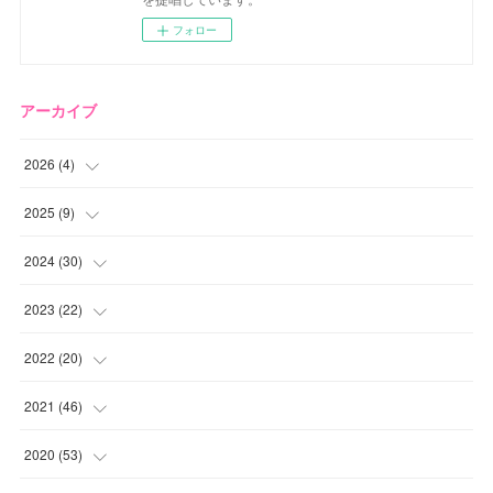
フォロー
アーカイブ
2026
(
4
)
(
2
)
2025
(
9
)
(
1
)
(
2
)
2024
(
30
)
(
1
)
(
2
)
(
4
)
2023
(
22
)
(
1
)
(
1
)
(
1
)
2022
(
20
)
(
1
)
(
4
)
(
2
)
(
4
)
2021
(
46
)
(
1
)
(
5
)
(
1
)
(
1
)
(
1
)
2020
(
53
)
(
1
)
(
5
)