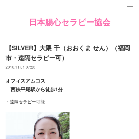
日本腸心セラピー協会
【SILVER】大隈 千（おおくま せん）（福岡
市・遠隔セラピー可）
2016.11.01 07:20
オフィスアムコス
西鉄平尾駅から徒歩1分
・遠隔セラピー可能