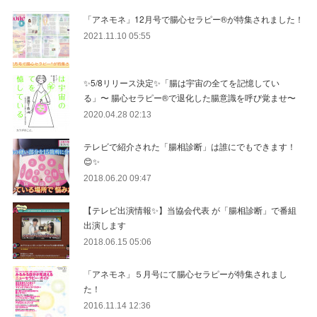
「アネモネ」12月号で腸心セラピー®︎が特集されました！
2021.11.10 05:55
✨5/8リリース決定✨「腸は宇宙の全てを記憶してい
る」〜 腸心セラピー®︎で退化した腸意識を呼び覚ませ〜
2020.04.28 02:13
テレビで紹介された「腸相診断」は誰にでもできます！
😊✨
2018.06.20 09:47
【テレビ出演情報✨】当協会代表 が「腸相診断」で番組
出演します
2018.06.15 05:06
「アネモネ」５月号にて腸心セラピーが特集されまし
た！
2016.11.14 12:36