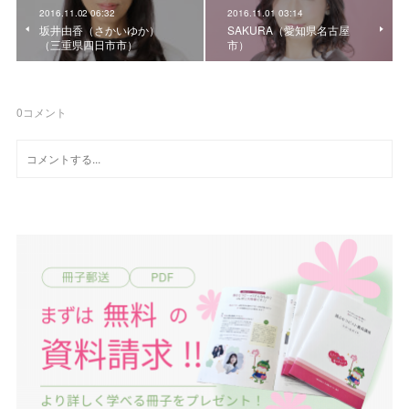
2016.11.02 06:32
2016.11.01 03:14
坂井由香（さかいゆか）
SAKURA（愛知県名古屋
（三重県四日市市）
市）
0
コメント