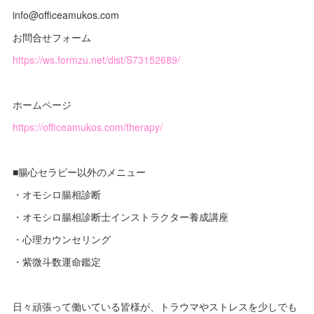
info@officeamukos.com
お問合せフォーム
https://ws.formzu.net/dist/S73152689/
ホームページ
https://officeamukos.com/therapy/
■腸心セラピー以外のメニュー
・オモシロ腸相診断
・オモシロ腸相診断士インストラクター養成講座
・心理カウンセリング
・紫微斗数運命鑑定
日々頑張って働いている皆様が、トラウマやストレスを少しでも