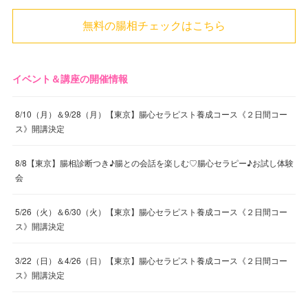
無料の腸相チェックはこちら
イベント＆講座の開催情報
8/10（月）＆9/28（月）【東京】腸心セラピスト養成コース《２日間コー
ス》開講決定
8/8【東京】腸相診断つき♪腸との会話を楽しむ♡腸心セラピー♪お試し体験
会
5/26（火）＆6/30（火）【東京】腸心セラピスト養成コース《２日間コー
ス》開講決定
3/22（日）＆4/26（日）【東京】腸心セラピスト養成コース《２日間コー
ス》開講決定