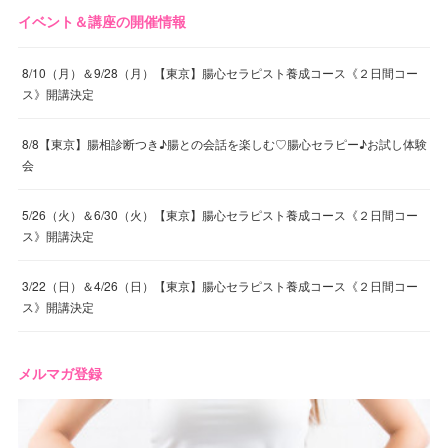
イベント＆講座の開催情報
8/10（月）＆9/28（月）【東京】腸心セラピスト養成コース《２日間コー
ス》開講決定
8/8【東京】腸相診断つき♪腸との会話を楽しむ♡腸心セラピー♪お試し体験
会
5/26（火）＆6/30（火）【東京】腸心セラピスト養成コース《２日間コー
ス》開講決定
3/22（日）＆4/26（日）【東京】腸心セラピスト養成コース《２日間コー
ス》開講決定
メルマガ登録