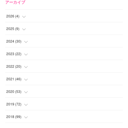
アーカイブ
2026
(
4
)
(
2
)
2025
(
9
)
(
1
)
(
2
)
2024
(
30
)
(
1
)
(
2
)
(
4
)
2023
(
22
)
(
1
)
(
1
)
(
1
)
2022
(
20
)
(
1
)
(
4
)
(
2
)
(
4
)
2021
(
46
)
(
1
)
(
5
)
(
1
)
(
1
)
(
1
)
2020
(
53
)
(
1
)
(
5
)
(
1
)
(
1
)
(
3
)
(
2
)
2019
(
72
)
(
1
)
(
1
)
(
3
)
(
4
)
(
4
)
(
5
)
(
7
)
2018
(
99
)
(
1
)
(
2
)
(
3
)
(
1
)
(
5
)