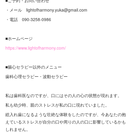
■ご予約・お問い合わせ
・メール lightofharmony.yuka@gmail.com
・電話 090-3258-0986
■ホームページ
https://www.lightofharmony.com/
■腸心セラピー以外のメニュー
歯科心理セラピー・波動セラピー
私は歯科医なのですが、口にはその人の心の状態が現れます。
私も幼少時、親のストレスが私の口に現れていました。
総入れ歯になるような壮絶な体験をしたのですが、今あなたの抱
えているストレスが自分の口や周りの人の口に影響しているかも
しれません。