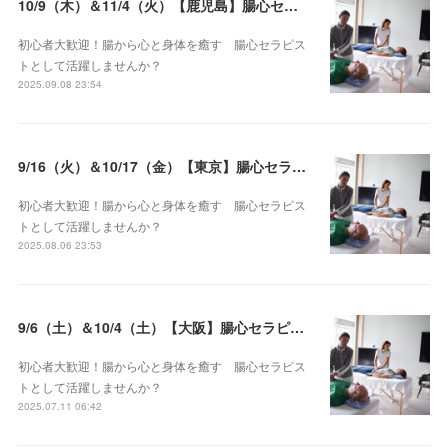
10/9（木）＆11/4（火）【鹿児島】腸心セラピスト養成コース《２日間コース》開講決定
初心者大歓迎！腸から心と身体を癒す 腸心セラピス
トとして活躍しませんか？
2025.09.08 23:54
9/16（火）＆10/17（金）【東京】腸心セラピスト養成コース《２日間コース》開講決定
初心者大歓迎！腸から心と身体を癒す 腸心セラピス
トとして活躍しませんか？
2025.08.06 23:53
9/6（土）＆10/4（土）【大阪】腸心セラピスト養成コース《２日間コース》開講決定
初心者大歓迎！腸から心と身体を癒す 腸心セラピス
トとして活躍しませんか？
2025.07.11 06:42