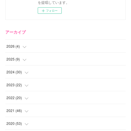
を提唱しています。
フォロー
アーカイブ
2026
(
4
)
(
2
)
2025
(
9
)
(
1
)
(
2
)
2024
(
30
)
(
1
)
(
2
)
(
4
)
2023
(
22
)
(
1
)
(
1
)
(
1
)
2022
(
20
)
(
1
)
(
4
)
(
2
)
(
4
)
2021
(
46
)
(
1
)
(
5
)
(
1
)
(
1
)
(
1
)
2020
(
53
)