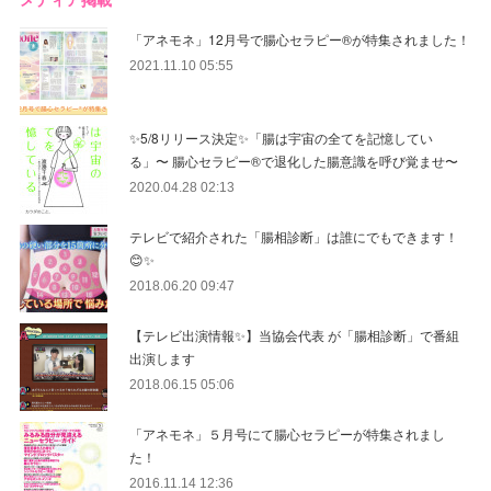
「アネモネ」12月号で腸心セラピー®︎が特集されました！
2021.11.10 05:55
✨5/8リリース決定✨「腸は宇宙の全てを記憶してい
る」〜 腸心セラピー®︎で退化した腸意識を呼び覚ませ〜
2020.04.28 02:13
テレビで紹介された「腸相診断」は誰にでもできます！
😊✨
2018.06.20 09:47
【テレビ出演情報✨】当協会代表 が「腸相診断」で番組
出演します
2018.06.15 05:06
「アネモネ」５月号にて腸心セラピーが特集されまし
た！
2016.11.14 12:36