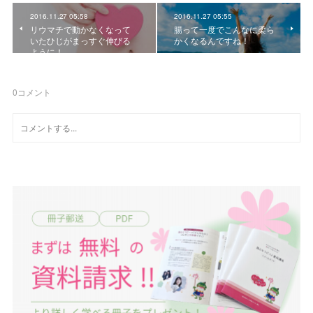
2016.11.27 05:58
2016.11.27 05:55
リウマチで動かなくなって
腸って一度でこんなに柔ら
いたひじがまっすぐ伸びる
かくなるんですね！
ように！
0
コメント