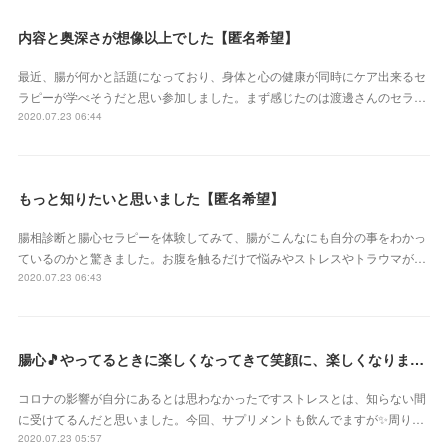
内容と奥深さが想像以上でした【匿名希望】
最近、腸が何かと話題になっており、身体と心の健康が同時にケア出来るセ
ラピーが学べそうだと思い参加しました。まず感じたのは渡邊さんのセラ…
2020.07.23 06:44
もっと知りたいと思いました【匿名希望】
腸相診断と腸心セラピーを体験してみて、腸がこんなにも自分の事をわかっ
ているのかと驚きました。お腹を触るだけで悩みやストレスやトラウマが…
2020.07.23 06:43
腸心🎵やってるときに楽しくなってきて笑顔に、楽しくなりました【神奈川県 まるまるマリモさん】
コロナの影響が自分にあるとは思わなかったですストレスとは、知らない間
に受けてるんだと思いました。今回、サプリメントも飲んでますが✨周り…
2020.07.23 05:57