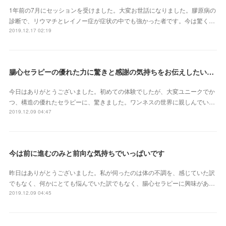
1年前の7月にセッションを受けました。大変お世話になりました。膠原病の
診断で、リウマチとレイノー症が症状の中でも強かった者です。今は驚く…
2019.12.17 02:19
腸心セラピーの優れた力に驚きと感謝の気持ちをお伝えしたいです
今日はありがとうございました。初めての体験でしたが、大変ユニークでか
つ、構造の優れたセラピーに、驚きました。ワンネスの世界に親しんでい…
2019.12.09 04:47
今は前に進むのみと前向な気持ちでいっぱいです
昨日はありがとうございました。私が伺ったのは体の不調を、感じていた訳
でもなく、何かにとても悩んでいた訳でもなく、腸心セラピーに興味があ…
2019.12.09 04:45