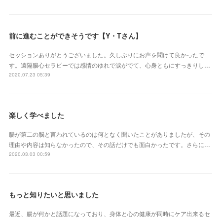
前に進むことができそうです【Y・Tさん】
セッションありがとうございました。久しぶりにお声を聞けて良かったで
す。遠隔腸心セラピーでは感情のゆれで涙がでて、心身ともにすっきりし…
2020.07.23 05:39
楽しく学べました
腸が第二の脳と言われているのは何となく聞いたことがありましたが、その
理由や内容は知らなかったので、その話だけでも面白かったです。さらに…
2020.03.03 00:59
もっと知りたいと思いました
最近、腸が何かと話題になっており、身体と心の健康が同時にケア出来るセ