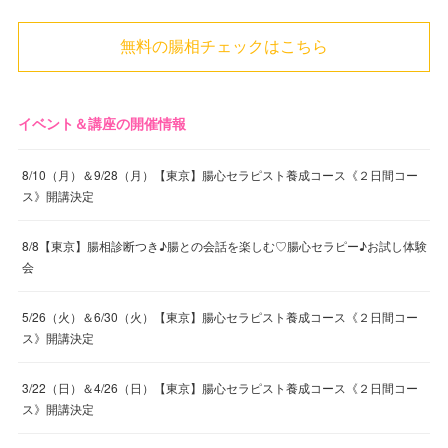
無料の腸相チェックはこちら
イベント＆講座の開催情報
8/10（月）＆9/28（月）【東京】腸心セラピスト養成コース《２日間コー
ス》開講決定
8/8【東京】腸相診断つき♪腸との会話を楽しむ♡腸心セラピー♪お試し体験
会
5/26（火）＆6/30（火）【東京】腸心セラピスト養成コース《２日間コー
ス》開講決定
3/22（日）＆4/26（日）【東京】腸心セラピスト養成コース《２日間コー
ス》開講決定