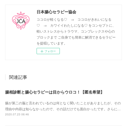
日本腸心セラピー協会
ココロが軽くなる♡ → ココロがきれいになる
♡ → カワイイわたしになる♡ をコンセプトに、
軽いストレスからトラウマ、コンプレックスや心の
ブロックまで ご自身でも簡単に解消できるセラピー
を提唱しています。
フォロー
関連記事
腸相診断と腸心セラピーは目からウロコ！【匿名希望】
腸が第二の脳と言われているのは何となく聞いたことがありましたが、その
理由や内容は知らなかったので、その話だけでも面白かったです。さらに…
2020.07.23 06:46