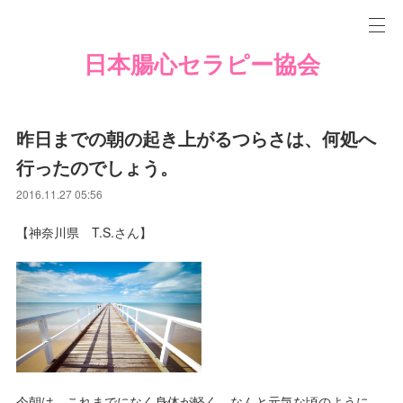
日本腸心セラピー協会
昨日までの朝の起き上がるつらさは、何処へ
行ったのでしょう。
2016.11.27 05:56
​【神奈川県 T.S.さん】
今朝は、これまでになく身体が軽く、なんと元気な頃のように、