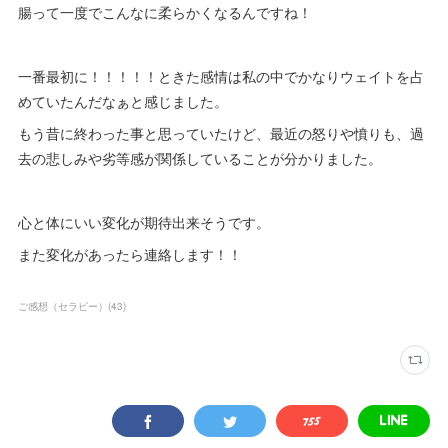
腸って一度でこんなに柔らかくなるんですね！
一番最初に！！！！！ときた感情は私の中でかなりウェイトを占
めていたんだなぁと感じました。
もう昔に終わった事と思っていたけど、最近の怒りや憤りも、過
去の悲しみや劣等感が関係していることが分かりました。
心と体にいい変化が期待出来そうです。
また変化があったら連絡します！！
ご感想（セラピー）
(
43
)