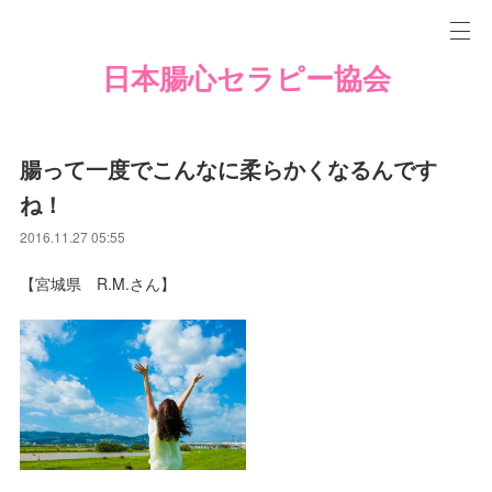
日本腸心セラピー協会
腸って一度でこんなに柔らかくなるんです
ね！
2016.11.27 05:55
【宮城県 R.M.さん】