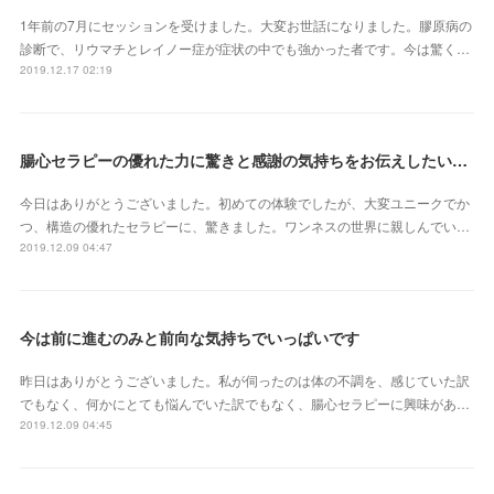
1年前の7月にセッションを受けました。大変お世話になりました。膠原病の
診断で、リウマチとレイノー症が症状の中でも強かった者です。今は驚く…
2019.12.17 02:19
腸心セラピーの優れた力に驚きと感謝の気持ちをお伝えしたいです
今日はありがとうございました。初めての体験でしたが、大変ユニークでか
つ、構造の優れたセラピーに、驚きました。ワンネスの世界に親しんでい…
2019.12.09 04:47
今は前に進むのみと前向な気持ちでいっぱいです
昨日はありがとうございました。私が伺ったのは体の不調を、感じていた訳
でもなく、何かにとても悩んでいた訳でもなく、腸心セラピーに興味があ…
2019.12.09 04:45