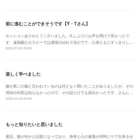
前に進むことができそうです【Y・Tさん】
セッションありがとうございました。久しぶりにお声を聞けて良かったで
す。遠隔腸心セラピーでは感情のゆれで涙がでて、心身ともにすっきりし…
2020.07.23 05:39
楽しく学べました
腸が第二の脳と言われているのは何となく聞いたことがありましたが、その
理由や内容は知らなかったので、その話だけでも面白かったです。さらに…
2020.03.03 00:59
もっと知りたいと思いました
最近、腸が何かと話題になっており、身体と心の健康が同時にケア出来るセ