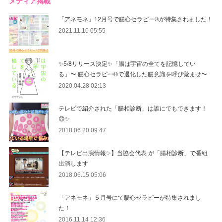
メディア掲載
「アネモネ」12月号で腸心セラピー®︎が特集されました！
2021.11.10 05:55
✨5/8リリース決定✨「腸は宇宙の全てを記憶してい
る」〜 腸心セラピー®︎で退化した腸意識を呼び覚ませ〜
2020.04.28 02:13
テレビで紹介された「腸相診断」は誰にでもできます！
😊✨
2018.06.20 09:47
【テレビ出演情報✨】当協会代表 が「腸相診断」で番組
出演します
2018.06.15 05:06
「アネモネ」５月号にて腸心セラピーが特集されまし
た！
2016.11.14 12:36