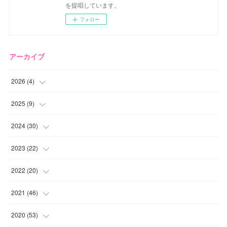
を提唱しています。
フォロー
アーカイブ
2026
(
4
)
(
2
)
2025
(
9
)
(
1
)
(
2
)
2024
(
30
)
(
1
)
(
2
)
(
4
)
2023
(
22
)
(
1
)
(
1
)
(
1
)
2022
(
20
)
(
1
)
(
4
)
(
2
)
(
4
)
2021
(
46
)
(
1
)
(
5
)
(
1
)
(
1
)
(
1
)
2020
(
53
)