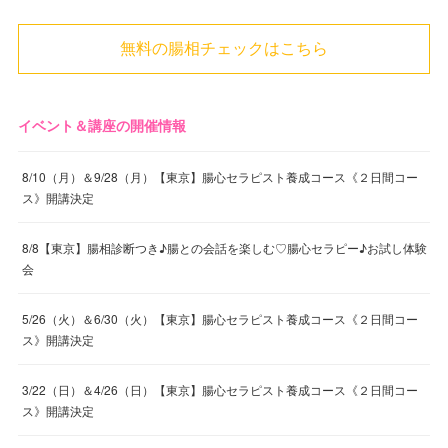
無料の腸相チェックはこちら
イベント＆講座の開催情報
8/10（月）＆9/28（月）【東京】腸心セラピスト養成コース《２日間コー
ス》開講決定
8/8【東京】腸相診断つき♪腸との会話を楽しむ♡腸心セラピー♪お試し体験
会
5/26（火）＆6/30（火）【東京】腸心セラピスト養成コース《２日間コー
ス》開講決定
3/22（日）＆4/26（日）【東京】腸心セラピスト養成コース《２日間コー
ス》開講決定