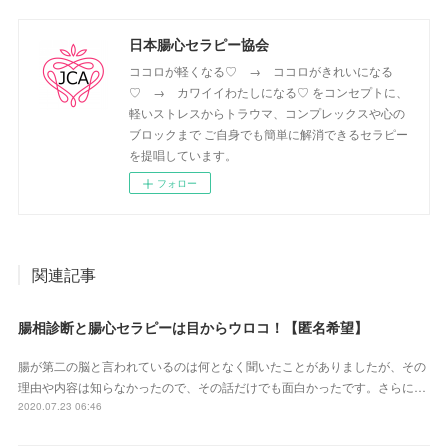
日本腸心セラピー協会
ココロが軽くなる♡ → ココロがきれいになる
♡ → カワイイわたしになる♡ をコンセプトに、
軽いストレスからトラウマ、コンプレックスや心の
ブロックまで ご自身でも簡単に解消できるセラピー
を提唱しています。
フォロー
関連記事
腸相診断と腸心セラピーは目からウロコ！【匿名希望】
腸が第二の脳と言われているのは何となく聞いたことがありましたが、その
理由や内容は知らなかったので、その話だけでも面白かったです。さらに…
2020.07.23 06:46