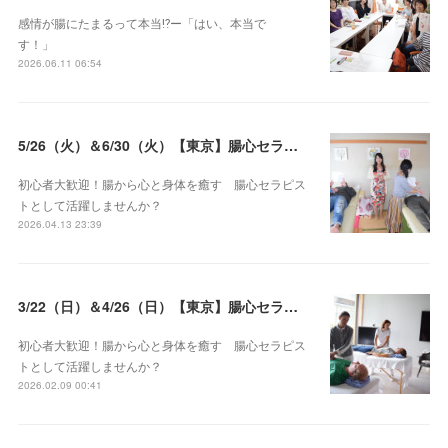
感情が腸にたまるって本当⁉️ー「はい、本当で
す！」
2026.06.11 06:54
5/26（火）＆6/30（火）【東京】腸心セラピスト養成コース《２日間コース》開講決定
初心者大歓迎！腸から心と身体を癒す 腸心セラピス
トとして活躍しませんか？
2026.04.13 23:39
3/22（日）＆4/26（日）【東京】腸心セラピスト養成コース《２日間コース》開講決定
初心者大歓迎！腸から心と身体を癒す 腸心セラピス
トとして活躍しませんか？
2026.02.09 00:41