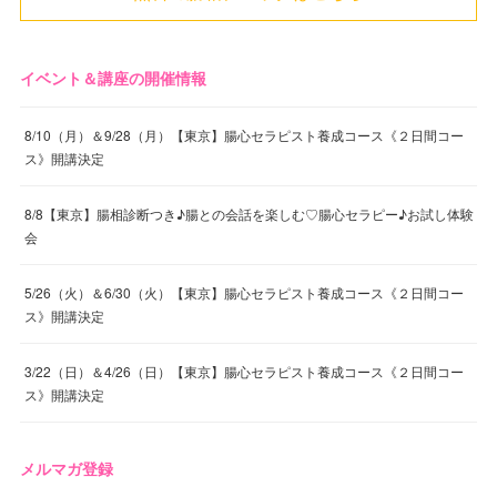
イベント＆講座の開催情報
8/10（月）＆9/28（月）【東京】腸心セラピスト養成コース《２日間コー
ス》開講決定
8/8【東京】腸相診断つき♪腸との会話を楽しむ♡腸心セラピー♪お試し体験
会
5/26（火）＆6/30（火）【東京】腸心セラピスト養成コース《２日間コー
ス》開講決定
3/22（日）＆4/26（日）【東京】腸心セラピスト養成コース《２日間コー
ス》開講決定
メルマガ登録