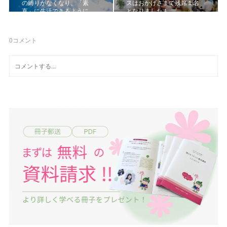
の縛りがなくなり、「素
スはおかげさまで残席１名
直」に生活できるように…
となりました！
0
コメント