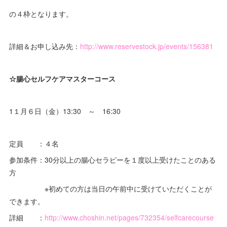
の４枠となります。
詳細＆お申し込み先：
http://www.reservestock.jp/events/156381
☆腸心セルフケアマスターコース
1１月６日（金）13:30 ～ 16:30
定員 ：４名
参加条件：30分以上の腸心セラピーを１度以上受けたことのある
方
※初めての方は当日の午前中に受けていただくことが
できます。
詳細 ：
http://www.choshin.net/pages/732354/selfcarecourse