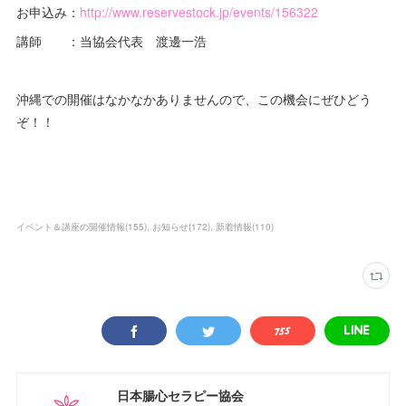
お申込み：
http://www.reservestock.jp/events/156322
講師 ：当協会代表 渡邊一浩
沖縄での開催はなかなかありませんので、この機会にぜひどう
ぞ！！
イベント＆講座の開催情報
(
155
)
お知らせ
(
172
)
新着情報
(
110
)
日本腸心セラピー協会