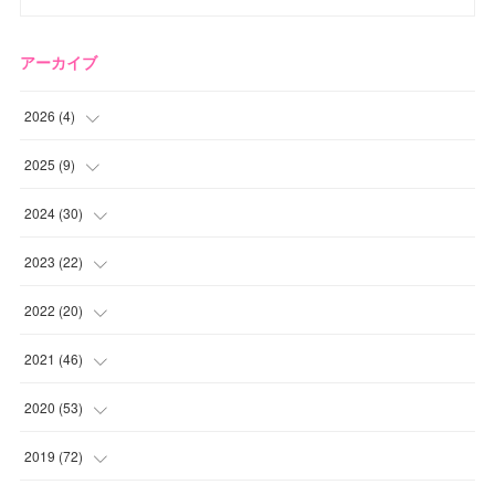
アーカイブ
2026
(
4
)
(
2
)
2025
(
9
)
(
1
)
(
2
)
2024
(
30
)
(
1
)
(
2
)
(
4
)
2023
(
22
)
(
1
)
(
1
)
(
1
)
2022
(
20
)
(
1
)
(
4
)
(
2
)
(
4
)
2021
(
46
)
(
1
)
(
5
)
(
1
)
(
1
)
(
1
)
2020
(
53
)
(
1
)
(
5
)
(
1
)
(
1
)
(
3
)
(
2
)
2019
(
72
)
(
1
)
(
1
)
(
3
)