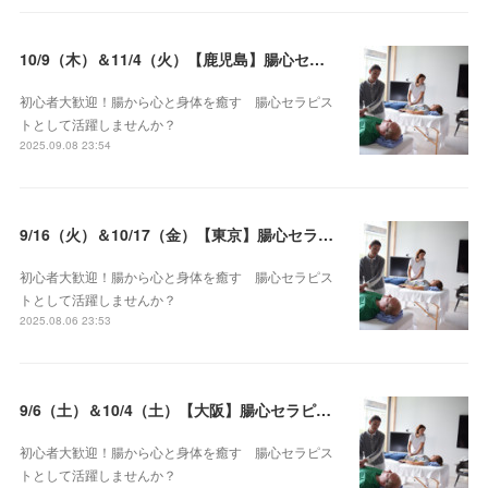
10/9（木）＆11/4（火）【鹿児島】腸心セラピスト養成コース《２日間コース》開講決定
初心者大歓迎！腸から心と身体を癒す 腸心セラピス
トとして活躍しませんか？
2025.09.08 23:54
9/16（火）＆10/17（金）【東京】腸心セラピスト養成コース《２日間コース》開講決定
初心者大歓迎！腸から心と身体を癒す 腸心セラピス
トとして活躍しませんか？
2025.08.06 23:53
9/6（土）＆10/4（土）【大阪】腸心セラピスト養成コース《２日間コース》開講決定
初心者大歓迎！腸から心と身体を癒す 腸心セラピス
トとして活躍しませんか？