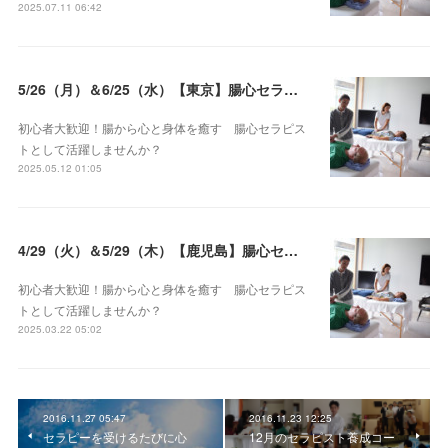
2025.07.11 06:42
5/26（月）＆6/25（水）【東京】腸心セラピスト養成コース《２日間コース》開講決定
初心者大歓迎！腸から心と身体を癒す 腸心セラピス
トとして活躍しませんか？
2025.05.12 01:05
4/29（火）＆5/29（木）【鹿児島】腸心セラピスト養成コース《２日間コース》開講決定
初心者大歓迎！腸から心と身体を癒す 腸心セラピス
トとして活躍しませんか？
2025.03.22 05:02
2016.11.27 05:47
2016.11.23 12:25
セラピーを受けるたびに心
12月のセラピスト養成コー