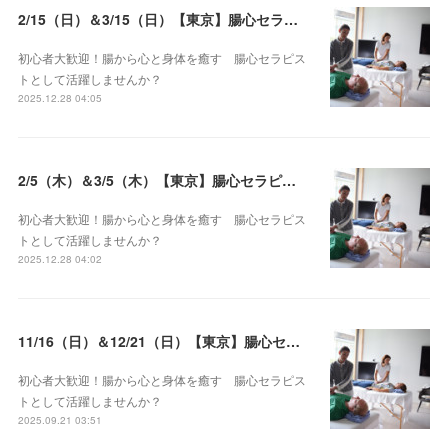
2/15（日）＆3/15（日）【東京】腸心セラピスト養成コース《２日間コース》開講決定
初心者大歓迎！腸から心と身体を癒す 腸心セラピス
トとして活躍しませんか？
2025.12.28 04:05
2/5（木）＆3/5（木）【東京】腸心セラピスト養成コース《２日間コース》開講決定
初心者大歓迎！腸から心と身体を癒す 腸心セラピス
トとして活躍しませんか？
2025.12.28 04:02
11/16（日）＆12/21（日）【東京】腸心セラピスト養成コース《２日間コース》開講決定
初心者大歓迎！腸から心と身体を癒す 腸心セラピス
トとして活躍しませんか？
2025.09.21 03:51