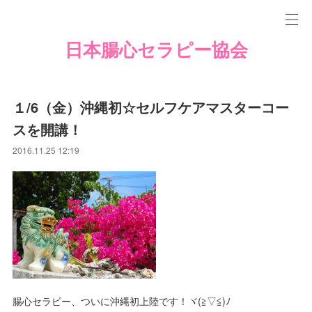
日本腸心セラピー協会
１/6（金）沖縄初☆セルフケアマスターコー
スを開講！
2016.11.25 12:19
腸心セラピー、ついに沖縄初上陸です！ヾ(≧▽≦)ﾉ