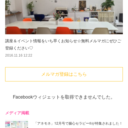
講座＆イベント情報をいち早くお知らせ☆無料メルマガにぜひご
登録ください♡
2016.11.16 12:22
メルマガ登録はこちら
Facebookウィジェットを取得できませんでした。
メディア掲載
「アネモネ」12月号で腸心セラピー®︎が特集されました！