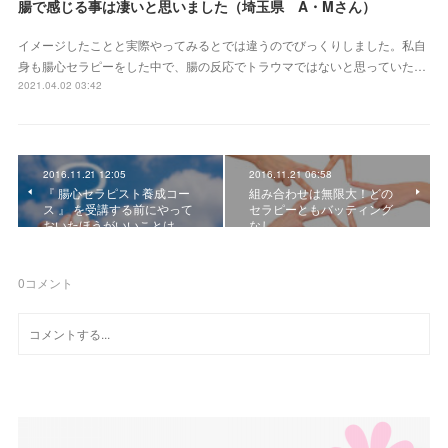
腸で感じる事は凄いと思いました（埼玉県 A・Mさん）
イメージしたことと実際やってみるとでは違うのでびっくりしました。私自
身も腸心セラピーをした中で、腸の反応でトラウマではないと思っていた…
2021.04.02 03:42
2016.11.21 12:05
2016.11.21 06:58
『 腸心セラピスト養成コー
組み合わせは無限大！どの
ス 』 を受講する前にやって
セラピーともバッティング
おいたほうがいいことは…
なし
0
コメント