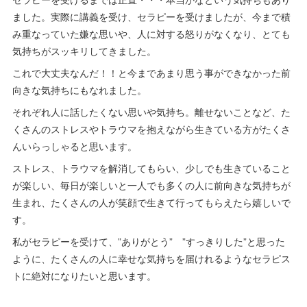
ました。実際に講義を受け、セラピーを受けましたが、今まで積
み重なっていた嫌な思いや、人に対する怒りがなくなり、とても
気持ちがスッキリしてきました。
これで大丈夫なんだ！！と今まであまり思う事ができなかった前
向きな気持ちにもなれました。
それぞれ人に話したくない思いや気持ち。離せないことなど、た
くさんのストレスやトラウマを抱えながら生きている方がたくさ
んいらっしゃると思います。
ストレス、トラウマを解消してもらい、少しでも生きていること
が楽しい、毎日が楽しいと一人でも多くの人に前向きな気持ちが
生まれ、たくさんの人が笑顔で生きて行ってもらえたら嬉しいで
す。
私がセラピーを受けて、”ありがとう” ”すっきりした”と思った
ように、たくさんの人に幸せな気持ちを届けれるようなセラピス
トに絶対になりたいと思います。