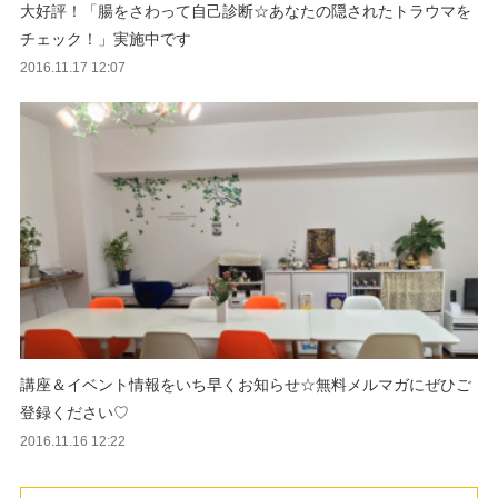
大好評！「腸をさわって自己診断☆あなたの隠されたトラウマを
チェック！」実施中です
2016.11.17 12:07
講座＆イベント情報をいち早くお知らせ☆無料メルマガにぜひご
登録ください♡
2016.11.16 12:22