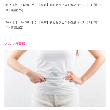
5/26（火）＆6/30（火）【東京】腸心セラピスト養成コース《２日間コー
ス》開講決定
3/22（日）＆4/26（日）【東京】腸心セラピスト養成コース《２日間コー
ス》開講決定
メルマガ登録