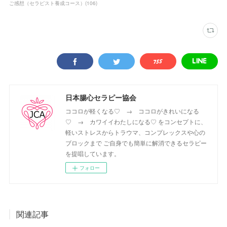
ご感想（セラピスト養成コース）
(
106
)
日本腸心セラピー協会
ココロが軽くなる♡ → ココロがきれいになる
♡ → カワイイわたしになる♡ をコンセプトに、
軽いストレスからトラウマ、コンプレックスや心の
ブロックまで ご自身でも簡単に解消できるセラピー
を提唱しています。
フォロー
関連記事