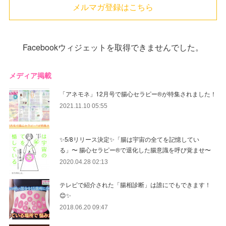
メルマガ登録はこちら
Facebookウィジェットを取得できませんでした。
メディア掲載
「アネモネ」12月号で腸心セラピー®︎が特集されました！
2021.11.10 05:55
✨5/8リリース決定✨「腸は宇宙の全てを記憶してい
る」〜 腸心セラピー®︎で退化した腸意識を呼び覚ませ〜
2020.04.28 02:13
テレビで紹介された「腸相診断」は誰にでもできます！
😊✨
2018.06.20 09:47