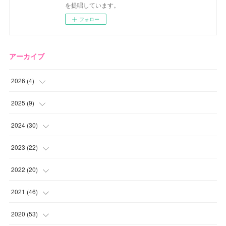
を提唱しています。
フォロー
アーカイブ
2026
(
4
)
(
2
)
2025
(
9
)
(
1
)
(
2
)
2024
(
30
)
(
1
)
(
2
)
(
4
)
2023
(
22
)
(
1
)
(
1
)
(
1
)
2022
(
20
)
(
1
)
(
4
)
(
2
)
(
4
)
2021
(
46
)
(
1
)
(
5
)
(
1
)
(
1
)
(
1
)
2020
(
53
)