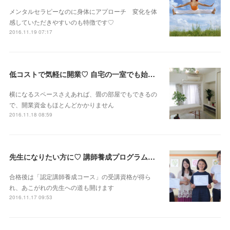
メンタルセラピーなのに身体にアプローチ 変化を体
感していただきやすいのも特徴です♡
2016.11.19 07:17
低コストで気軽に開業♡ 自宅の一室でも始められる
横になるスペースさえあれば、畳の部屋でもできるの
で、開業資金もほとんどかかりません
2016.11.18 08:59
先生になりたい方に♡ 講師養成プログラムもご用意
合格後は「認定講師養成コース」の受講資格が得ら
れ、あこがれの先生への道も開けます
2016.11.17 09:53