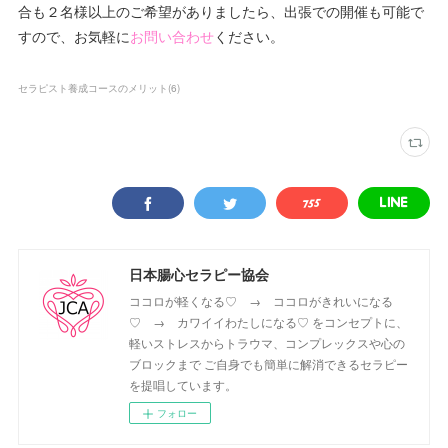
合も２名様以上のご希望がありましたら、出張での開催も可能で
すので、お気軽に
お問い合わせ
ください。
セラピスト養成コースのメリット
(
6
)
日本腸心セラピー協会
ココロが軽くなる♡ → ココロがきれいになる
♡ → カワイイわたしになる♡ をコンセプトに、
軽いストレスからトラウマ、コンプレックスや心の
ブロックまで ご自身でも簡単に解消できるセラピー
を提唱しています。
フォロー