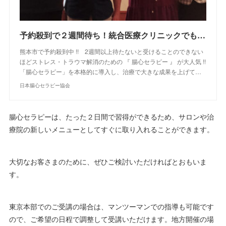
予約殺到で２週間待ち！統合医療クリニックでも正式に採用されているセラピーです
熊本市で予約殺到中 !! 2週間以上待たないと受けることのできない
ほどストレス・トラウマ解消のための 『 腸心セラピー 』 が大人気 !!
「腸心セラピー」を本格的に導入し、治療で大きな成果を上げて…
日本腸心セラピー協会
腸心セラピーは、たった２日間で習得ができるため、サロンや治
療院の新しいメニューとしてすぐに取り入れることができます。
大切なお客さまのために、ぜひご検討いただければとおもいま
す。
東京本部でのご受講の場合は、マンツーマンでの指導も可能です
ので、ご希望の日程で調整して受講いただけます。地方開催の場