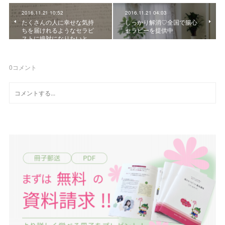
2016.11.21 10:52
2016.11.21 04:03
たくさんの人に幸せな気持
しっかり解消♡全国で腸心
ちを届けれるようなセラピ
セラピーを提供中
ストに絶対になりたいと…
0
コメント