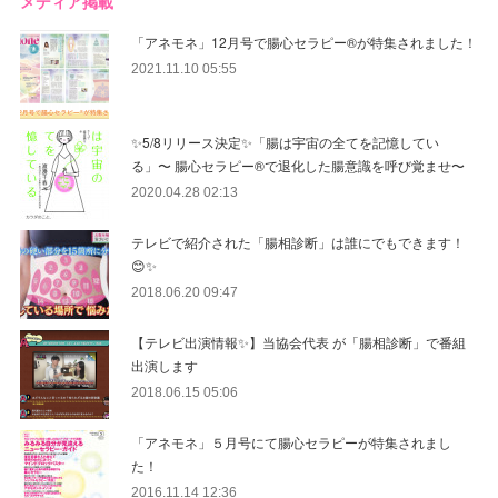
メディア掲載
「アネモネ」12月号で腸心セラピー®︎が特集されました！
2021.11.10 05:55
✨5/8リリース決定✨「腸は宇宙の全てを記憶してい
る」〜 腸心セラピー®︎で退化した腸意識を呼び覚ませ〜
2020.04.28 02:13
テレビで紹介された「腸相診断」は誰にでもできます！
😊✨
2018.06.20 09:47
【テレビ出演情報✨】当協会代表 が「腸相診断」で番組
出演します
2018.06.15 05:06
「アネモネ」５月号にて腸心セラピーが特集されまし
た！
2016.11.14 12:36