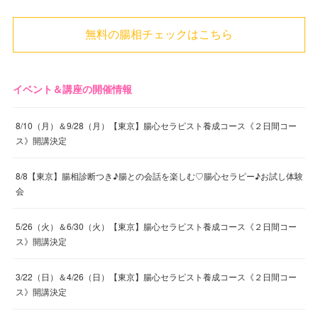
無料の腸相チェックはこちら
イベント＆講座の開催情報
8/10（月）＆9/28（月）【東京】腸心セラピスト養成コース《２日間コー
ス》開講決定
8/8【東京】腸相診断つき♪腸との会話を楽しむ♡腸心セラピー♪お試し体験
会
5/26（火）＆6/30（火）【東京】腸心セラピスト養成コース《２日間コー
ス》開講決定
3/22（日）＆4/26（日）【東京】腸心セラピスト養成コース《２日間コー
ス》開講決定