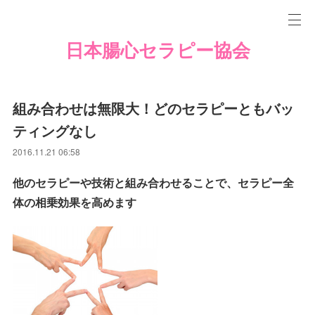
日本腸心セラピー協会
組み合わせは無限大！どのセラピーともバッ
ティングなし
2016.11.21 06:58
他のセラピーや技術と組み合わせることで、セラピー全
体の相乗効果を高めます