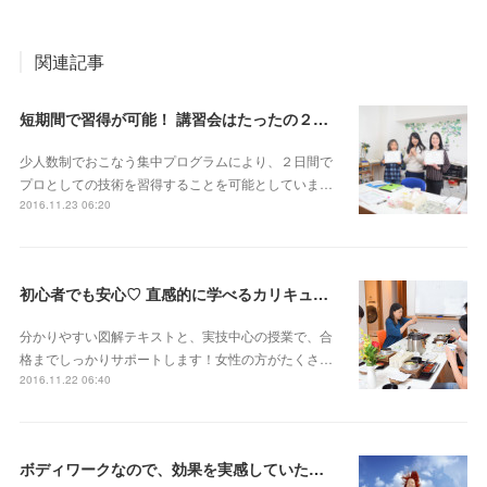
関連記事
短期間で習得が可能！ 講習会はたったの２回のみ♡
少人数制でおこなう集中プログラムにより、２日間で
プロとしての技術を習得することを可能としていま…
2016.11.23 06:20
初心者でも安心♡ 直感的に学べるカリキュラム
分かりやすい図解テキストと、実技中心の授業で、合
格までしっかりサポートします！女性の方がたくさ…
2016.11.22 06:40
ボディワークなので、効果を実感していただきやすい♪