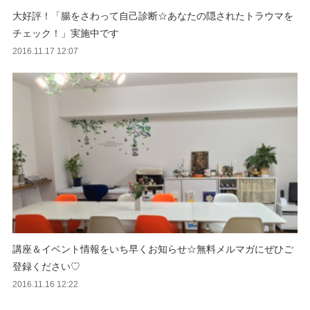
大好評！「腸をさわって自己診断☆あなたの隠されたトラウマを
チェック！」実施中です
2016.11.17 12:07
講座＆イベント情報をいち早くお知らせ☆無料メルマガにぜひご
登録ください♡
2016.11.16 12:22