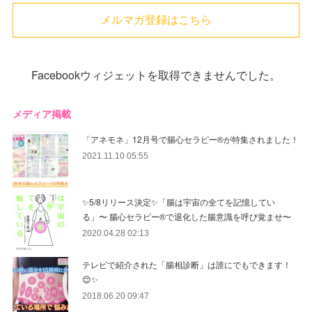
メルマガ登録はこちら
Facebookウィジェットを取得できませんでした。
メディア掲載
「アネモネ」12月号で腸心セラピー®︎が特集されました！
2021.11.10 05:55
✨5/8リリース決定✨「腸は宇宙の全てを記憶してい
る」〜 腸心セラピー®︎で退化した腸意識を呼び覚ませ〜
2020.04.28 02:13
テレビで紹介された「腸相診断」は誰にでもできます！
😊✨
2018.06.20 09:47