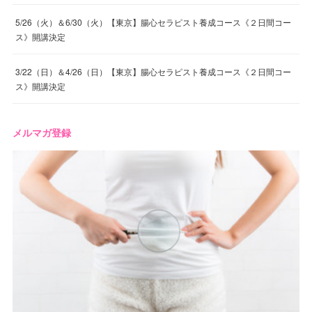
5/26（火）＆6/30（火）【東京】腸心セラピスト養成コース《２日間コー
ス》開講決定
3/22（日）＆4/26（日）【東京】腸心セラピスト養成コース《２日間コー
ス》開講決定
メルマガ登録