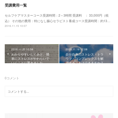
受講費用一覧
セルフケアマスターコース受講時間：2～3時間 受講料 ： 33,000円（税
込） その他の費用：特になし腸心セラピスト養成コース受講時間：約13…
2016.11.15 10:07
2016.11.20 10:58
2016.11.19 12:08
わかりやすいしくみと、簡
自分自身のストレス・トラ
単にストレスがやわらいで
ウマ・コンプレックスを解
いくことに驚きました。…
消することはできますか？
0
コメント