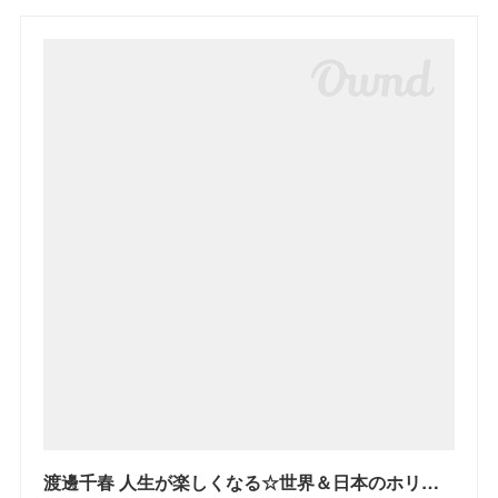
渡邊千春 人生が楽しくなる☆世界＆日本のホリスティックケア最新情報を発信中！