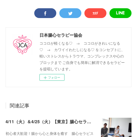
日本腸心セラピー協会
ココロが軽くなる♡ → ココロがきれいになる
♡ → カワイイわたしになる♡ をコンセプトに、
軽いストレスからトラウマ、コンプレックスや心の
ブロックまで ご自身でも簡単に解消できるセラピー
を提唱しています。
フォロー
関連記事
4/11（火）＆4/25（火）【東京】腸心セラピスト養成コース《２日間コース》
初心者大歓迎！腸から心と身体を癒す 腸心セラピス