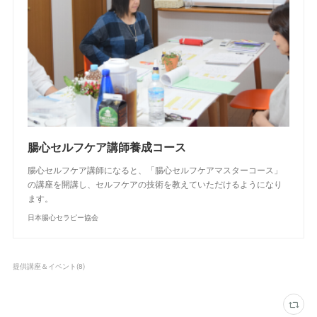
腸心セルフケア講師養成コース
腸心セルフケア講師になると、「腸心セルフケアマスターコース」
の講座を開講し、セルフケアの技術を教えていただけるようになり
ます。
日本腸心セラピー協会
提供講座＆イベント
(
8
)