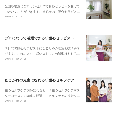
全国各地およびロサンゼルスで腸心セラピーを受けて
いただくことができます。当協会の「腸心セラピス…
2016.11.21 04:03
プロになって活躍できる♡腸心セラピスト養成コース
２日間で腸心セラピストになるための理論と技術を学
びます。これにより、軽いストレスの解消はもちろ…
2016.11.19 04:25
あこがれの先生になれる♡腸心セルフケア講師養成コース
腸心セルフケア講師になると、「腸心セルフケアマス
ターコース」の講座を開講し、セルフケアの技術を…
2016.11.18 04:35