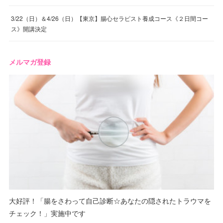
3/22（日）＆4/26（日）【東京】腸心セラピスト養成コース《２日間コー
ス》開講決定
メルマガ登録
大好評！「腸をさわって自己診断☆あなたの隠されたトラウマを
チェック！」実施中です