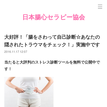
日本腸心セラピー協会
大好評！「腸をさわって自己診断☆あなたの
隠されたトラウマをチェック！」実施中です
2016.11.17 12:07
当たると大評判のストレス診断ツールを無料で公開中で
す！