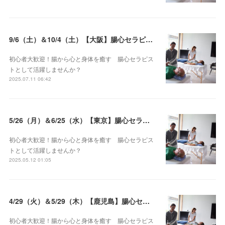
9/6（土）＆10/4（土）【大阪】腸心セラピスト養成コース《２日間コース》開講決定
初心者大歓迎！腸から心と身体を癒す 腸心セラピス
トとして活躍しませんか？
2025.07.11 06:42
5/26（月）＆6/25（水）【東京】腸心セラピスト養成コース《２日間コース》開講決定
初心者大歓迎！腸から心と身体を癒す 腸心セラピス
トとして活躍しませんか？
2025.05.12 01:05
4/29（火）＆5/29（木）【鹿児島】腸心セラピスト養成コース《２日間コース》開講決定
初心者大歓迎！腸から心と身体を癒す 腸心セラピス