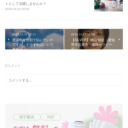
トとして活躍しませんか？
2025.03.22 05:02
2016.11.17 12:11
2016.11.17 11:33
受講料を分割で払いたいの
【SILVER】檜山 知佐（愛知
ですが、どうすればいいで
県名古屋市・遠隔セラピー
すか？
可）
0
コメント