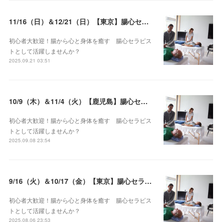
11/16（日）＆12/21（日）【東京】腸心セラピスト養成コース《２日間コース》開講決定
初心者大歓迎！腸から心と身体を癒す 腸心セラピス
トとして活躍しませんか？
2025.09.21 03:51
10/9（木）＆11/4（火）【鹿児島】腸心セラピスト養成コース《２日間コース》開講決定
初心者大歓迎！腸から心と身体を癒す 腸心セラピス
トとして活躍しませんか？
2025.09.08 23:54
9/16（火）＆10/17（金）【東京】腸心セラピスト養成コース《２日間コース》開講決定
初心者大歓迎！腸から心と身体を癒す 腸心セラピス
トとして活躍しませんか？
2025.08.06 23:53