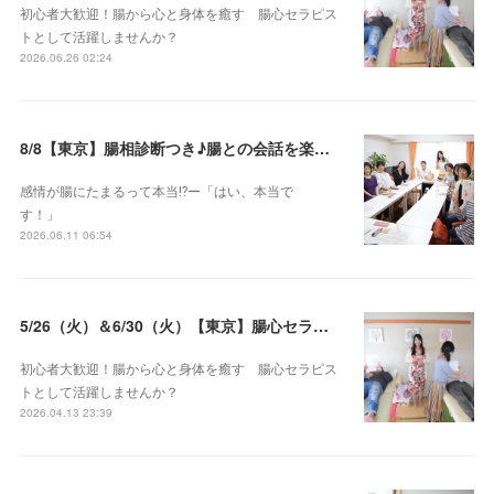
初心者大歓迎！腸から心と身体を癒す 腸心セラピス
トとして活躍しませんか？
2026.06.26 02:24
8/8【東京】腸相診断つき♪腸との会話を楽しむ♡腸心セラピー♪お試し体験会
感情が腸にたまるって本当⁉️ー「はい、本当で
す！」
2026.06.11 06:54
5/26（火）＆6/30（火）【東京】腸心セラピスト養成コース《２日間コース》開講決定
初心者大歓迎！腸から心と身体を癒す 腸心セラピス
トとして活躍しませんか？
2026.04.13 23:39