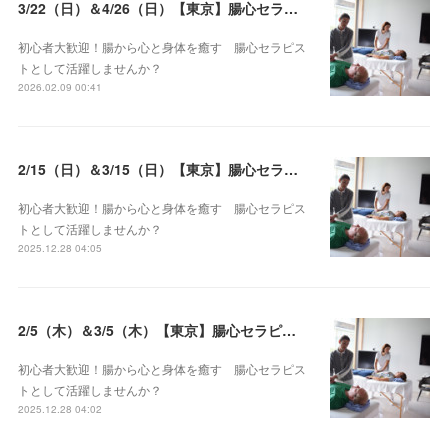
3/22（日）＆4/26（日）【東京】腸心セラピスト養成コース《２日間コース》開講決定
初心者大歓迎！腸から心と身体を癒す 腸心セラピス
トとして活躍しませんか？
2026.02.09 00:41
2/15（日）＆3/15（日）【東京】腸心セラピスト養成コース《２日間コース》開講決定
初心者大歓迎！腸から心と身体を癒す 腸心セラピス
トとして活躍しませんか？
2025.12.28 04:05
2/5（木）＆3/5（木）【東京】腸心セラピスト養成コース《２日間コース》開講決定
初心者大歓迎！腸から心と身体を癒す 腸心セラピス
トとして活躍しませんか？
2025.12.28 04:02