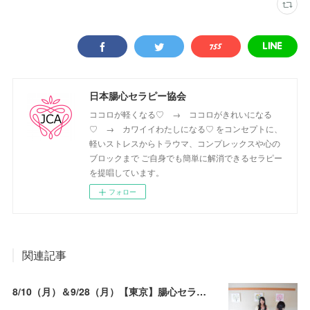
日本腸心セラピー協会
ココロが軽くなる♡ → ココロがきれいになる
♡ → カワイイわたしになる♡ をコンセプトに、
軽いストレスからトラウマ、コンプレックスや心の
ブロックまで ご自身でも簡単に解消できるセラピー
を提唱しています。
フォロー
関連記事
8/10（月）＆9/28（月）【東京】腸心セラピスト養成コース《２日間コース》開講決定