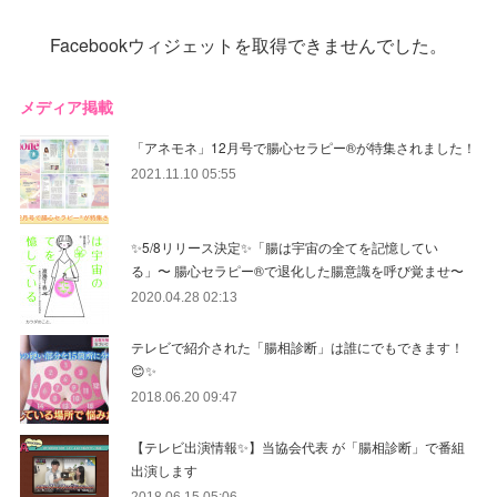
Facebookウィジェットを取得できませんでした。
メディア掲載
「アネモネ」12月号で腸心セラピー®︎が特集されました！
2021.11.10 05:55
✨5/8リリース決定✨「腸は宇宙の全てを記憶してい
る」〜 腸心セラピー®︎で退化した腸意識を呼び覚ませ〜
2020.04.28 02:13
テレビで紹介された「腸相診断」は誰にでもできます！
😊✨
2018.06.20 09:47
【テレビ出演情報✨】当協会代表 が「腸相診断」で番組
出演します
2018.06.15 05:06