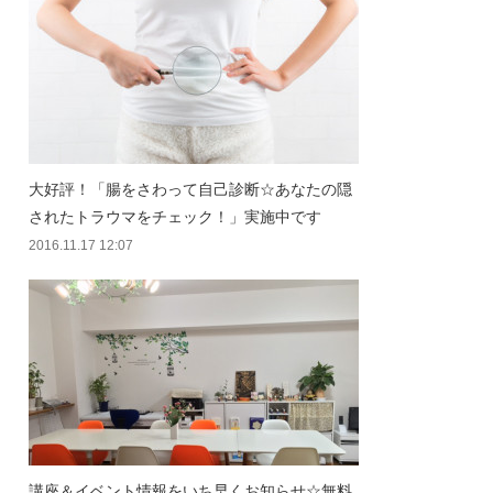
大好評！「腸をさわって自己診断☆あなたの隠
されたトラウマをチェック！」実施中です
2016.11.17 12:07
講座＆イベント情報をいち早くお知らせ☆無料