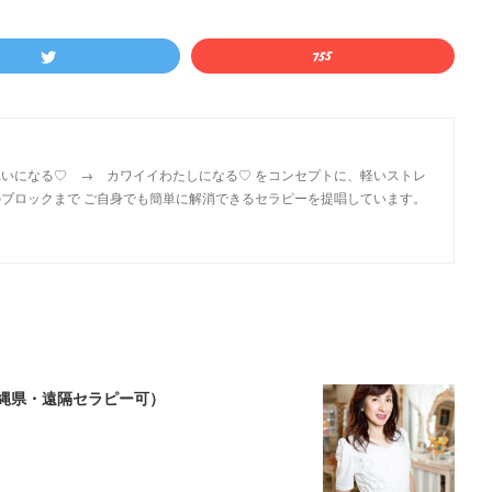
いになる♡ → カワイイわたしになる♡ をコンセプトに、軽いストレ
ブロックまで ご自身でも簡単に解消できるセラピーを提唱しています。
沖縄県・遠隔セラピー可）