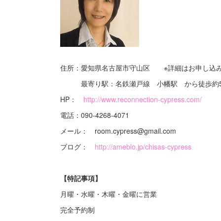
住所：愛知県名古屋市守山区 ※詳細はお申し込
最寄り駅：名鉄瀬戸線 小幡駅 から徒歩約
HP：
http://www.reconnection-cypress.com/
電話：090-4268-4071
メール： room.cypress@gmail.com
ブログ：
http://ameblo.jp/chisas-cypress
【特記事項】
月曜・水曜・木曜・金曜に営業
​完全予約制