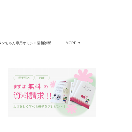
ワンちゃん専用オモシロ腸相診断
MORE