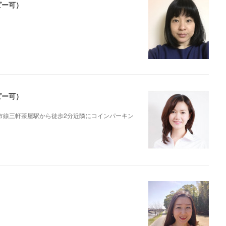
ピー可）
ピー可）
急田園都市線三軒茶屋駅から徒歩2分近隣にコインパーキン