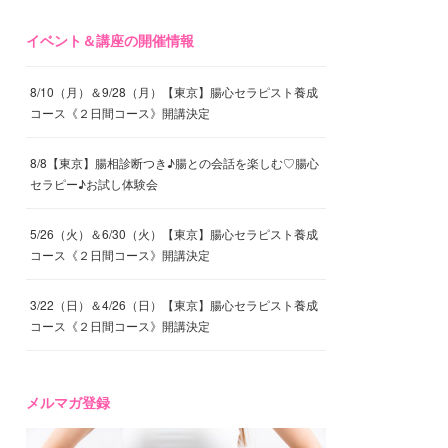
イベント＆講座の開催情報
8/10（月）＆9/28（月）【東京】腸心セラピスト養成
コース《２日間コース》開講決定
8/8【東京】腸相診断つき♪腸との会話を楽しむ♡腸心
セラピー♪お試し体験会
5/26（火）＆6/30（火）【東京】腸心セラピスト養成
コース《２日間コース》開講決定
3/22（日）＆4/26（日）【東京】腸心セラピスト養成
コース《２日間コース》開講決定
メルマガ登録