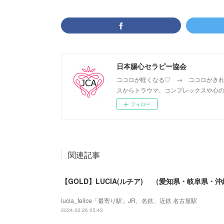
日本腸心セラピー協会
ココロが軽くなる♡ → ココロがきれ
スからトラウマ、コンプレックスや心の
フォロー
関連記事
【GOLD】LUCIA(ルチア) （愛知県・岐阜県・
lucia_felice「最寄り駅」JR、名鉄、近鉄 名古屋駅
2024.02.26 05:43