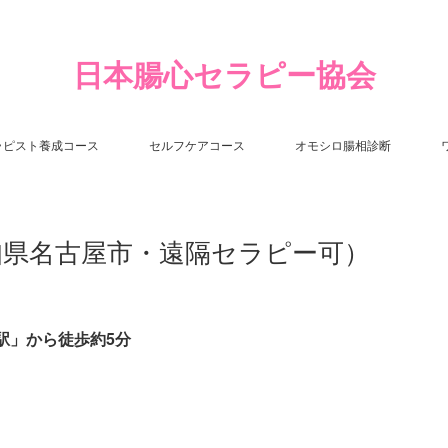
日本腸心セラピー協会
ラピスト養成コース
セルフケアコース
オモシロ腸相診断
愛知県名古屋市・遠隔セラピー可）
駅」から徒歩約5分