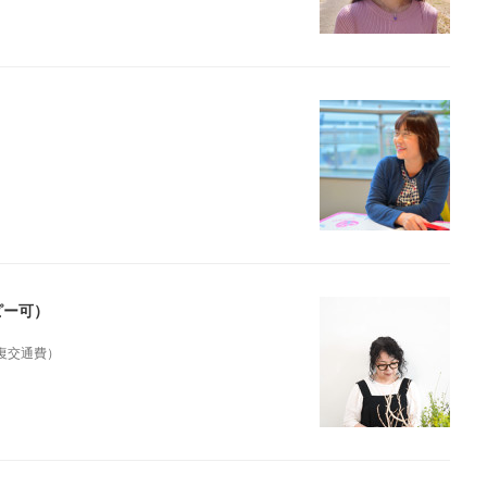
ピー可）
往復交通費）