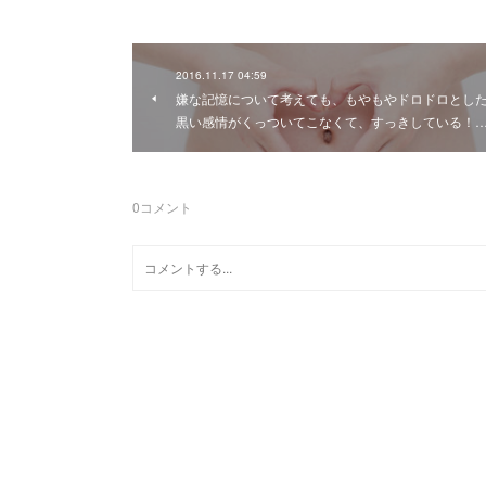
2016.11.17 04:59
嫌な記憶について考えても、もやもやドロドロとし
黒い感情がくっついてこなくて、すっきしている！
0
コメント