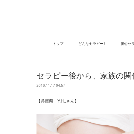
トップ
どんなセラピー?
腸心セ
セラピー後から、家族の関
2016.11.17 04:57
【兵庫県 Y.H..さん】