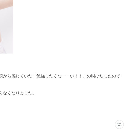
頃から感じていた「勉強したくなーーい！！」の叫びだったので
らなくなりました。