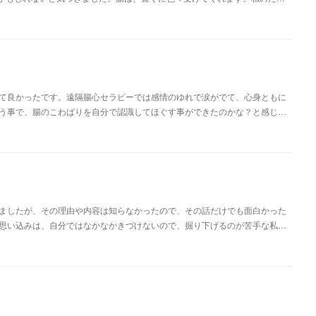
て良かったです。遠隔腸心セラピーでは感情のゆれで涙がでて、心身ともに
う事で、腸のこわばりを自分で認識してほぐす事ができたのかな？と感じ…
ましたが、その理由や内容は知らなかったので、その話だけでも面白かった
思い込みは、自分ではなかなかきづけないので、掘り下げるのが苦手な私…