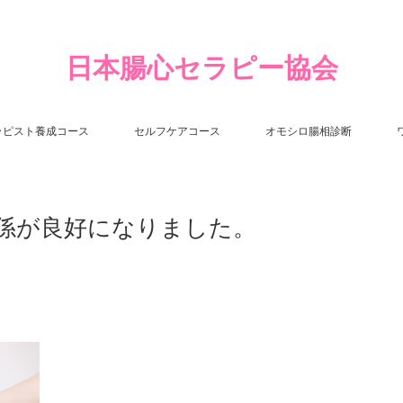
日本腸心セラピー協会
ラピスト養成コース
セルフケアコース
オモシロ腸相診断
係が良好になりました。