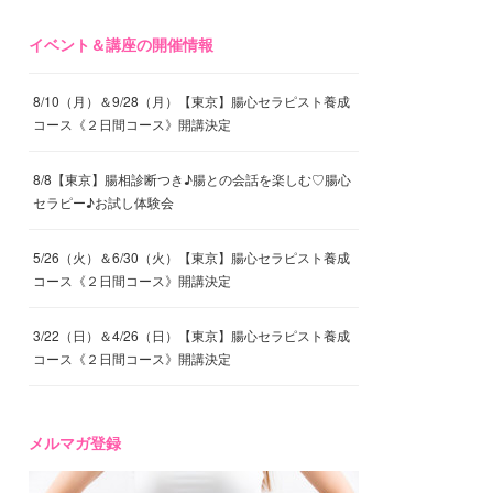
イベント＆講座の開催情報
8/10（月）＆9/28（月）【東京】腸心セラピスト養成
コース《２日間コース》開講決定
8/8【東京】腸相診断つき♪腸との会話を楽しむ♡腸心
セラピー♪お試し体験会
5/26（火）＆6/30（火）【東京】腸心セラピスト養成
コース《２日間コース》開講決定
3/22（日）＆4/26（日）【東京】腸心セラピスト養成
コース《２日間コース》開講決定
メルマガ登録