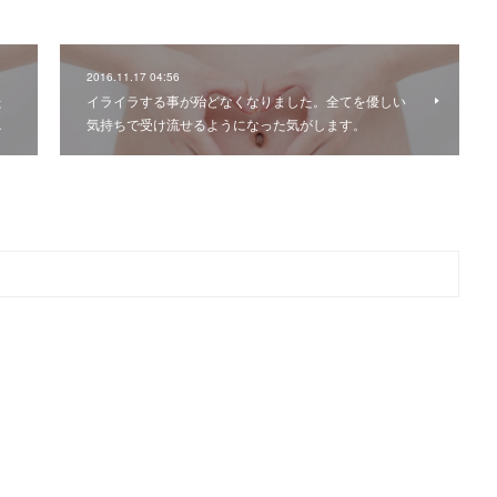
2016.11.17 04:56
た
イライラする事が殆どなくなりました。全てを優しい
…
気持ちで受け流せるようになった気がします。