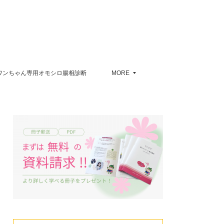
ワンちゃん専用オモシロ腸相診断
MORE