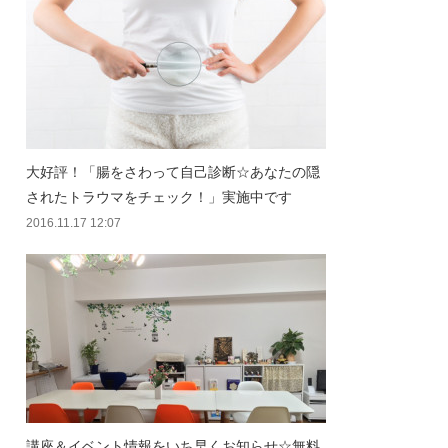
大好評！「腸をさわって自己診断☆あなたの隠
されたトラウマをチェック！」実施中です
2016.11.17 12:07
講座＆イベント情報をいち早くお知らせ☆無料