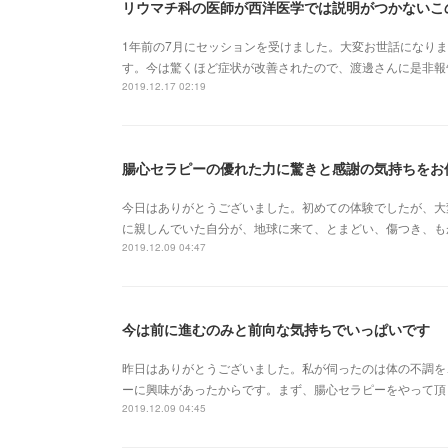
リウマチ科の医師が西洋医学では説明がつかないこ
1年前の7月にセッションを受けました。大変お世話になり
す。今は驚くほど症状が改善されたので、渡邊さんに是非報
2019.12.17 02:19
腸心セラピーの優れた力に驚きと感謝の気持ちをお
今日はありがとうございました。初めての体験でしたが、大
に親しんでいた自分が、地球に来て、とまどい、傷つき、も
2019.12.09 04:47
今は前に進むのみと前向な気持ちでいっぱいです
昨日はありがとうございました。私が伺ったのは体の不調を
ーに興味があったからです。まず、腸心セラピーをやって頂
2019.12.09 04:45