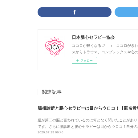
日本腸心セラピー協会
ココロが軽くなる♡ → ココロがきれ
スからトラウマ、コンプレックスや心の
フォロー
関連記事
腸相診断と腸心セラピーは目からウロコ！【匿名希
腸が第二の脳と言われているのは何となく聞いたことがあり
です。さらに腸診断と腸心セラピーは目からウロコ！自分の
2020.07.23 06:46