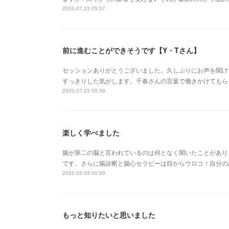
2020.07.23 05:57
前に進むことができそうです【Y・Tさん】
セッションありがとうございました。久しぶりにお声を聞け
すっきりした気がします。千春さんの言葉で働きかけてもら
2020.07.23 05:39
楽しく学べました
腸が第二の脳と言われているのは何となく聞いたことがあり
です。さらに腸診断と腸心セラピーは目からウロコ！自分の
2020.03.03 00:59
もっと知りたいと思いました