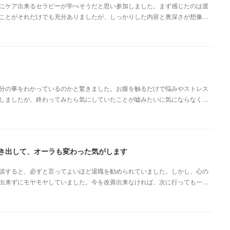
にケア出来るセラピーが学べそうだと思い参加しました。まず感じたのは渡
ことがそれだけでも充分ありましたが、しっかりした内容と奥深さが想像…
分の事をわかっているのかと驚きました。お腹を触るだけで悩みやストレス
しましたが、終わってみたら気にしていたことが嘘みたいに気にならなく…
き出して、オーラも変わった気がします
談すると、必ずと言ってよいほど退職を勧められていました。しかし、心の
出来ずにモヤモヤしていました。今を改善出来なければ、次に行っても一…