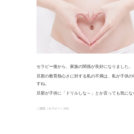
セラピー後から、家族の関係が良好になりました。
旦那の教育熱心さに対する私の不満は、私が子供の
すね。
旦那が子供に「ドリルしな～」とか言っても気にな
ご感想（セラピー）
(
43
)